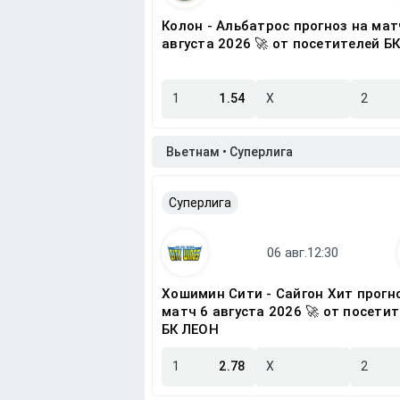
Колон - Альбатрос прогноз на мат
августа 2026 🚀 от посетителей Б
1
1.54
X
2
Вьетнам • Суперлига
Суперлига
Хошимин Сити - Сайгон Хит прогн
матч 6 августа 2026 🚀 от посети
БК ЛЕОН
1
2.78
X
2