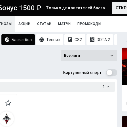
Бонус 1500 ₽
Только для читателей блога
ОТКР
ГНОЗЫ
АКЦИИ
СТАТЬИ
МАТЧИ
ПРОМОКОДЫ
Баскетбол
Теннис
CS2
DOTA 2
В
Все лиги
Виртуальный спорт
1