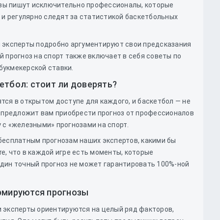
нозы пишут исключительно профессионалы, которые
а и регулярно следят за статистикой баскетбольных
и эксперты подробно аргументируют свои предсказания
й прогноз на спорт также включает в себя советы по
букмекерской ставки.
етбол: стоит ли доверять?
тся в открытом доступе для каждого, и баскетбол — не
е предложит вам приобрести прогноз от профессионалов
 с «железными» прогнозами на спорт.
бесплатным прогнозам наших экспертов, какими бы
е, что в каждой игре есть моменты, которые
дин точный прогноз не может гарантировать 100%-ной
ормируются прогнозы
 эксперты ориентируются на целый ряд факторов,