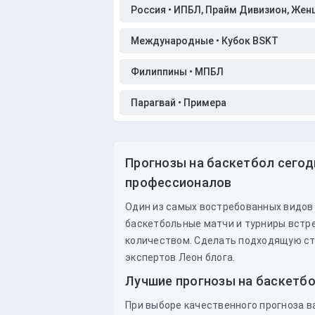
Россия • ИПБЛ, Прайм Дивизион, Же
Международные • Кубок BSKT
Филиппины • МПБЛ
Парагвай • Примера
Прогнозы на баскетбол сегодн
профессионалов
Один из самых востребованных видов 
баскетбольные матчи и турниры встр
количеством. Сделать подходящую ст
экспертов Леон блога.
Лучшие прогнозы на баскетбо
При выборе качественного прогноза в