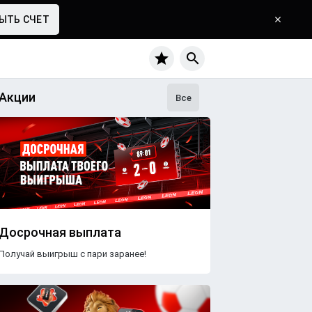
ЫТЬ СЧЕТ
Акции
олейбол
Все
Досрочная выплата
Получай выигрыш с пари заранее!