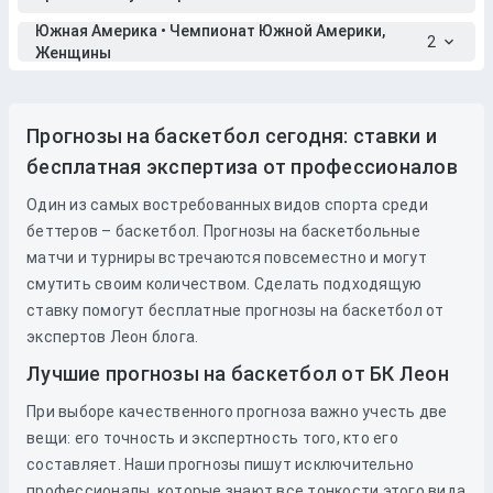
Южная Америка • Чемпионат Южной Америки,
2
Женщины
Прогнозы на баскетбол сегодня: ставки и
бесплатная экспертиза от профессионалов
Один из самых востребованных видов спорта среди
беттеров – баскетбол. Прогнозы на баскетбольные
матчи и турниры встречаются повсеместно и могут
смутить своим количеством. Сделать подходящую
ставку помогут бесплатные прогнозы на баскетбол от
экспертов Леон блога.
Лучшие прогнозы на баскетбол от БК Леон
При выборе качественного прогноза важно учесть две
вещи: его точность и экспертность того, кто его
составляет. Наши прогнозы пишут исключительно
профессионалы, которые знают все тонкости этого вида