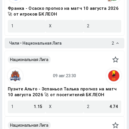
Франка - Осаско прогноз на матч 10 августа 2026
🚀 от игроков БК ЛЕОН
1
X
2
Чили • Национальная Лига
2
Национальная Лига
Пуэнте Альто - Эспаньол Талька прогноз на матч
10 августа 2026 🚀 от посетителей БК ЛЕОН
1
1.15
X
2
4.74
Национальная Лига