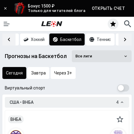
Бонус 1500 ₽
ОТКРЫТЬ СЧЕТ
Только для читателей блога
Футбол
Хоккей
Баскетбол
Теннис
CS
Прогнозы на Баскетбол
Все лиги
Сегодня
Завтра
Через 3+
Виртуальный спорт
США • ВНБА
4
ВНБА