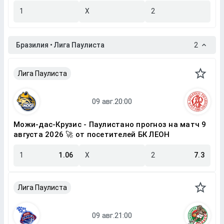
1
X
2
Бразилия • Лига Паулиста
2
Лига Паулиста
Можи-дас-Крузис - Паулистано прогноз на матч 9
августа 2026 🚀 от посетителей БК ЛЕОН
1
1.06
X
2
7.3
Лига Паулиста