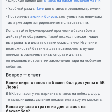
- Широкую линию для
ставок на баскетбольные матчи
.
- Удобный раздел
Live
для ставок в реальном времени.
- Постоянные
акции и бонусы
, доступные как новичкам,
так и уже зарегистрированным пользователям.
Используйте букмекерский прогноз на баскетбол и
действуйте обдуманно. Такой подход поможет чаще
выигрывать и делать ставки осмысленно. Изучение
возможностей беттинга дает возможность лучше
понимать различные виды спорта и делать
оптимальные стратегии заключения пари на любимые
события.
Вопрос — ответ
Какие виды ставок на баскетбол доступны в БК
Леон?
В БК Leon доступны варианты ставок на победу, фору,
тоталы, индивидуальные показатели и другие маркеты.
Какая лучшая стратегия для ставок на
баскетбол?