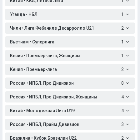
Китай • КБА, Летняя Лига
1
Уганда • НБЛ
1
Чили • Лига Фебачиле Десарролло U21
2
Вьетнам • Суперлига
1
Кения • Премьер-лига, Женщины
1
Кения • Премьер-лига
2
Россия • ИПБЛ, Про Дивизион
8
Россия • ИПБЛ, Про Дивизион, Женщины
4
Китай • Молодежная Лига U19
4
Россия • ИПБЛ, Прайм Дивизион
3
Бразилия • Кубок Бразилии U22
2