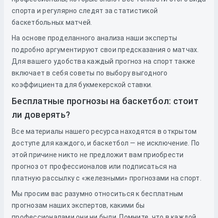
спорта и регулярно следят за статистикой
баскетбольных матчей.
На основе проделанного анализа наши эксперты
подробно аргументируют свои предсказания о матчах.
Для вашего удобства каждый прогноз на спорт также
включает в себя советы по выбору выгодного
коэффициента для букмекерской ставки.
Бесплатные прогнозы на баскетбол: стоит
ли доверять?
Все материалы нашего ресурса находятся в открытом
доступе для каждого, и баскетбол — не исключение. По
этой причине никто не предложит вам приобрести
прогноз от профессионалов или подписаться на
платную рассылку с «железными» прогнозами на спорт.
Мы просим вас разумно относиться к бесплатным
прогнозам наших экспертов, какими бы
профессионалами они ни были. Помните, что в каждой