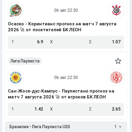
Осаско - Коринтианс прогноз на матч 7 августа
2026 🚀 от посетителей БК ЛЕОН
1
6.9
X
2
1.07
Лига Паулиста
Сан-Жосе-дус-Кампус - Паулистано прогноз на
матч 7 августа 2026 🚀 от игроков БК ЛЕОН
1
1.42
X
2
2.65
Бразилия • Лига Паулиста U20
1