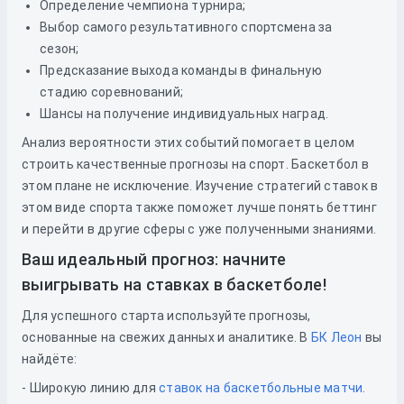
Определение чемпиона турнира;
Выбор самого результативного спортсмена за
сезон;
Предсказание выхода команды в финальную
стадию соревнований;
Шансы на получение индивидуальных наград.
Анализ вероятности этих событий помогает в целом
строить качественные прогнозы на спорт. Баскетбол в
этом плане не исключение. Изучение стратегий ставок в
этом виде спорта также поможет лучше понять беттинг
и перейти в другие сферы с уже полученными знаниями.
Ваш идеальный прогноз: начните
выигрывать на ставках в баскетболе!
Для успешного старта используйте прогнозы,
основанные на свежих данных и аналитике. В
БК Леон
вы
найдёте:
- Широкую линию для
ставок на баскетбольные матчи
.