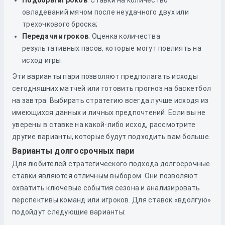
Подборы игроков
. Ставки на количество
овладеваний мячом после неудачного двух или
трехочкового броска;
Передачи игроков
. Оценка количества
результативных пасов, которые могут повлиять на
исход игры.
Эти варианты пари позволяют предполагать исходы
сегодняшних матчей или готовить прогноз на баскетбол
на завтра. Выбирать стратегию всегда лучше исходя из
имеющихся данных и личных предпочтений. Если вы не
уверены в ставке на какой-либо исход, рассмотрите
другие варианты, которые будут подходить вам больше.
Варианты долгосрочных пари
Для любителей стратегического подхода долгосрочные
ставки являются отличным выбором. Они позволяют
охватить ключевые события сезона и анализировать
перспективы команд или игроков. Для ставок «вдолгую»
подойдут следующие варианты: