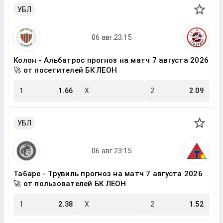
УБЛ
Колон - Альбатрос прогноз на матч 7 августа 2026
🚀 от посетителей БК ЛЕОН
1
1.66
X
2
2.09
УБЛ
Табаре - Трувиль прогноз на матч 7 августа 2026
🚀 от пользователей БК ЛЕОН
1
2.38
X
2
1.52