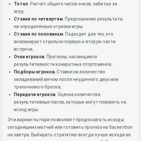
Тотал
. Расчёт общего числа очков, забитых за
игру;
Ставки по четвертям
. Предсказание результата
на определённые отрезки игры;
Ставки по половинам
. Подходит для тех, кто
анализирует отдельно первую и вторую части
встречи;
Очки игроков
. Прогнозы, касающиеся
результативности конкретных спортсменов;
Подборы игроков
. Ставки на количество
овладеваний мячом после неудачного двух или
трехочкового броска;
Передачи игроков
. Оценка количества
результативных пасов, которые могут повлиять на
исход игры.
Эти варианты пари позволяют предполагать исходы
сегодняшних матчей или готовить прогноз на баскетбол
на завтра. Выбирать стратегию всегда лучше исходя из