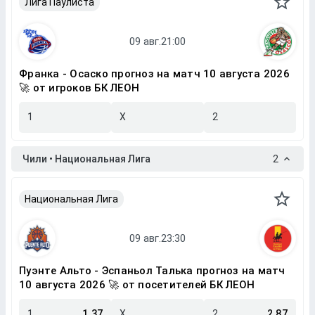
Лига Паулиста
Франка - Осаско прогноз на матч 10 августа 2026
🚀 от игроков БК ЛЕОН
1
X
2
Чили • Национальная Лига
2
Национальная Лига
Пуэнте Альто - Эспаньол Талька прогноз на матч
10 августа 2026 🚀 от посетителей БК ЛЕОН
1
1.37
X
2
2.87