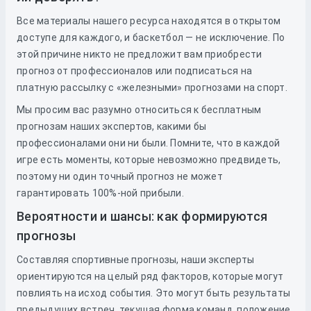
Все материалы нашего ресурса находятся в открытом
доступе для каждого, и баскетбол — не исключение. По
этой причине никто не предложит вам приобрести
прогноз от профессионалов или подписаться на
платную рассылку с «железными» прогнозами на спорт.
Мы просим вас разумно относиться к бесплатным
прогнозам наших экспертов, какими бы
профессионалами они ни были. Помните, что в каждой
игре есть моменты, которые невозможно предвидеть,
поэтому ни один точный прогноз не может
гарантировать 100%-ной прибыли.
Вероятности и шансы: как формируются
прогнозы
Составляя спортивные прогнозы, наши эксперты
ориентируются на целый ряд факторов, которые могут
повлиять на исход события. Это могут быть результаты
предыдущих встреч, текущая форма команд, положение