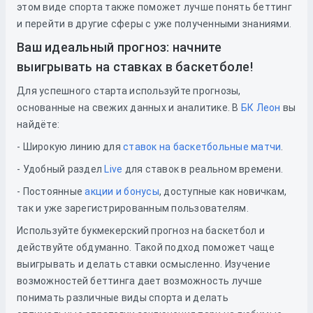
этом виде спорта также поможет лучше понять беттинг
и перейти в другие сферы с уже полученными знаниями.
Ваш идеальный прогноз: начните
выигрывать на ставках в баскетболе!
Для успешного старта используйте прогнозы,
основанные на свежих данных и аналитике. В
БК Леон
вы
найдёте:
- Широкую линию для
ставок на баскетбольные матчи
.
- Удобный раздел
Live
для ставок в реальном времени.
- Постоянные
акции и бонусы
, доступные как новичкам,
так и уже зарегистрированным пользователям.
Используйте букмекерский прогноз на баскетбол и
действуйте обдуманно. Такой подход поможет чаще
выигрывать и делать ставки осмысленно. Изучение
возможностей беттинга дает возможность лучше
понимать различные виды спорта и делать