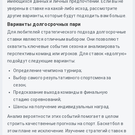
имеющихся данных и личных предпочтений. Если вы не
уверены в ставке на какой-либо исход, рассмотрите
другие варианты, которые будут подходить вам больше.
Варианты долгосрочных пари
Для любителей стратегического подхода долгосрочные
ставки являются отличным выбором. Они позволяют
охватить ключевые события сезона и анализировать
перспективы команд или игроков. Для ставок «вдолгую»
подойдут следующие варианты:
Определение чемпиона турнира;
Выбор самого результативного спортсмена за
сезон;
Предсказание выхода команды в финальную
стадию соревнований;
Шансы на получение индивидуальных наград.
Анализ вероятности этих событий помогает в целом
строить качественные прогнозы на спорт. Баскетбол в
этом плане не исключение. Изучение стратегий ставок в