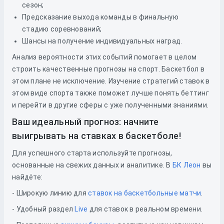
сезон;
Предсказание выхода команды в финальную
стадию соревнований;
Шансы на получение индивидуальных наград.
Анализ вероятности этих событий помогает в целом
строить качественные прогнозы на спорт. Баскетбол в
этом плане не исключение. Изучение стратегий ставок в
этом виде спорта также поможет лучше понять беттинг
и перейти в другие сферы с уже полученными знаниями.
Ваш идеальный прогноз: начните
выигрывать на ставках в баскетболе!
Для успешного старта используйте прогнозы,
основанные на свежих данных и аналитике. В
БК Леон
вы
найдёте:
- Широкую линию для
ставок на баскетбольные матчи
.
- Удобный раздел
Live
для ставок в реальном времени.