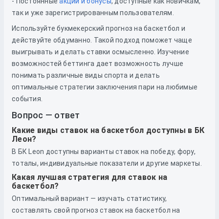
- Постоянные
акции и бонусы
, доступные как новичкам,
так и уже зарегистрированным пользователям.
Используйте букмекерский прогноз на баскетбол и
действуйте обдуманно. Такой подход поможет чаще
выигрывать и делать ставки осмысленно. Изучение
возможностей беттинга дает возможность лучше
понимать различные виды спорта и делать
оптимальные стратегии заключения пари на любимые
события.
Вопрос — ответ
Какие виды ставок на баскетбол доступны в БК
Леон?
В БК Leon доступны варианты ставок на победу, фору,
тоталы, индивидуальные показатели и другие маркеты.
Какая лучшая стратегия для ставок на
баскетбол?
Оптимальный вариант — изучать статистику,
составлять свой прогноз ставок на баскетбол на