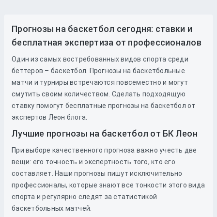
Прогнозы на баскетбол сегодня: ставки и
бесплатная экспертиза от профессионалов
Один из самых востребованных видов спорта среди
беттеров – баскетбол. Прогнозы на баскетбольные
матчи и турниры встречаются повсеместно и могут
смутить своим количеством. Сделать подходящую
ставку помогут бесплатные прогнозы на баскетбол от
экспертов Леон блога.
Лучшие прогнозы на баскетбол от БК Леон
При выборе качественного прогноза важно учесть две
вещи: его точность и экспертность того, кто его
составляет. Наши прогнозы пишут исключительно
профессионалы, которые знают все тонкости этого вида
спорта и регулярно следят за статистикой
баскетбольных матчей.