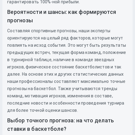
гарантировать 100%-ной прибыли.
Вероятности и шансы: как формируются
прогнозы
Составляя спортивные прогнозы, наши эксперты
ориентируются на целый ряд факторов, которые могут
повлиять на исход события. Это могут быть результаты
предыдущих встреч, текущая форма команд, положение
в турнирной таблице, наличие в команде звездных
игроков, физическое состояние баскетболистов и так
далее. На основе этих и других статистических данных
наши профессионалы составляют максимально точные
прогнозы на баскетбол. Также учитываются тренды
команд, мотивация игроков, изменения в составе,
последние новости и особенности проведения турнира
для более точной оценки шансов.
Выбор точного прогноза: на что делать
ставки в баскетболе?