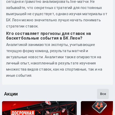
сегодня и грамотно анализировать live-матчи. Не
забывайте, что секретных стратегий для постоянных
выигрышей не существует, однако изучая материалы от
БК Леон можно значительно лучше начать понимать
стратегии ставок.
Кто составляет прогнозы для ставок на
баскетбольные события в БК Леон?
Аналитикой занимаются эксперты, учитывающие
текущую форму команд, результаты матчей и
актуальные новости. Аналитики также опираются на
личный опыт, накопленный в результате изучения
множества видов ставок, как на спортивные, так и на
иные события.
Акции
Все