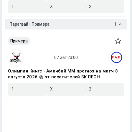
1
X
2
Парагвай • Примера
1
Примера
Олимпия Кингс - Аманбай MM прогноз на матч 8
августа 2026 🚀 от посетителей БК ЛЕОН
1
X
2