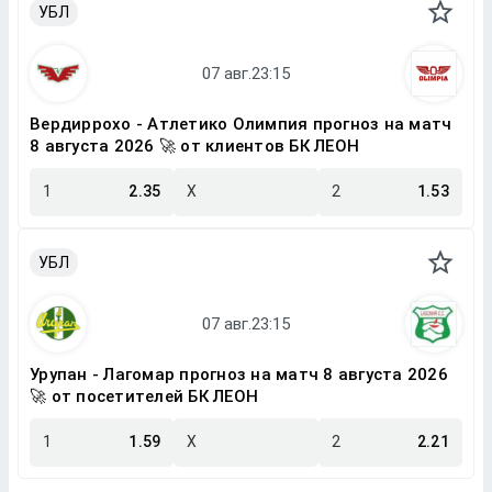
УБЛ
Вердиррохо - Атлетико Олимпия прогноз на матч
8 августа 2026 🚀 от клиентов БК ЛЕОН
1
2.35
X
2
1.53
УБЛ
Урупан - Лагомар прогноз на матч 8 августа 2026
🚀 от посетителей БК ЛЕОН
1
1.59
X
2
2.21