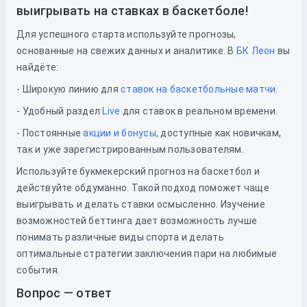
выигрывать на ставках в баскетболе!
Для успешного старта используйте прогнозы,
основанные на свежих данных и аналитике. В
БК Леон
вы
найдёте:
- Широкую линию для
ставок на баскетбольные матчи
.
- Удобный раздел
Live
для ставок в реальном времени.
- Постоянные
акции и бонусы
, доступные как новичкам,
так и уже зарегистрированным пользователям.
Используйте букмекерский прогноз на баскетбол и
действуйте обдуманно. Такой подход поможет чаще
выигрывать и делать ставки осмысленно. Изучение
возможностей беттинга дает возможность лучше
понимать различные виды спорта и делать
оптимальные стратегии заключения пари на любимые
события.
Вопрос — ответ