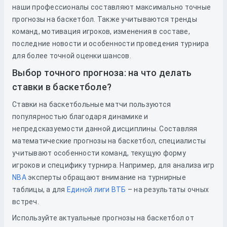
наши профессионалы составляют максимально точные
прогнозы на баскетбол. Также учитываются тренды
команд, мотивация игроков, изменения в составе,
последние новости и особенности проведения турнира
для более точной оценки шансов.
Выбор точного прогноза: на что делать
ставки в баскетболе?
Ставки на баскетбольные матчи пользуются
популярностью благодаря динамике и
непредсказуемости данной дисциплины. Составляя
математические прогнозы на баскетбол, специалисты
учитывают особенности команд, текущую форму
игроков и специфику турнира. Например, для анализа игр
NBA
эксперты обращают внимание на турнирные
таблицы, а для
Единой лиги ВТБ
– на результаты очных
встреч.
Используйте актуальные прогнозы на баскетбол от