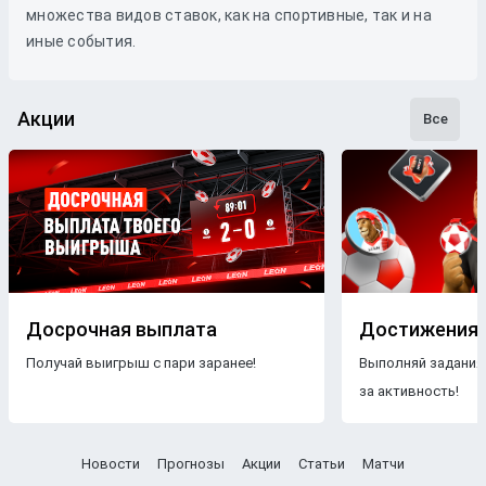
множества видов ставок, как на спортивные, так и на
иные события.
Акции
Все
Досрочная выплата
Достижения
Получай выигрыш с пари заранее!
Выполняй задания
за активность!
Новости
Прогнозы
Акции
Статьи
Матчи