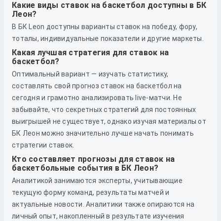
Какие виды ставок на баскетбол доступны в БК
Леон?
В БК Leon доступны варианты ставок на победу, фору,
тоталы, индивидуальные показатели и другие маркеты.
Какая лучшая стратегия для ставок на
баскетбол?
Оптимальный вариант — изучать статистику,
составлять свой прогноз ставок на баскетбол на
сегодня и грамотно анализировать live-матчи. Не
забывайте, что секретных стратегий для постоянных
выигрышей не существует, однако изучая материалы от
БК Леон можно значительно лучше начать понимать
стратегии ставок.
Кто составляет прогнозы для ставок на
баскетбольные события в БК Леон?
Аналитикой занимаются эксперты, учитывающие
текущую форму команд, результаты матчей и
актуальные новости. Аналитики также опираются на
личный опыт, накопленный в результате изучения