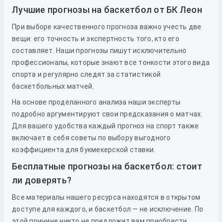
Лучшие прогнозы на баскетбол от БК Леон
При выборе качественного прогноза важно учесть две
вещи: его точность и экспертность того, кто его
составляет. Наши прогнозы пишут исключительно
профессионалы, которые знают все тонкости этого вида
спорта и регулярно следят за статистикой
баскетбольных матчей.
На основе проделанного анализа наши эксперты
подробно аргументируют свои предсказания о матчах.
Для вашего удобства каждый прогноз на спорт также
включает в себя советы по выбору выгодного
коэффициента для букмекерской ставки.
Бесплатные прогнозы на баскетбол: стоит
ли доверять?
Все материалы нашего ресурса находятся в открытом
доступе для каждого, и баскетбол — не исключение. По
этой причине никто не предложит вам приобрести