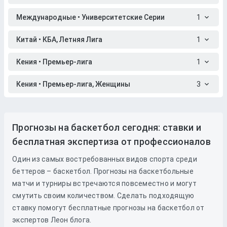
Международные • Университетские Серии
1
Китай • КБА, Летняя Лига
1
Кения • Премьер-лига
1
Кения • Премьер-лига, Женщины
3
Прогнозы на баскетбол сегодня: ставки и
бесплатная экспертиза от профессионалов
Один из самых востребованных видов спорта среди
беттеров – баскетбол. Прогнозы на баскетбольные
матчи и турниры встречаются повсеместно и могут
смутить своим количеством. Сделать подходящую
ставку помогут бесплатные прогнозы на баскетбол от
экспертов Леон блога.