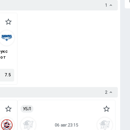
1
оукс
 от
7.5
2
УБЛ