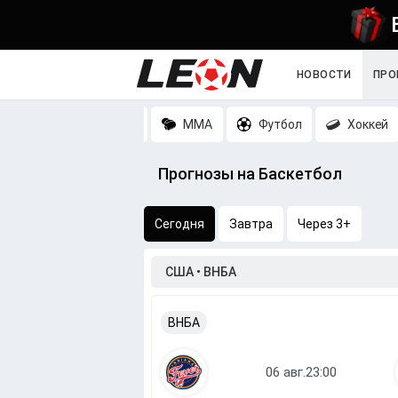
НОВОСТИ
ПРО
атчи
Киберспорт
MMA
Футбол
Хоккей
Прогнозы на Баскетбол
Сегодня
Завтра
Через 3+
США • ВНБА
ВНБА