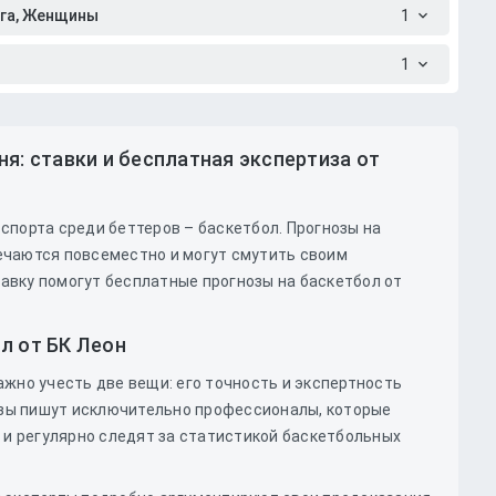
ига, Женщины
1
1
я: ставки и бесплатная экспертиза от
спорта среди беттеров – баскетбол. Прогнозы на
ечаются повсеместно и могут смутить своим
авку помогут бесплатные прогнозы на баскетбол от
л от БК Леон
ажно учесть две вещи: его точность и экспертность
нозы пишут исключительно профессионалы, которые
а и регулярно следят за статистикой баскетбольных