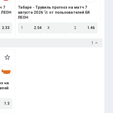
ч 7
Табаре - Трувиль прогноз на матч 7
К ЛЕОН
августа 2026 🚀 от пользователей БК
ЛЕОН
2.33
1
2.54
X
2
1.46
1
оз на
телей
1.3