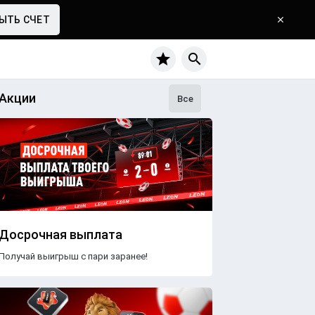
ЫТЬ СЧЕТ
Акции
олейбол
Все
Досрочная выплата
Получай выигрыш с пари заранее!