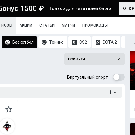
Бонус 1500 ₽
Только для читателей блога
ОТКР
ГНОЗЫ
АКЦИИ
СТАТЬИ
МАТЧИ
ПРОМОКОДЫ
Баскетбол
Теннис
CS2
DOTA 2
В
Все лиги
Виртуальный спорт
1