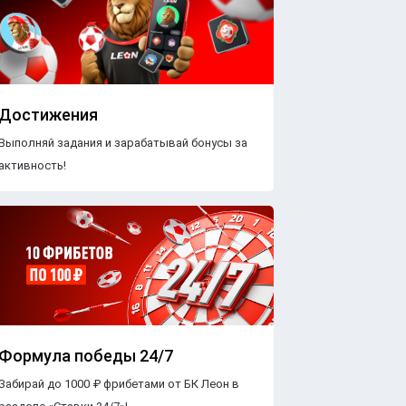
Достижения
Выполняй задания и зарабатывай бонусы за
активность!
Формула победы 24/7
Забирай до 1000 ₽ фрибетами от БК Леон в