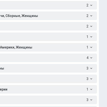
2
чи, Сборные, Женщины
2
2
1
 Америки, Женщины
1
4
ины
3
3
ерии
1
3