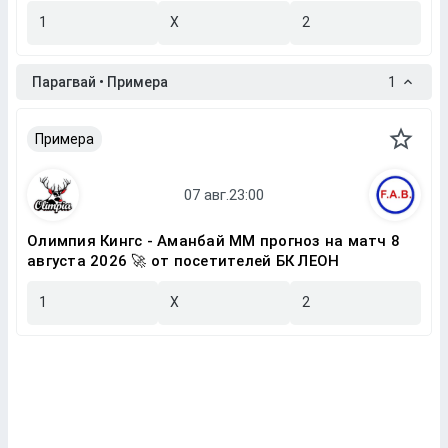
1
X
2
Парагвай • Примера
1
Примера
Олимпия Кингс - Аманбай MM прогноз на матч 8
августа 2026 🚀 от посетителей БК ЛЕОН
1
X
2