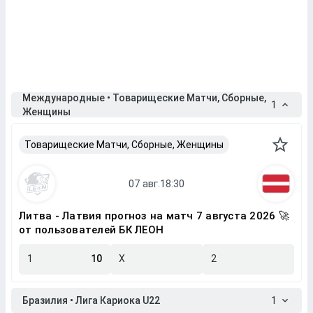
Международные • Товарищеские Матчи, Сборные,
1
Женщины
Товарищеские Матчи, Сборные, Женщины
Литва - Латвия прогноз на матч 7 августа 2026 🚀
от пользователей БК ЛЕОН
1
10
X
2
Бразилия • Лига Кариока U22
1