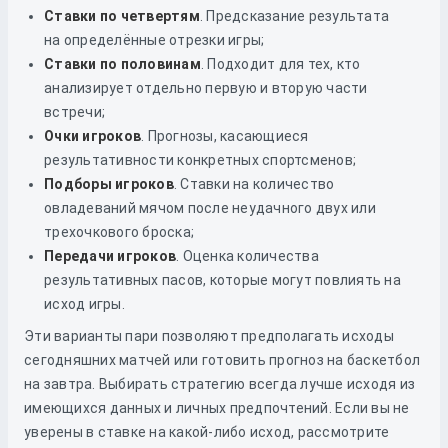
Ставки по четвертям
. Предсказание результата
на определённые отрезки игры;
Ставки по половинам
. Подходит для тех, кто
анализирует отдельно первую и вторую части
встречи;
Очки игроков
. Прогнозы, касающиеся
результативности конкретных спортсменов;
Подборы игроков
. Ставки на количество
овладеваний мячом после неудачного двух или
трехочкового броска;
Передачи игроков
. Оценка количества
результативных пасов, которые могут повлиять на
исход игры.
Эти варианты пари позволяют предполагать исходы
сегодняшних матчей или готовить прогноз на баскетбол
на завтра. Выбирать стратегию всегда лучше исходя из
имеющихся данных и личных предпочтений. Если вы не
уверены в ставке на какой-либо исход, рассмотрите