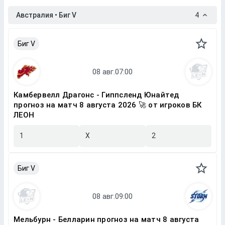
Австралия • Биг V
4
Биг V
Камбервелл Драгонс - Гиппсленд Юнайтед
прогноз на матч 8 августа 2026 🚀 от игроков БК
ЛЕОН
1
X
2
Биг V
Мельбурн - Белларин прогноз на матч 8 августа