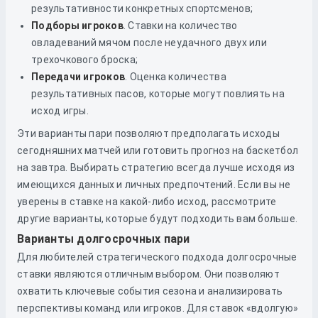
результативности конкретных спортсменов;
Подборы игроков
. Ставки на количество
овладеваний мячом после неудачного двух или
трехочкового броска;
Передачи игроков
. Оценка количества
результативных пасов, которые могут повлиять на
исход игры.
Эти варианты пари позволяют предполагать исходы
сегодняшних матчей или готовить прогноз на баскетбол
на завтра. Выбирать стратегию всегда лучше исходя из
имеющихся данных и личных предпочтений. Если вы не
уверены в ставке на какой-либо исход, рассмотрите
другие варианты, которые будут подходить вам больше.
Варианты долгосрочных пари
Для любителей стратегического подхода долгосрочные
ставки являются отличным выбором. Они позволяют
охватить ключевые события сезона и анализировать
перспективы команд или игроков. Для ставок «вдолгую»