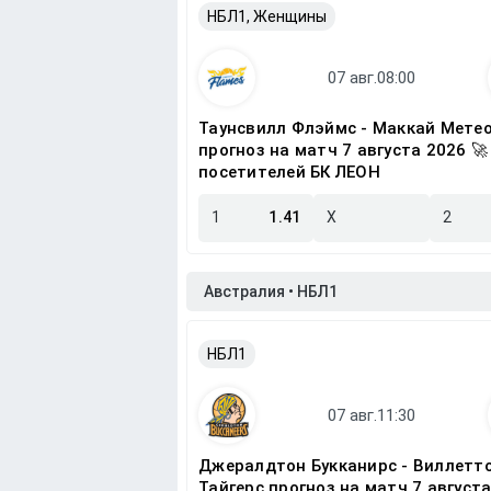
НБЛ1, Женщины
Таунсвилл Флэймс - Маккай Мете
прогноз на матч 7 августа 2026 🚀
посетителей БК ЛЕОН
1
1.41
X
2
Австралия • НБЛ1
НБЛ1
Джералдтон Букканирс - Виллетт
Тайгерс прогноз на матч 7 август