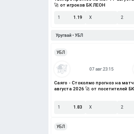
🚀 от игроков БК ЛЕОН
1
1.19
X
2
Уругвай • УБЛ
УБЛ
Саяго - Стоколмо прогноз на матч
августа 2026 🚀 от посетителей Б
1
1.83
X
2
УБЛ