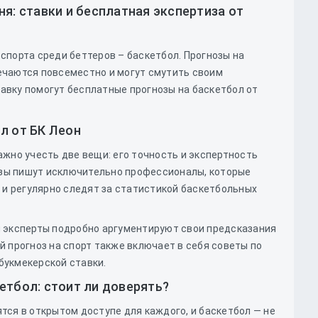
я: ставки и бесплатная экспертиза от
спорта среди беттеров – баскетбол. Прогнозы на
ечаются повсеместно и могут смутить своим
авку помогут бесплатные прогнозы на баскетбол от
л от БК Леон
ажно учесть две вещи: его точность и экспертность
нозы пишут исключительно профессионалы, которые
а и регулярно следят за статистикой баскетбольных
и эксперты подробно аргументируют свои предсказания
й прогноз на спорт также включает в себя советы по
букмекерской ставки.
етбол: стоит ли доверять?
тся в открытом доступе для каждого, и баскетбол — не