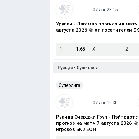
Урупан - Лагомар прогноз на матч
августа 2026 🚀 от посетителей Б
1
1.65
X
2
Руанда • Суперлига
Суперлига
Руанда Энерджи Груп - Пэйтриотс
прогноз на матч 7 августа 2026 🚀
игроков БК ЛЕОН