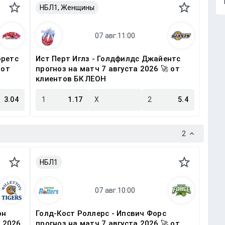
НБЛ1, Женщины
оретс
Ист Перт Иглз - Голдфилдс Джайентс
 от
прогноз на матч 7 августа 2026 🚀 от
клиентов БК ЛЕОН
3.04
1
1.17
X
2
5.4
2
НБЛ1
он
Голд-Кост Роллерс - Ипсвич Форс
а 2026
прогноз на матч 7 августа 2026 🚀 от