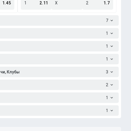
1.45
1
2.11
X
2
1.7
7
1
1
1
чи, Клубы
3
2
1
1