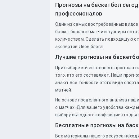
Прогнозы на баскетбол сегодн
профессионалов
Один из самых востребованных видов 
баскетбольные матчи и турниры встр
количеством. Сделать подходящую ст
экспертов Леон блога.
Лучшие прогнозы на баскетбо
При выборе качественного прогноза в
того, кто его составляет. Наши прог
знают все тонкости этого вида спорт
матчей.
На основе проделанного анализа наш
о матчах. Для вашего удобства кажды
выбору выгодного коэффициента для 
Бесплатные прогнозы на баск
Все материалы нашего ресурса находя