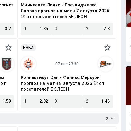
рогноз
Миннесота Линкс - Лос-Анджелес
Спаркс прогноз на матч 7 августа 2026
🚀 от пользователей БК ЛЕОН
3.7
1
1.35
X
2
2.8
ВНБА
им
Коннектикут Сан - Финикс Меркури
 от
прогноз на матч 8 августа 2026 🚀 от
посетителей БК ЛЕОН
1.59
1
2.82
X
2
1.46
2