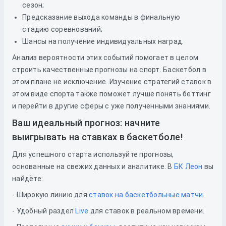
сезон;
Предсказание выхода команды в финальную
стадию соревнований;
Шансы на получение индивидуальных наград.
Анализ вероятности этих событий помогает в целом
строить качественные прогнозы на спорт. Баскетбол в
этом плане не исключение. Изучение стратегий ставок в
этом виде спорта также поможет лучше понять беттинг
и перейти в другие сферы с уже полученными знаниями.
Ваш идеальный прогноз: начните
выигрывать на ставках в баскетболе!
Для успешного старта используйте прогнозы,
основанные на свежих данных и аналитике. В
БК Леон
вы
найдёте:
- Широкую линию для
ставок на баскетбольные матчи
.
- Удобный раздел
Live
для ставок в реальном времени.