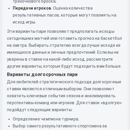
трехочкового броска;
Передачи игроков
. Оценка количества
результативных пасов, которые могут повлиять на
исход игры.
Эти варианты пари позволяют предполагать исходы
сегодняшних матчей или готовить прогноз на баскетбол
на завтра. Выбирать стратегию всегда лучше исходя из
имеющихся данных и личных предпочтений. Если вы не
уверены в ставке на какой-либо исход, рассмотрите
другие варианты, которые будут подходить вам больше.
Варианты долгосрочных пари
Для любителей стратегического подхода долгосрочные
ставки являются отличным выбором. Они позволяют
охватить ключевые события сезона и анализировать
перспективы команд или игроков. Для ставок «вдолгую»
подойдут следующие варианты:
Определение чемпиона турнира;
Выбор самого результативного спортсмена за