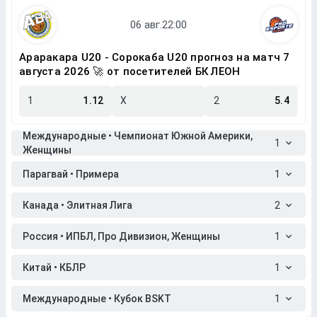
Араракара U20 - Сорокаба U20 прогноз на матч 7
августа 2026 🚀 от посетителей БК ЛЕОН
1
1.12
X
2
5.4
Международные • Чемпионат Южной Америки,
1
Женщины
Парагвай • Примера
1
Канада • Элитная Лига
2
Россия • ИПБЛ, Про Дивизион, Женщины
1
Китай • КБЛР
1
Международные • Кубок BSKT
1