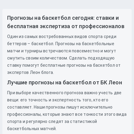
Прогнозы на баскетбол сегодня: ставки и
бесплатная экспертиза от профессионалов
Один из самых востребованных видов спорта среди
беттеров – баскетбол. Прогнозы на баскетбольные
матчи и турниры встречаются повсеместно и могут
смутить своим количеством. Сделать подходящую
ставку помогут бесплатные прогнозы на баскетбол от
экспертов Леон блога.
Лучшие прогнозы на баскетбол от БК Леон
При выборе качественного прогноза важно учесть две
вещи: его точность и экспертность того, кто его
составляет. Наши прогнозы пишут исключительно
профессионалы, которые знают все тонкости этого вида
спорта и регулярно следят за статистикой
баскетбольных матчей.