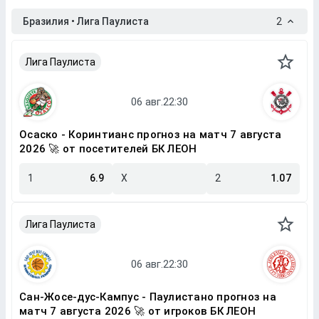
Бразилия • Лига Паулиста
2
Лига Паулиста
Осаско - Коринтианс прогноз на матч 7 августа
2026 🚀 от посетителей БК ЛЕОН
1
6.9
X
2
1.07
Лига Паулиста
Сан-Жосе-дус-Кампус - Паулистано прогноз на
матч 7 августа 2026 🚀 от игроков БК ЛЕОН