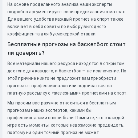
На основе проделанного анализа наши эксперты
подробно аргументируют свои предсказания о матчах.
Для вашего удобства каждый прогноз на спорт также
включает в себя советы по выбору выгодного
коэффициента для букмекерской ставки.
Бесплатные прогнозы на баскетбол: стоит
ли доверять?
Все материалы нашего ресурса находятся в открытом
доступе для каждого, и баскетбол — не исключение. По
этой причине никто не предложит вам приобрести
прогноз от профессионалов или подписаться на
платную рассылку с «железными» прогнозами на спорт.
Мы просим вас разумно относиться к бесплатным
прогнозам наших экспертов, какими бы
профессионалами они ни были. Помните, что в каждой
игре есть моменты, которые невозможно предвидеть,
поэтому ни один точный прогноз не может