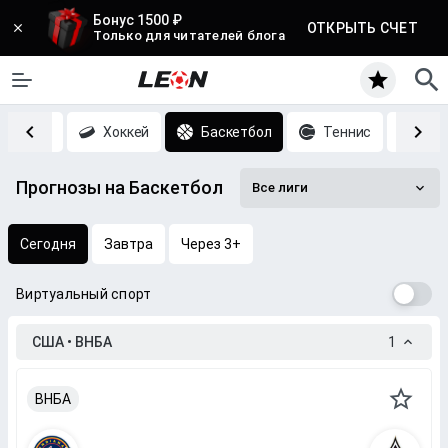
Бонус 1500 ₽
ОТКРЫТЬ СЧЕТ
Только для читателей блога
Футбол
Хоккей
Баскетбол
Теннис
CS
Прогнозы на Баскетбол
Все лиги
Сегодня
Завтра
Через 3+
Виртуальный спорт
США • ВНБА
1
ВНБА