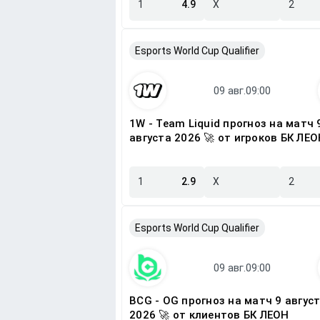
1
4.9
X
2
Esports World Cup Qualifier
1W - Team Liquid прогноз на матч 
августа 2026 🚀 от игроков БК ЛЕ
1
2.9
X
2
Esports World Cup Qualifier
BCG - OG прогноз на матч 9 авгус
2026 🚀 от клиентов БК ЛЕОН