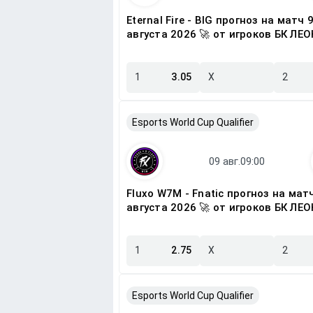
Eternal Fire - BIG прогноз на матч 
августа 2026 🚀 от игроков БК ЛЕ
1
3.05
X
2
Esports World Cup Qualifier
Fluxo W7M - Fnatic прогноз на мат
августа 2026 🚀 от игроков БК ЛЕ
1
2.75
X
2
Esports World Cup Qualifier