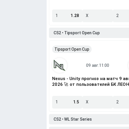
1
1.28
X
2
CS2 • Tipsport Open Cup
Tipsport Open Cup
Nexus - Unity прогноз на матч 9 ав
2026 🚀 от пользователей БК ЛЕО
1
1.5
X
2
CS2 • WL Star Series