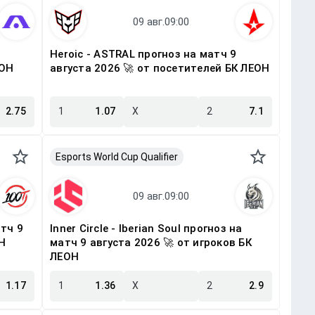
Heroic - ASTRAL прогноз на матч 9
ЕОН
августа 2026 🚀 от посетителей БК ЛЕОН
2.75
1
1.07
X
2
7.1
Esports World Cup Qualifier
атч 9
Inner Circle - Iberian Soul прогноз на
ОН
матч 9 августа 2026 🚀 от игроков БК
ЛЕОН
1.17
1
1.36
X
2
2.9