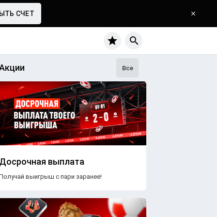
ЫТЬ СЧЕТ
Акции
Все
Досрочная выплата
Получай выигрыш с пари заранее!