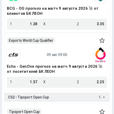
BCG - OG прогноз на матч 9 августа 2026 🚀 от
клиентов БК ЛЕОН
1
1.28
X
2
3.35
Esports World Cup Qualifier
Echo - GenOne прогноз на матч 9 августа 2026 🚀
от посетителей БК ЛЕОН
1
1.57
X
2
2.25
CS2 • Tipsport Open Cup
1
Tipsport Open Cup