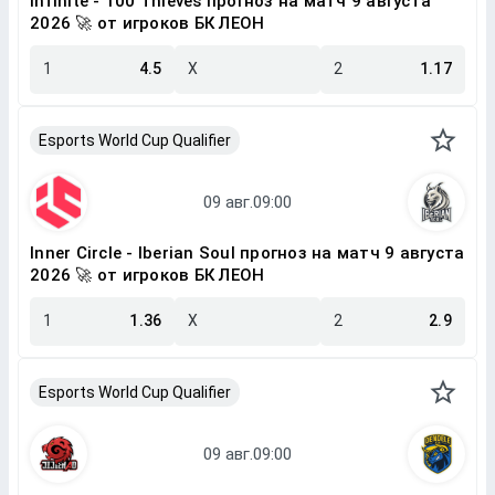
Infinite - 100 Thieves прогноз на матч 9 августа
2026 🚀 от игроков БК ЛЕОН
1
4.5
X
2
1.17
Esports World Cup Qualifier
Inner Circle - Iberian Soul прогноз на матч 9 августа
2026 🚀 от игроков БК ЛЕОН
1
1.36
X
2
2.9
Esports World Cup Qualifier