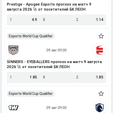
Prestige - Apogee Esports прогноз на матч 9
августа 2026 🚀 от посетителей БК ЛЕОН
1
4.9
X
2
1.14
Esports World Cup Qualifier
SINNERS - EYEBALLERS прогноз на матч 9 августа
2026 🚀 от посетителей БК ЛЕОН
1
1.85
X
2
1.85
Esports World Cup Qualifier