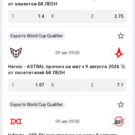
от клиентов БК ЛЕОН
1
1.4
X
2
2.75
Esports World Cup Qualifier
Heroic - ASTRAL прогноз на матч 9 августа 2026 🚀
от посетителей БК ЛЕОН
1
1.07
X
2
7.1
Esports World Cup Qualifier