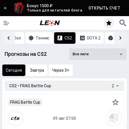
Бонус 1500 ₽
ОТКРЫТЬ СЧЕТ
Только для читателей блога
Баскетбол
Теннис
CS2
DOTA 2
Волей
Прогнозы на CS2
Все лиги
Сегодня
Завтра
Через 3+
CS2 • FRAG Battle Cup
2
FRAG Battle Cup