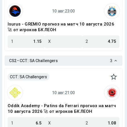
Isurus - GREMIO прогноз на матч 10 августа 2026
🚀 от игроков БК ЛЕОН
1
1.15
X
2
4.75
CS2 • CCT: SA Challengers
3
CCT: SA Challengers
Oddik Academy - Patins da Ferrari прогноз на матч
10 августа 2026 🚀 от игроков БК ЛЕОН
1
6.5
X
2
1.08