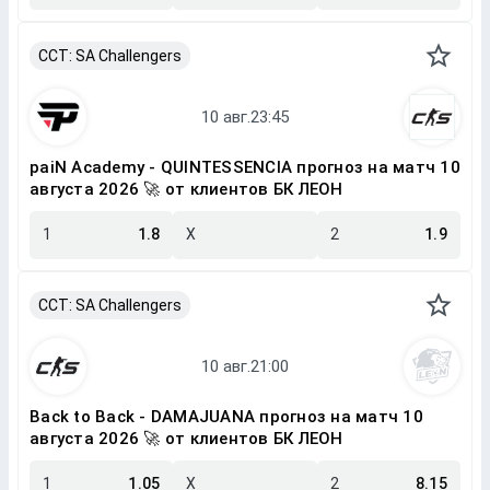
CCT: SA Challengers
paiN Academy - QUINTESSENCIA прогноз на матч 10
августа 2026 🚀 от клиентов БК ЛЕОН
1
1.8
X
2
1.9
CCT: SA Challengers
Back to Back - DAMAJUANA прогноз на матч 10
августа 2026 🚀 от клиентов БК ЛЕОН
1
1.05
X
2
8.15