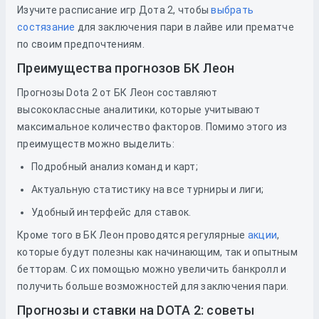
Изучите расписание игр Дота 2, чтобы
выбрать
состязание
для заключения пари в лайве или прематче
по своим предпочтениям.
Преимущества прогнозов БК Леон
Прогнозы Dota 2 от БК Леон составляют
высококлассные аналитики, которые учитывают
максимальное количество факторов. Помимо этого из
преимуществ можно выделить:
Подробный анализ команд и карт;
Актуальную статистику на все турниры и лиги;
Удобный интерфейс для ставок.
Кроме того в БК Леон проводятся регулярные
акции
,
которые будут полезны как начинающим, так и опытным
бетторам. С их помощью можно увеличить банкролл и
получить больше возможностей для заключения пари.
Прогнозы и ставки на DOTA 2: советы