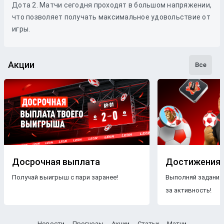
Дота 2. Матчи сегодня проходят в большом напряжении,
что позволяет получать максимальное удовольствие от
игры.
Акции
Все
Досрочная выплата
Достижения
Получай выигрыш с пари заранее!
Выполняй задания
за активность!
Новости
Прогнозы
Акции
Статьи
Матчи