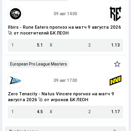
Ilbirs - Rune Eaters прогноз на матч 9 августа 2026
🚀 от посетителей БК ЛЕОН
1
5.1
X
2
1.13
European Pro League Masters
Zero Tenacity - Natus Vincere прогноз на матч 9
августа 2026 🚀 от игроков БК ЛЕОН
1
4.5
X
2
1.17