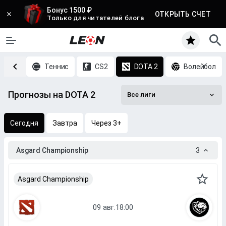
Бонус 1500 ₽
ОТКРЫТЬ СЧЕТ
Только для читателей блога
етбол
Теннис
CS2
DOTA 2
Волейбол
Прогнозы на DOTA 2
Все лиги
Сегодня
Завтра
Через 3+
Asgard Championship
3
Asgard Championship