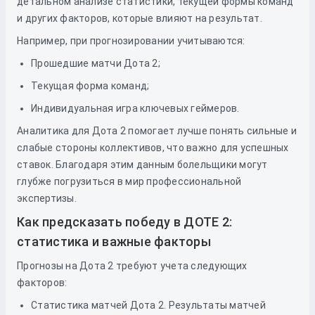
детальном анализе статистики, текущей формы команд
и других факторов, которые влияют на результат.
Например, при прогнозировании учитываются:
Прошедшие матчи Дота 2;
Текущая форма команд;
Индивидуальная игра ключевых геймеров.
Аналитика для Дота 2 помогает лучше понять сильные и
слабые стороны коллективов, что важно для успешных
ставок. Благодаря этим данным болельщики могут
глубже погрузиться в мир профессиональной
экспертизы.
Как предсказать победу в ДОТЕ 2:
статистика и важные факторы
Прогнозы на Дота 2 требуют учета следующих
факторов:
Статистика матчей Дота 2. Результаты матчей