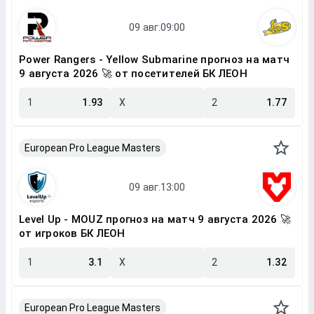
Power Rangers - Yellow Submarine прогноз на матч
9 августа 2026 🚀 от посетителей БК ЛЕОН
1
1.93
X
2
1.77
European Pro League Masters
Level Up - MOUZ прогноз на матч 9 августа 2026 🚀
от игроков БК ЛЕОН
1
3.1
X
2
1.32
European Pro League Masters