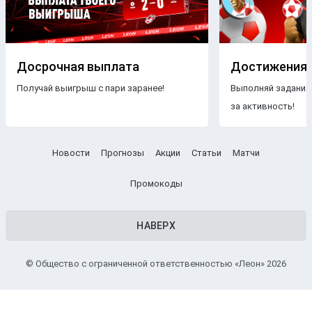
Досрочная выплата
Достижения
Получай выигрыш с пари заранее!
Выполняй задания
за активность!
Новости
Прогнозы
Акции
Статьи
Матчи
Промокоды
НАВЕРХ
© Общество с ограниченной ответственностью «Леон» 2026