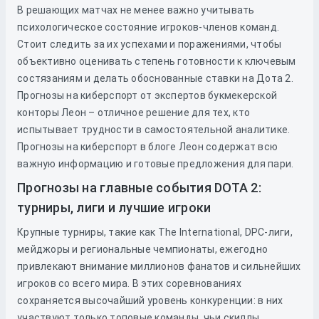
В решающих матчах не менее важно учитывать
психологическое состояние игроков-членов команд.
Стоит следить за их успехами и поражениями, чтобы
объективно оценивать степень готовности к ключевым
состязаниям и делать обоснованные ставки на Дота 2.
Прогнозы на киберспорт от экспертов букмекерской
конторы Леон – отличное решение для тех, кто
испытывает трудности в самостоятельной аналитике.
Прогнозы на киберспорт в блоге Леон содержат всю
важную информацию и готовые предложения для пари.
Прогнозы на главные события DOTA 2:
турниры, лиги и лучшие игроки
Крупные турниры, такие как The International, DPC-лиги,
мейджоры и региональные чемпионаты, ежегодно
привлекают внимание миллионов фанатов и сильнейших
игроков со всего мира. В этих соревнованиях
сохраняется высочайший уровень конкуренции: в них
участвуют только топовые команды, чьи скиллы