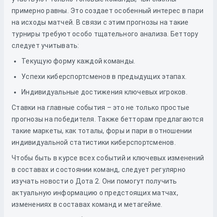
примерно равны. Это создает особенный интерес в пари
на исходы матчей. В связи с этим прогнозы на такие
турниры требуют особо тщательного анализа. Беттору
следует учитывать:
Текущую форму каждой команды.
Успехи киберспортсменов в предыдущих этапах.
Индивидуальные достижения ключевых игроков.
Ставки на главные события – это не только простые
прогнозы на победителя. Также бетторам предлагаются
такие маркеты, как тоталы, форы и пари в отношении
индивидуальной статистики киберспортсменов.
Чтобы быть в курсе всех событий и ключевых изменений
в составах и состоянии команд, следует регулярно
изучать новости о Дота 2. Они помогут получить
актуальную информацию о предстоящих матчах,
изменениях в составах команд и метагейме.