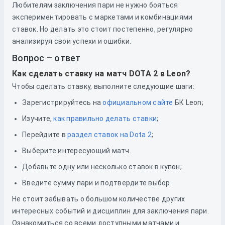
Любителям заключения пари не нужно бояться
экспериментировать с маркетами и комбинациями
ставок. Но делать это стоит постепенно, регулярно
анализируя свои успехи и ошибки.
Вопрос – ответ
Как сделать ставку на матч DOTA 2 в Leon?
Чтобы сделать ставку, выполните следующие шаги:
Зарегистрируйтесь на
официальном сайте
БК Leon;
Изучите,
как правильно делать ставки
;
Перейдите в
раздел ставок на Dota 2
;
Выберите интересующий матч.
Добавьте одну или несколько ставок в купон;
Введите сумму пари и подтвердите выбор.
Не стоит забывать о большом количестве других
интересных событий и дисциплин для заключения пари.
Ознакомиться со всеми доступными матчами и