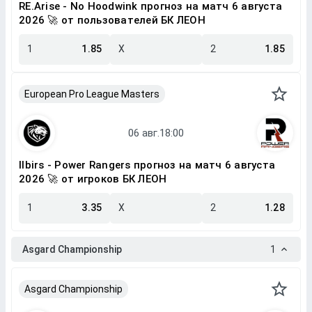
RE.Arise - No Hoodwink прогноз на матч 6 августа
2026 🚀 от пользователей БК ЛЕОН
1
1.85
X
2
1.85
European Pro League Masters
Ilbirs - Power Rangers прогноз на матч 6 августа
2026 🚀 от игроков БК ЛЕОН
1
3.35
X
2
1.28
Asgard Championship
1
Asgard Championship