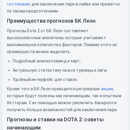
состязание
для заключения пари в лайве или прематче
по своим предпочтениям.
Преимущества прогнозов БК Леон
Прогнозы Dota 2 от БК Леон составляют
высококлассные аналитики, которые учитывают
максимальное количество факторов. Помимо этого из
преимуществ можно выделить:
Подробный анализ команд и карт;
Актуальную статистику на все турниры и лиги;
Удобный интерфейс для ставок.
Кроме того в БК Леон проводятся регулярные
акции
,
которые будут полезны как начинающим, так и опытным
бетторам. С их помощью можно увеличить банкролл и
получить больше возможностей для заключения пари.
Прогнозы и ставки на DOTA 2: советы
начинающим