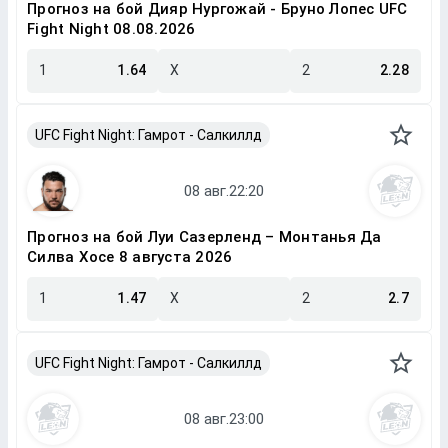
Прогноз на бой Дияр Нургожай - Бруно Лопес UFC
Fight Night 08.08.2026
1
1.64
X
2
2.28
UFC Fight Night: Гамрот - Салкиллд
Прогноз на бой Луи Сазерленд – Монтанья Да
Силва Хосе 8 августа 2026
1
1.47
X
2
2.7
UFC Fight Night: Гамрот - Салкиллд