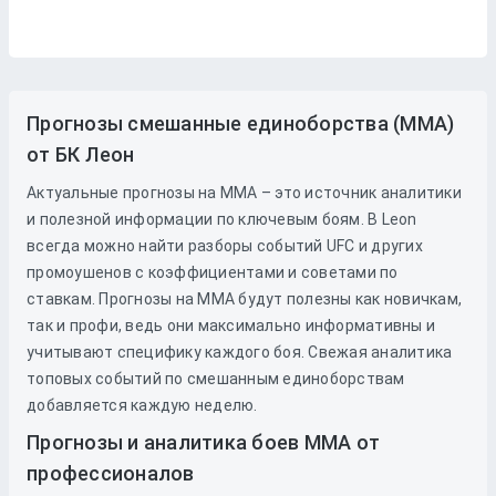
Прогнозы смешанные единоборства (ММА)
от БК Леон
Актуальные прогнозы на ММА – это источник аналитики
и полезной информации по ключевым боям. В Leon
всегда можно найти разборы событий UFC и других
промоушенов с коэффициентами и советами по
ставкам. Прогнозы на MMA будут полезны как новичкам,
так и профи, ведь они максимально информативны и
учитывают специфику каждого боя. Свежая аналитика
топовых событий по смешанным единоборствам
добавляется каждую неделю.
Прогнозы и аналитика боев ММА от
профессионалов