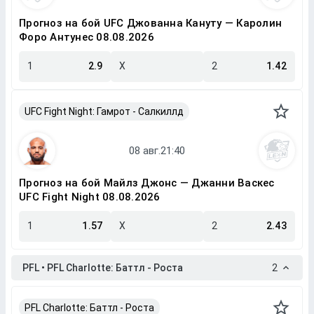
Прогноз на бой UFC Джованна Кануту — Каролин
Форо Антунес 08.08.2026
1
2.9
X
2
1.42
UFC Fight Night: Гамрот - Салкиллд
Прогноз на бой Майлз Джонс — Джанни Васкес
UFC Fight Night 08.08.2026
1
1.57
X
2
2.43
PFL • PFL Charlotte: Баттл - Роста
2
PFL Charlotte: Баттл - Роста