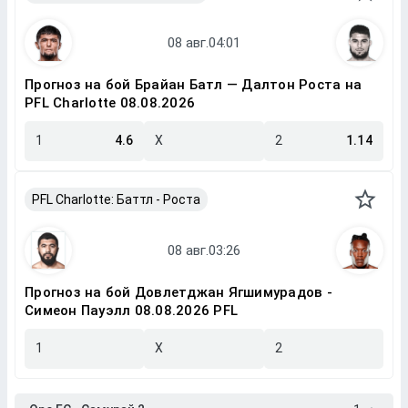
Прогноз на бой Брайан Батл — Далтон Роста на
PFL Charlotte 08.08.2026
1
4.6
X
2
1.14
PFL Charlotte: Баттл - Роста
Прогноз на бой Довлетджан Ягшимурадов -
Симеон Пауэлл 08.08.2026 PFL
1
X
2