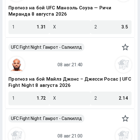
Прогноз на бой UFC Маноэль Соуза — Ричи
Миранда 8 августа 2026
1
1.31
X
2
3.5
UFC Fight Night: Гамрот - Салкиллд
Прогноз на бой Майлз Джонс – Джесси Росас | UFC
Fight Night 8 августа 2026
1
1.72
X
2
2.14
UFC Fight Night: Гамрот - Салкиллд