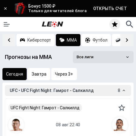
Бонус 1500 ₽
ОТКРЫТЬ СЧЕТ
Только для читателей блога
 матчи
Киберспорт
MMA
Футбол
Хокке
Прогнозы на MMA
Все лиги
Сегодня
Завтра
Через 3+
UFC • UFC Fight Night: Гамрот - Салкиллд
8
UFC Fight Night: Гамрот - Салкиллд