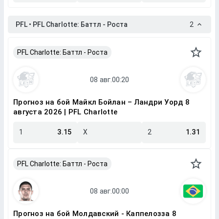
PFL • PFL Charlotte: Баттл - Роста
2
PFL Charlotte: Баттл - Роста
Прогноз на бой Майкл Бойлан – Ландри Уорд 8
августа 2026 | PFL Charlotte
1
3.15
X
2
1.31
PFL Charlotte: Баттл - Роста
Прогноз на бой Молдавский - Каппелозза 8