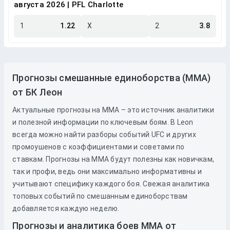
августа 2026 | PFL Charlotte
1
1.22
X
2
3.8
Прогнозы смешанные единоборства (ММА)
от БК Леон
Актуальные прогнозы на ММА – это источник аналитики
и полезной информации по ключевым боям. В Leon
всегда можно найти разборы событий UFC и других
промоушенов с коэффициентами и советами по
ставкам. Прогнозы на MMA будут полезны как новичкам,
так и профи, ведь они максимально информативны и
учитывают специфику каждого боя. Свежая аналитика
топовых событий по смешанным единоборствам
добавляется каждую неделю.
Прогнозы и аналитика боев ММА от