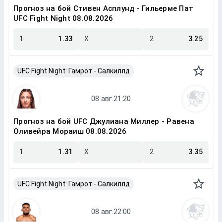
Прогноз на бой Стивен Асплунд - Гильерме Пат
UFC Fight Night 08.08.2026
1
1.33
X
2
3.25
UFC Fight Night: Гамрот - Салкиллд
Прогноз на бой UFC Джулиана Миллер - Равена
Оливейра Мораиш 08.08.2026
1
1.31
X
2
3.35
UFC Fight Night: Гамрот - Салкиллд