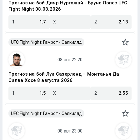
Прогноз на бой Дияр Нургожай - Бруно Лопес UFC
Fight Night 08.08.2026
1
1.7
X
2
2.13
UFC Fight Night: Гамрот - Салкиллд
Прогноз на бой Луи Сазерленд – Монтанья Да
Силва Хосе 8 августа 2026
1
1.5
X
2
2.55
UFC Fight Night: Гамрот - Салкиллд