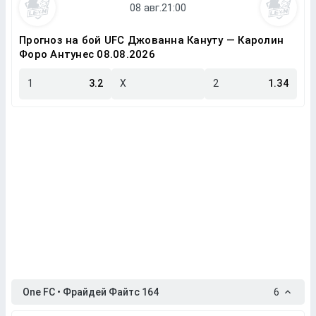
Прогноз на бой UFC Джованна Кануту — Каролин
Форо Антунес 08.08.2026
1
3.2
X
2
1.34
One FC • Фрайдей Файтс 164
6