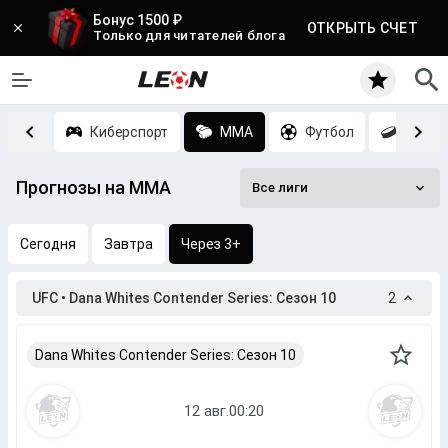
Бонус 1500 ₽
ОТКРЫТЬ СЧЕТ
Только для читателей блога
 матчи
Киберспорт
MMA
Футбол
Хокке
Прогнозы на MMA
Все лиги
Сегодня
Завтра
Через 3+
UFC • Dana Whites Contender Series: Сезон 10
2
Dana Whites Contender Series: Сезон 10