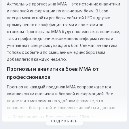
Актуальные прогнозы на ММА – это источник аналитики
и полезной информации по ключевым боям. В Leon
всегда можно найти разборы событий UFC и других
промоушенов с коэффициентами и советами по
ставкам. Прогнозы на MMA будут полезны как новичкам,
так и профи, ведь они максимально информативны и
учитывают специфику каждого боя. Свежая аналитика
топовых событий по смешанным единоборствам
добавляется каждую неделю.
Прогнозы и аналитика боев ММА от
профессионалов
Прогноз на каждый поединок MMA сопровождается
комплексным анализом и базовой информацией. Все
подается в максимально удобном формате, что
позволяет быстро найти ключевые инсайты и данные:
Коэффициенты. Все прогнозы на ММА от
ПОДРОБНЕЕ
профессионалов содержат актуальные