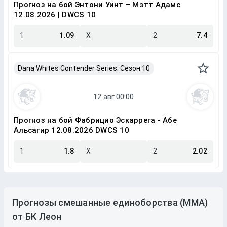
Прогноз на бой Энтони Уинт – Мэтт Адамс
12.08.2026 | DWCS 10
1
1.09
X
2
7.4
Dana Whites Contender Series: Сезон 10
Прогноз на бой Фабрицио Эскаррега - Абе
Альсагир 12.08.2026 DWCS 10
1
1.8
X
2
2.02
Прогнозы смешанные единоборства (ММА)
от БК Леон