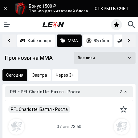
Бонус 1500 ₽
ОТКРЫТЬ СЧЕТ
Только для читателей блога
 матчи
Киберспорт
MMA
Футбол
Хокке
Прогнозы на MMA
Все лиги
Сегодня
Завтра
Через 3+
PFL • PFL Charlotte: Баттл - Роста
2
PFL Charlotte: Баттл - Роста