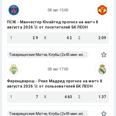
ПСЖ - Манчестер Юнайтед прогноз на матч 8
августа 2026 🚀 от посетителей БК ЛЕОН
1
2.9
X
4.2
2
2.09
Товарищеские Матчи, Клубы (2x45 мин. или 2x40 мин.)
Ференцварош - Реал Мадрид прогноз на матч 8
августа 2026 🚀 от пользователей БК ЛЕОН
1
7
X
4.63
2
1.37
Товарищеские Матчи, Клубы (2x45 мин. или 2x40 мин.)