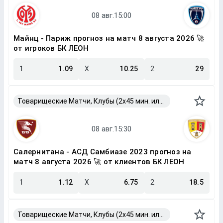
Майнц - Париж прогноз на матч 8 августа 2026 🚀
от игроков БК ЛЕОН
1
1.09
X
10.25
2
29
Товарищеские Матчи, Клубы (2x45 мин. или 2x40 мин.)
Салернитана - АСД Самбиазе 2023 прогноз на
матч 8 августа 2026 🚀 от клиентов БК ЛЕОН
1
1.12
X
6.75
2
18.5
Товарищеские Матчи, Клубы (2x45 мин. или 2x40 мин.)