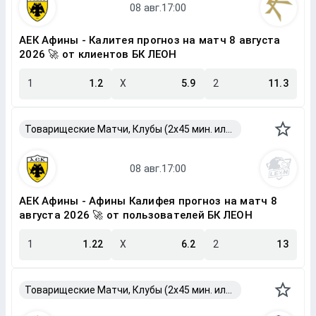
АЕК Афины - Калитея прогноз на матч 8 августа
2026 🚀 от клиентов БК ЛЕОН
1
1.2
X
5.9
2
11.3
Товарищеские Матчи, Клубы (2x45 мин. или 2x40 мин.)
АЕК Афины - Афины Калифея прогноз на матч 8
августа 2026 🚀 от пользователей БК ЛЕОН
1
1.22
X
6.2
2
13
Товарищеские Матчи, Клубы (2x45 мин. или 2x40 мин.)