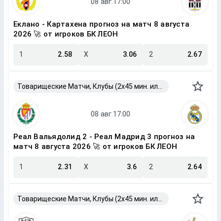
Еклано - Картахена прогноз на матч 8 августа
2026 🚀 от игроков БК ЛЕОН
1
2.58
X
3.06
2
2.67
Товарищеские Матчи, Клубы (2x45 мин. или 2x40 мин.)
Реал Вальядолид 2 - Реал Мадрид 3 прогноз на
матч 8 августа 2026 🚀 от игроков БК ЛЕОН
1
2.31
X
3.6
2
2.64
Товарищеские Матчи, Клубы (2x45 мин. или 2x40 мин.)