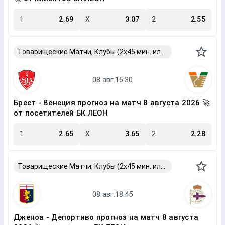
1
2.69
X
3.07
2
2.55
Товарищеские Матчи, Клубы (2x45 мин. или 2x40 мин.)
Брест - Венеция прогноз на матч 8 августа 2026 🚀
от посетителей БК ЛЕОН
1
2.65
X
3.65
2
2.28
Товарищеские Матчи, Клубы (2x45 мин. или 2x40 мин.)
Дженоа - Депортиво прогноз на матч 8 августа