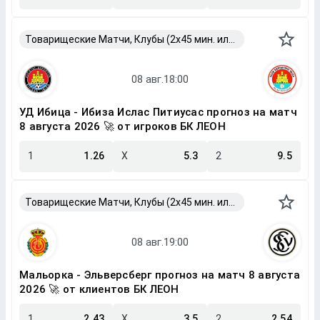
Товарищеские Матчи, Клубы (2x45 мин. или 2x40 мин.)
УД Ибица - Ибиза Ислас Питиусас прогноз на матч
8 августа 2026 🚀 от игроков БК ЛЕОН
1
1.26
X
5.3
2
9.5
Товарищеские Матчи, Клубы (2x45 мин. или 2x40 мин.)
Мальорка - Эльверсберг прогноз на матч 8 августа
2026 🚀 от клиентов БК ЛЕОН
1
2.43
X
3.5
2
2.54