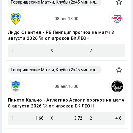
Товарищеские Матчи, Клубы (2x45 мин. или 2x40 мин.)
Лидс Юнайтед - РБ Лейпциг прогноз на матч 8
августа 2026 🚀 от игроков БК ЛЕОН
1
X
2
Товарищеские Матчи, Клубы (2x45 мин. или 2x40 мин.)
Пинето Кальчо - Атлетико Асколи прогноз на матч
8 августа 2026 🚀 от игроков БК ЛЕОН
1
1.66
X
3.72
2
4.6