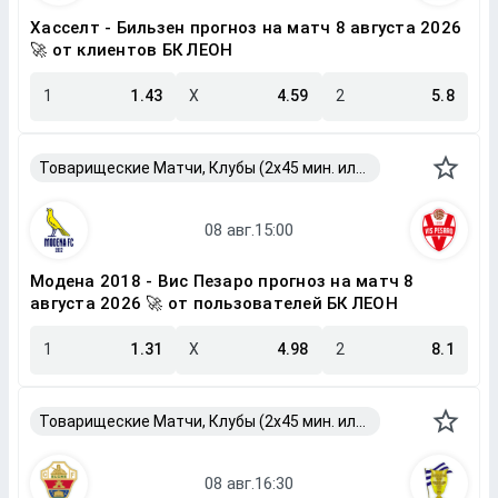
Хасселт - Бильзен прогноз на матч 8 августа 2026
🚀 от клиентов БК ЛЕОН
1
1.43
X
4.59
2
5.8
Товарищеские Матчи, Клубы (2x45 мин. или 2x40 мин.)
Модена 2018 - Вис Пезаро прогноз на матч 8
августа 2026 🚀 от пользователей БК ЛЕОН
1
1.31
X
4.98
2
8.1
Товарищеские Матчи, Клубы (2x45 мин. или 2x40 мин.)