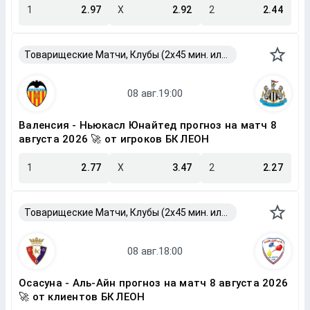
1
2.97
X
2.92
2
2.44
Товарищеские Матчи, Клубы (2x45 мин. или 2x40 мин.)
Валенсия - Ньюкасл Юнайтед прогноз на матч 8
августа 2026 🚀 от игроков БК ЛЕОН
1
2.77
X
3.47
2
2.27
Товарищеские Матчи, Клубы (2x45 мин. или 2x40 мин.)
Осасуна - Аль-Айн прогноз на матч 8 августа 2026
🚀 от клиентов БК ЛЕОН