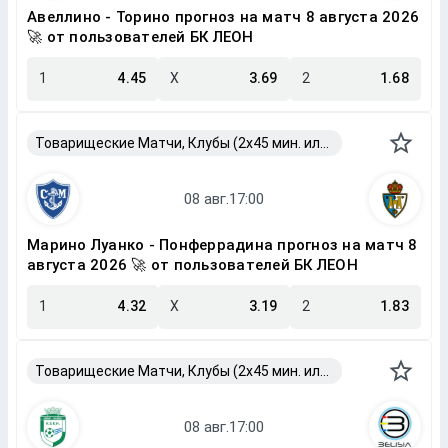
Авеллино - Торино прогноз на матч 8 августа 2026
🚀 от пользователей БК ЛЕОН
1
4.45
X
3.69
2
1.68
Товарищеские Матчи, Клубы (2x45 мин. или 2x40 мин.)
Марино Луанко - Понферрадина прогноз на матч 8
августа 2026 🚀 от пользователей БК ЛЕОН
1
4.32
X
3.19
2
1.83
Товарищеские Матчи, Клубы (2x45 мин. или 2x40 мин.)