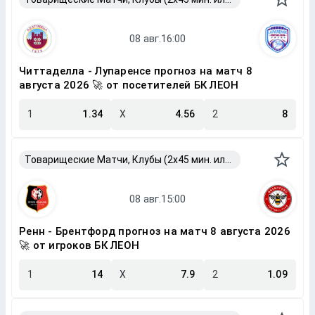
Читтаделла - Лупаренсе прогноз на матч 8
августа 2026 🚀 от посетителей БК ЛЕОН
1
1.34
X
4.56
2
8
Товарищеские Матчи, Клубы (2x45 мин. или 2x40 мин.)
Ренн - Брентфорд прогноз на матч 8 августа 2026
🚀 от игроков БК ЛЕОН
1
14
X
7.9
2
1.09