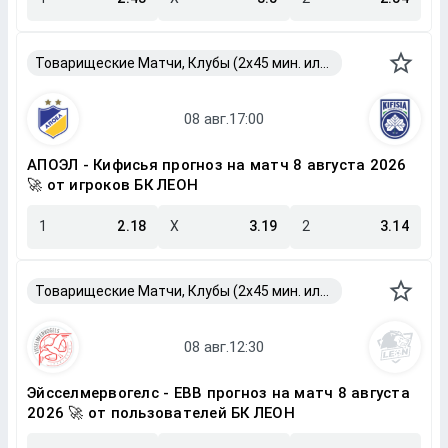
Товарищеские Матчи, Клубы (2x45 мин. или 2x40 мин.)
АПОЭЛ - Кифисья прогноз на матч 8 августа 2026
🚀 от игроков БК ЛЕОН
1
2.18
X
3.19
2
3.14
Товарищеские Матчи, Клубы (2x45 мин. или 2x40 мин.)
Эйсселмервогелс - ЕВВ прогноз на матч 8 августа
2026 🚀 от пользователей БК ЛЕОН