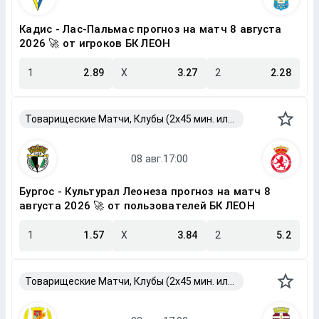
Кадис - Лас-Пальмас прогноз на матч 8 августа
2026 🚀 от игроков БК ЛЕОН
1
2.89
X
3.27
2
2.28
Товарищеские Матчи, Клубы (2x45 мин. или 2x40 мин.)
Бургос - Культурал Леонеза прогноз на матч 8
августа 2026 🚀 от пользователей БК ЛЕОН
1
1.57
X
3.84
2
5.2
Товарищеские Матчи, Клубы (2x45 мин. или 2x40 мин.)