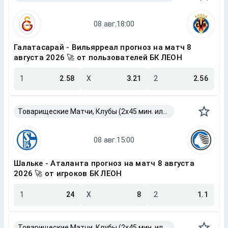
Галатасарай - Вильярреал прогноз на матч 8
августа 2026 🚀 от пользователей БК ЛЕОН
1
2.58
X
3.21
2
2.56
Товарищеские Матчи, Клубы (2x45 мин. или 2x40 мин.)
Шальке - Аталанта прогноз на матч 8 августа
2026 🚀 от игроков БК ЛЕОН
1
24
X
8
2
1.1
Товарищеские Матчи, Клубы (2x45 мин. или 2x40 мин.)