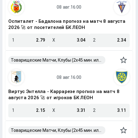
Оспиталет - Бадалона прогноз на матч 8 августа
2026 🚀 от посетителей БК ЛЕОН
1
2.79
X
3.04
2
2.34
Товарищеские Матчи, Клубы (2x45 мин. или 2x40 мин.)
Виртус Энтелла - Каррарезе прогноз на матч 8
августа 2026 🚀 от игроков БК ЛЕОН
1
2.15
X
3.31
2
3.11
Товарищеские Матчи, Клубы (2x45 мин. или 2x40 мин.)