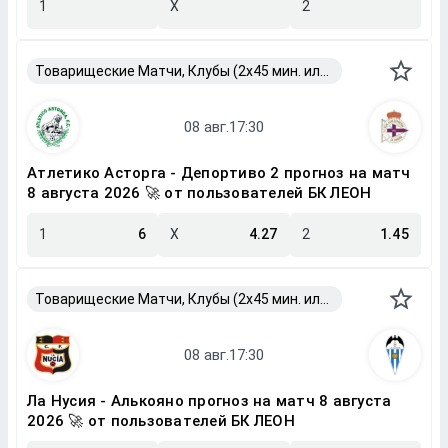
1
X
2
Товарищеские Матчи, Клубы (2x45 мин. или 2x40 мин.)
Атлетико Асторга - Депортиво 2 прогноз на матч
8 августа 2026 🚀 от пользователей БК ЛЕОН
1
6
X
4.27
2
1.45
Товарищеские Матчи, Клубы (2x45 мин. или 2x40 мин.)
Ла Нусия - Алькояно прогноз на матч 8 августа
2026 🚀 от пользователей БК ЛЕОН