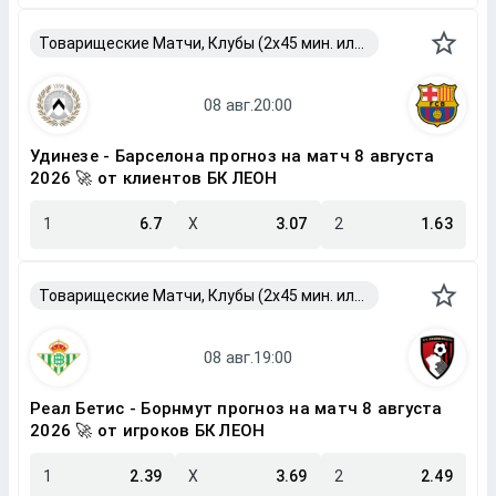
Товарищеские Матчи, Клубы (2x45 мин. или 2x40 мин.)
Удинезе - Барселона прогноз на матч 8 августа
2026 🚀 от клиентов БК ЛЕОН
1
6.7
X
3.07
2
1.63
Товарищеские Матчи, Клубы (2x45 мин. или 2x40 мин.)
Реал Бетис - Борнмут прогноз на матч 8 августа
2026 🚀 от игроков БК ЛЕОН
1
2.39
X
3.69
2
2.49