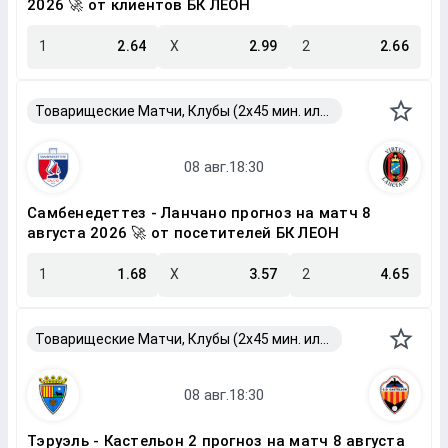
2026 🚀 от клиентов БК ЛЕОН
1
2.64
X
2.99
2
2.66
Товарищеские Матчи, Клубы (2x45 мин. или 2x40 мин.)
Самбенедеттез - Ланчано прогноз на матч 8
августа 2026 🚀 от посетителей БК ЛЕОН
1
1.68
X
3.57
2
4.65
Товарищеские Матчи, Клубы (2x45 мин. или 2x40 мин.)
Тэруэль - Кастельон 2 прогноз на матч 8 августа