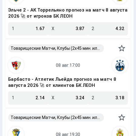
Эльче 2 - АК Торрельяно прогноз на матч 8 августа
2026 🚀 от игроков БК ЛЕОН
1
1.67
X
3.87
2
4.32
Товарищеские Матчи, Клубы (2x45 мин. или 2x40 мин.)
Барбасто - Атлетик Льейда прогноз на матч 8
августа 2026 🚀 от клиентов БК ЛЕОН
1
2.14
X
3.24
2
3.18
Товарищеские Матчи, Клубы (2x45 мин. или 2x40 мин.)