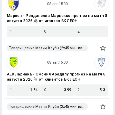
Маркон - Рондинелла Марцокко прогноз на матч 8
августа 2026 🚀 от игроков БК ЛЕОН
1
X
2
Товарищеские Матчи, Клубы (2x45 мин. или 2x40 мин.)
АЕК Ларнака - Омония Арадипу прогноз на матч 8
августа 2026 🚀 от клиентов БК ЛЕОН
1
1.54
X
3.99
2
5.3
Товарищеские Матчи, Клубы (2x45 мин. или 2x40 мин.)