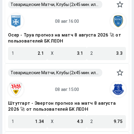
Товарищеские Матчи, Клубы (2x45 мин. или 2x40 мин.)
Осер - Труа прогноз на матч 8 августа 2026 🚀 от
пользователей БК ЛЕОН
1
2.1
X
3.1
2
3.3
Товарищеские Матчи, Клубы (2x45 мин. или 2x40 мин.)
Штутгарт - Эвертон прогноз на матч 8 августа
2026 🚀 от пользователей БК ЛЕОН
1
1.34
X
4.3
2
9.75