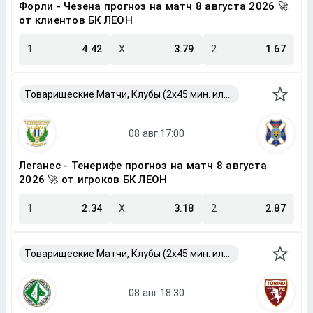
Форли - Чезена прогноз на матч 8 августа 2026 🚀
от клиентов БК ЛЕОН
1
4.42
X
3.79
2
1.67
Товарищеские Матчи, Клубы (2x45 мин. или 2x40 мин.)
Леганес - Тенерифе прогноз на матч 8 августа
2026 🚀 от игроков БК ЛЕОН
1
2.34
X
3.18
2
2.87
Товарищеские Матчи, Клубы (2x45 мин. или 2x40 мин.)