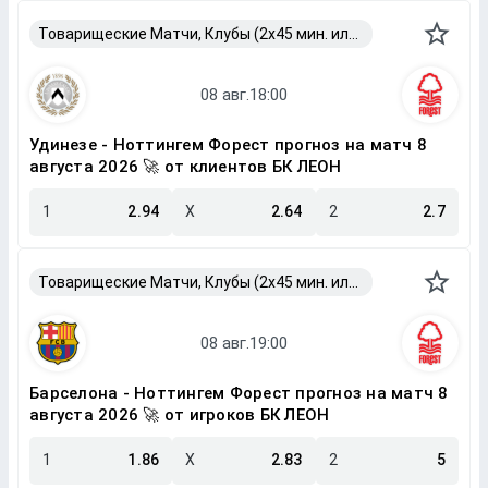
Товарищеские Матчи, Клубы (2x45 мин. или 2x40 мин.)
Удинезе - Ноттингем Форест прогноз на матч 8
августа 2026 🚀 от клиентов БК ЛЕОН
1
2.94
X
2.64
2
2.7
Товарищеские Матчи, Клубы (2x45 мин. или 2x40 мин.)
Барселона - Ноттингем Форест прогноз на матч 8
августа 2026 🚀 от игроков БК ЛЕОН
1
1.86
X
2.83
2
5