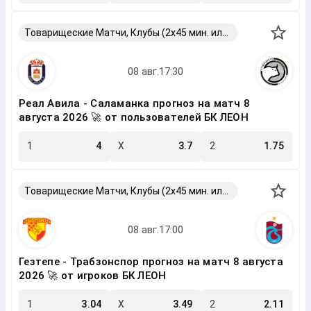
Товарищеские Матчи, Клубы (2x45 мин. или 2x40 мин.)
Реал Авила - Саламанка прогноз на матч 8
августа 2026 🚀 от пользователей БК ЛЕОН
1
4
X
3.7
2
1.75
Товарищеские Матчи, Клубы (2x45 мин. или 2x40 мин.)
Гезтепе - Трабзонспор прогноз на матч 8 августа
2026 🚀 от игроков БК ЛЕОН
1
3.04
X
3.49
2
2.11