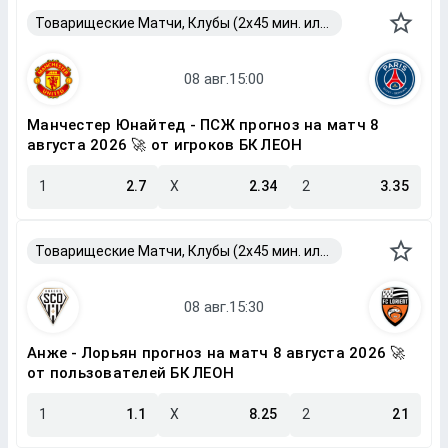
Товарищеские Матчи, Клубы (2x45 мин. или 2x40 мин.)
Манчестер Юнайтед - ПСЖ прогноз на матч 8
августа 2026 🚀 от игроков БК ЛЕОН
1
2.7
X
2.34
2
3.35
Товарищеские Матчи, Клубы (2x45 мин. или 2x40 мин.)
Анже - Лорьян прогноз на матч 8 августа 2026 🚀
от пользователей БК ЛЕОН
1
1.1
X
8.25
2
21