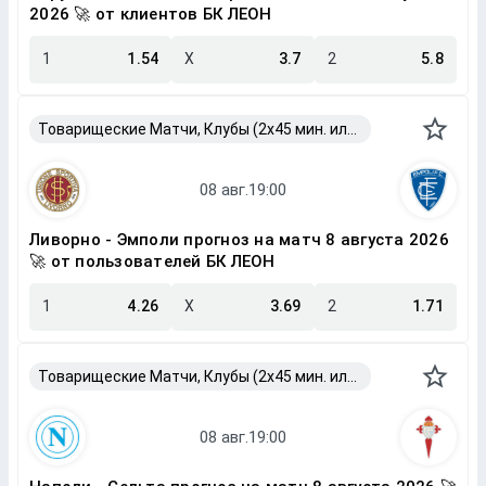
2026 🚀 от клиентов БК ЛЕОН
1
1.54
X
3.7
2
5.8
Товарищеские Матчи, Клубы (2x45 мин. или 2x40 мин.)
Ливорно - Эмполи прогноз на матч 8 августа 2026
🚀 от пользователей БК ЛЕОН
1
4.26
X
3.69
2
1.71
Товарищеские Матчи, Клубы (2x45 мин. или 2x40 мин.)