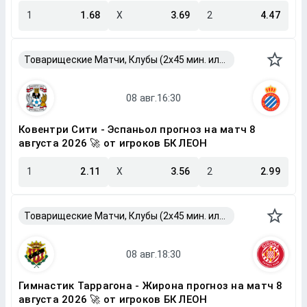
1
1.68
X
3.69
2
4.47
Товарищеские Матчи, Клубы (2x45 мин. или 2x40 мин.)
Ковентри Сити - Эспаньол прогноз на матч 8
августа 2026 🚀 от игроков БК ЛЕОН
1
2.11
X
3.56
2
2.99
Товарищеские Матчи, Клубы (2x45 мин. или 2x40 мин.)
Гимнастик Таррагона - Жирона прогноз на матч 8
августа 2026 🚀 от игроков БК ЛЕОН