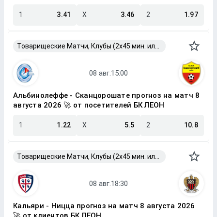
1
3.41
X
3.46
2
1.97
Товарищеские Матчи, Клубы (2x45 мин. или 2x40 мин.)
Альбинолеффе - Сканцорошате прогноз на матч 8
августа 2026 🚀 от посетителей БК ЛЕОН
1
1.22
X
5.5
2
10.8
Товарищеские Матчи, Клубы (2x45 мин. или 2x40 мин.)
Кальяри - Ницца прогноз на матч 8 августа 2026
🚀 от клиентов БК ЛЕОН