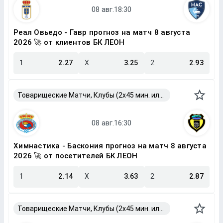
Реал Овьедо - Гавр прогноз на матч 8 августа
2026 🚀 от клиентов БК ЛЕОН
1
2.27
X
3.25
2
2.93
Товарищеские Матчи, Клубы (2x45 мин. или 2x40 мин.)
Химнастика - Баскония прогноз на матч 8 августа
2026 🚀 от посетителей БК ЛЕОН
1
2.14
X
3.63
2
2.87
Товарищеские Матчи, Клубы (2x45 мин. или 2x40 мин.)