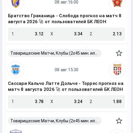
Братство Граканица - Слобода прогноз на матч 8
августа 2026 🚀 от пользователей БК ЛЕОН
1
3.12
X
3.34
2
2.13
Товарищеские Матчи, Клубы (2x45 мин. или 2x40 мин.)
Сассари Кальчо Латте Дольче - Торрес прогноз на
матч 8 августа 2026 🚀 от пользователей БК ЛЕОН
1
3.78
X
3.24
2
1.88
Товарищеские Матчи, Клубы (2x45 мин. или 2x40 мин.)