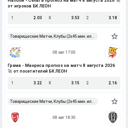
Наполи - Сельта прогноз на матч 8 августа 2026 🚀
от игроков БК ЛЕОН
1
2.03
X
3.53
2
3.18
Товарищеские Матчи, Клубы (2x45 мин. или 2x40 мин.)
Грама - Манреса прогноз на матч 8 августа 2026
🚀 от посетителей БК ЛЕОН
1
3.22
X
3.15
2
2.16
Товарищеские Матчи, Клубы (2x45 мин. или 2x40 мин.)