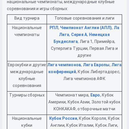
национальные чемпионаты, международные клубные
соревнования и игры сборных:
Вид турнира
Топовые соревнования и лиги
Национальные
РПЛ
,
Чемпионат Англии (АПЛ)
,
Ла
чемпионаты
Лига
,
Серия А
,
Немецкая
Бундеслига
, Лига 1, Примейра,
Суперлига Турции, Первая Лига и
другие
Еврокубки и другие
Лига чемпионов
,
Лига Европы
,
Лига
международные
конференций
, Кубок Либертадорес,
клубные
Лига чемпионов АФК
соревнования
Турниры сборных
Чемпионат мира,
Евро
, Кубок
Америки, Кубок Азии, Золотой кубок
КОНКАКАФ, отборочные матчи
Национальные
Кубок России
, Кубок Короля, Кубок
кубки
Англии, Кубок Италии, Кубок Лиги,