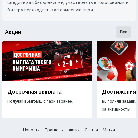
следить за обновлениями, участвовать в голосовании и
быстро переходить к оформлению пари.
Акции
Все
Досрочная выплата
Достижения
Получай выигрыш с пари заранее!
Выполняй задания
за активность!
Новости
Прогнозы
Акции
Статьи
Матчи