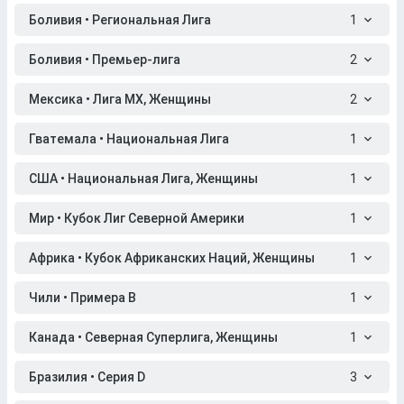
Боливия • Региональная Лига
1
Боливия • Премьер-лига
2
Мексика • Лига МХ, Женщины
2
Гватемала • Национальная Лига
1
США • Национальная Лига, Женщины
1
Мир • Кубок Лиг Северной Америки
1
Африка • Кубок Африканских Наций, Женщины
1
Чили • Примера B
1
Канада • Северная Суперлига, Женщины
1
Бразилия • Серия D
3