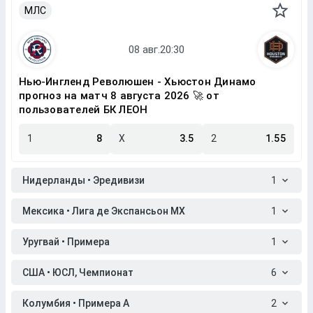
МЛС
Нью-Ингленд Революшен - Хьюстон Динамо
прогноз на матч 8 августа 2026 🚀 от
пользователей БК ЛЕОН
1
8
X
3.5
2
1.55
Нидерланды • Эредивизи
1
Мексика • Лига де Экспансьон МХ
1
Уругвай • Примера
1
США • ЮСЛ, Чемпионат
6
Колумбия • Примера A
2