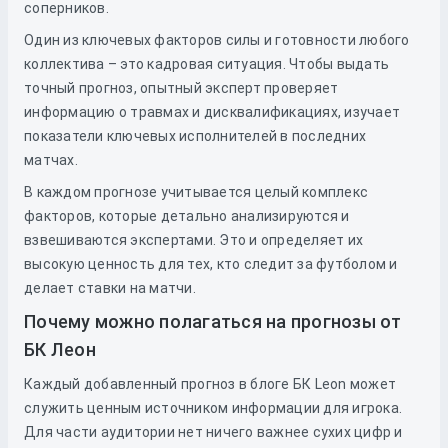
соперников.
Один из ключевых факторов силы и готовности любого
коллектива – это кадровая ситуация. Чтобы выдать
точный прогноз, опытный эксперт проверяет
информацию о травмах и дисквалификациях, изучает
показатели ключевых исполнителей в последних
матчах.
В каждом прогнозе учитывается целый комплекс
факторов, которые детально анализируются и
взвешиваются экспертами. Это и определяет их
высокую ценность для тех, кто следит за футболом и
делает ставки на матчи.
Почему можно полагаться на прогнозы от
БК Леон
Каждый добавленный прогноз в блоге БК Leon может
служить ценным источником информации для игрока.
Для части аудитории нет ничего важнее сухих цифр и