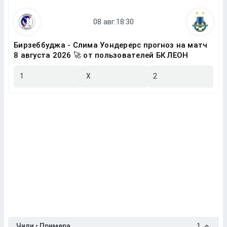
Бирзеббуджа - Слима Уондерерс прогноз на матч
8 августа 2026 🚀 от пользователей БК ЛЕОН
1
X
2
Чили • Примера
1