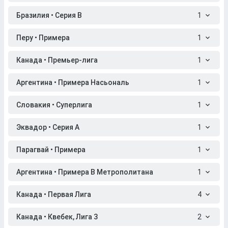
Бразилия • Серия B
1
Перу • Примера
1
Канада • Премьер-лига
1
Аргентина • Примера Насьональ
1
Словакия • Суперлига
1
Эквадор • Серия A
1
Парагвай • Примера
1
Аргентина • Примера B Метрополитана
1
Канада • Первая Лига
4
Канада • Квебек, Лига 3
2