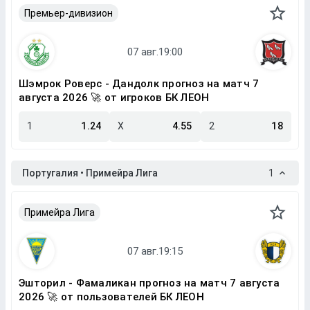
Премьер-дивизион
Шэмрок Роверс - Дандолк прогноз на матч 7
августа 2026 🚀 от игроков БК ЛЕОН
1
1.24
X
4.55
2
18
Португалия • Примейра Лига
1
Примейра Лига
Эшторил - Фамаликан прогноз на матч 7 августа
2026 🚀 от пользователей БК ЛЕОН