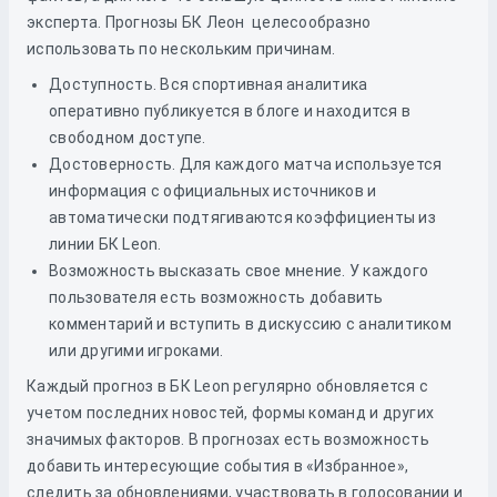
эксперта. Прогнозы БК Леон целесообразно
использовать по нескольким причинам.
Доступность. Вся спортивная аналитика
оперативно публикуется в блоге и находится в
свободном доступе.
Достоверность. Для каждого матча используется
информация с официальных источников и
автоматически подтягиваются коэффициенты из
линии БК Leon.
Возможность высказать свое мнение. У каждого
пользователя есть возможность добавить
комментарий и вступить в дискуссию с аналитиком
или другими игроками.
Каждый прогноз в БК Leon регулярно обновляется с
учетом последних новостей, формы команд и других
значимых факторов. В прогнозах есть возможность
добавить интересующие события в «Избранное»,
следить за обновлениями, участвовать в голосовании и