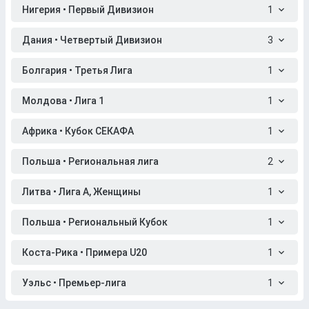
Нигерия • Первый Дивизион
1
Дания • Четвертый Дивизион
3
Болгария • Третья Лига
1
Молдова • Лига 1
1
Африка • Кубок СЕКАФА
1
Польша • Региональная лига
2
Литва • Лига A, Женщины
1
Польша • Региональный Кубок
1
Коста-Рика • Примера U20
1
Уэльс • Премьер-лига
1