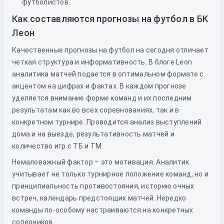
футболистов.
Как составляются прогнозы на футбол в БК
Леон
Качественные прогнозы на футбол на сегодня отличает
четкая структура и информативность. В блоге Leon
аналитика матчей подается в оптимальном формате с
акцентом на цифрах и фактах. В каждом прогнозе
уделяется внимание форме команд и их последним
результатам как во всех соревнованиях, так и в
конкретном турнире. Проводится анализ выступлений
дома и на выезде, результативность матчей и
количество игр с ТБ и ТМ.
Немаловажный фактор – это мотивация. Аналитик
учитывает не только турнирное положение команд, но и
принципиальность противостояния, историю очных
встреч, календарь предстоящих матчей. Нередко
команды по-особому настраиваются на конкретных
соперников.