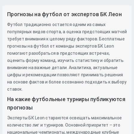
Прогнозы на футбол от экспертов БК Леон
Футбол традиционно остается одним из самых
популярных видов спорта, а оценка предстоящих матчей
требует внимания к целому ряду факторов. Бесплатные
прогнозы на футбол от команды экспертов БК Leon
помогают разобраться в предстоящих встречах,
оценить форму команд, изучить статистику и обратить
внимание на важные детали. Аналитика, актуальные
цифры и рекомендации позволяют принимать решения
на основе фактов и более осознанно подходить к выбору
ставок.
На какие футбольные турниры публикуются
прогнозы
Эксперты БК Leon стараются освещать максимальное
количество лиг и турниров. Основной приоритет – это
национальные чемпионаты, международные клубные