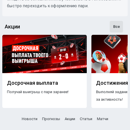
быстро переходить к оформлению пари.
Акции
Все
Досрочная выплата
Достижения
Получай выигрыш с пари заранее!
Выполняй задания
за активность!
Новости
Прогнозы
Акции
Статьи
Матчи