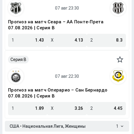
Прогноз на матч Сеара – АА Понте-Прета
07.08.2026 | Серия B
1
1.43
X
4.13
2
8.3
Серия B
Прогноз на матч Операрио – Сан Бернардо
07.08.2026 | Серия B
1
1.89
X
3.26
2
4.45
США • Национальная Лига, Женщины
1