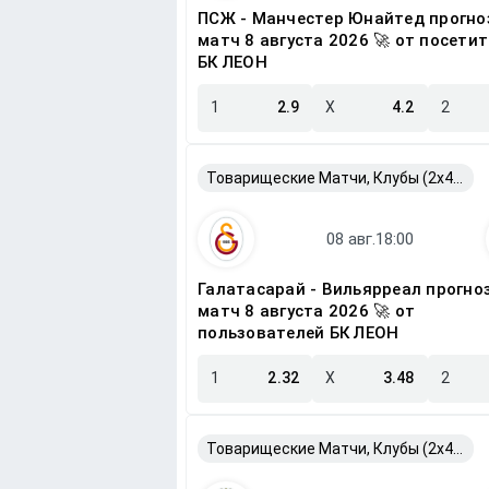
ПСЖ - Манчестер Юнайтед прогно
матч 8 августа 2026 🚀 от посети
БК ЛЕОН
1
2.9
X
4.2
2
Товарищеские Матчи, Клубы (2x45 мин. или 2x40 мин.)
Галатасарай - Вильярреал прогно
матч 8 августа 2026 🚀 от
пользователей БК ЛЕОН
1
2.32
X
3.48
2
Товарищеские Матчи, Клубы (2x45 мин. или 2x40 мин.)