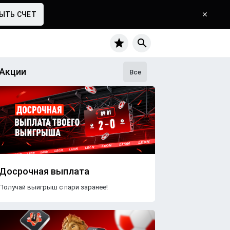
ЫТЬ СЧЕТ
Акции
CS2
DOTA 2
Волейбол
Все
Досрочная выплата
Получай выигрыш с пари заранее!