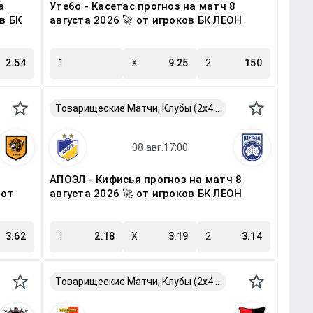
а
Утебо - Касетас прогноз на матч 8
в БК
августа 2026 🚀 от игроков БК ЛЕОН
2.54
1
X
9.25
2
150
Товарищеские Матчи, Клубы (2x45 мин. или 2x40 мин.)
АПОЭЛ - Кифисья прогноз на матч 8
 от
августа 2026 🚀 от игроков БК ЛЕОН
3.62
1
2.18
X
3.19
2
3.14
Товарищеские Матчи, Клубы (2x45 мин. или 2x40 мин.)