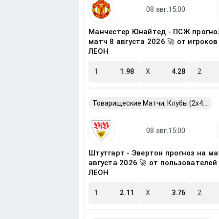
Манчестер Юнайтед - ПСЖ прогно
матч 8 августа 2026 🚀 от игроков
ЛЕОН
1
1.98
X
4.28
2
Товарищеские Матчи, Клубы (2x45 мин. или 2x40 мин.)
Штутгарт - Эвертон прогноз на ма
августа 2026 🚀 от пользователей
ЛЕОН
1
2.11
X
3.76
2