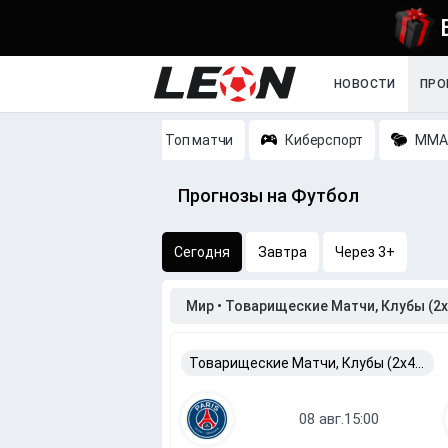
НОВОСТИ
ПРО
Топ матчи
Киберспорт
MMA
Прогнозы на Футбол
Сегодня
Завтра
Через 3+
Мир • Товарищеские Матчи, Клубы (2x4
Товарищеские Матчи, Клубы (2x45 мин. или 2x40 мин.)