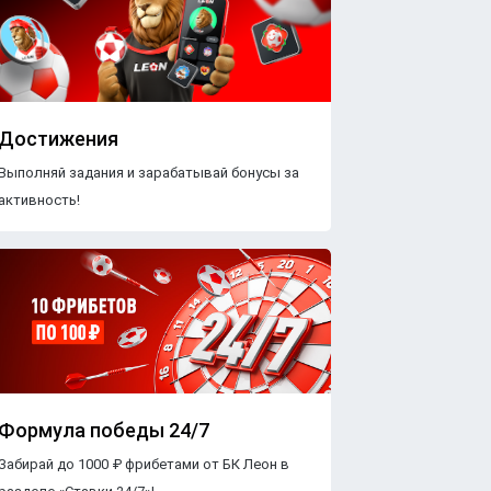
Достижения
Выполняй задания и зарабатывай бонусы за
активность!
Формула победы 24/7
Забирай до 1000 ₽ фрибетами от БК Леон в