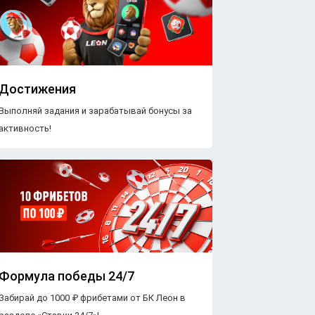
Достижения
Выполняй задания и зарабатывай бонусы за
активность!
Формула победы 24/7
Забирай до 1000 ₽ фрибетами от БК Леон в