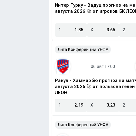
Интер Турку - Вадуц прогноз на ма
августа 2026 🚀 от игроков БК ЛЕ
1
1.85
X
3.65
2
Лига Конференций УЕФА
Ракув - Хаммарбю прогноз на мат
августа 2026 🚀 от пользователей
ЛЕОН
1
2.19
X
3.23
2
Лига Конференций УЕФА