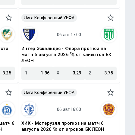
Лига Конференций УЕФА
уста
Интер Эскальдес - Флора прогноз на
матч 6 августа 2026 🚀 от клиентов БК
ЛЕОН
3.25
1
1.96
X
3.29
2
3.75
Лига Конференций УЕФА
матч 6
ХИК - Мотеруэлл прогноз на матч 6
ОН
августа 2026 🚀 от игроков БК ЛЕОН