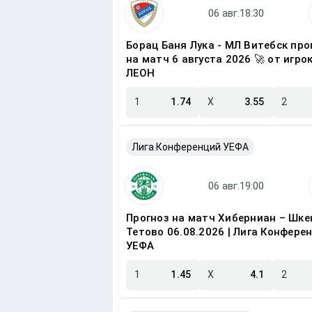
Борац Баня Лука - МЛ Витебск про
на матч 6 августа 2026 🚀 от игро
ЛЕОН
1
1.74
X
3.55
2
Лига Конференций УЕФА
Прогноз на матч Хиберниан – Шк
Тетово 06.08.2026 | Лига Конфере
УЕФА
1
1.45
X
4.1
2