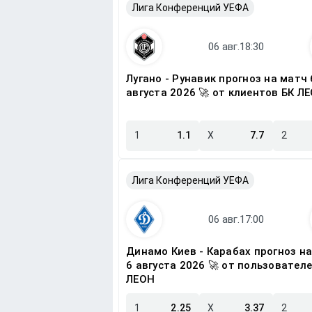
Лига Конференций УЕФА
Лугано - Рунавик прогноз на матч 
августа 2026 🚀 от клиентов БК Л
1
1.1
X
7.7
2
Лига Конференций УЕФА
Динамо Киев - Карабах прогноз н
6 августа 2026 🚀 от пользователе
ЛЕОН
1
2.25
X
3.37
2