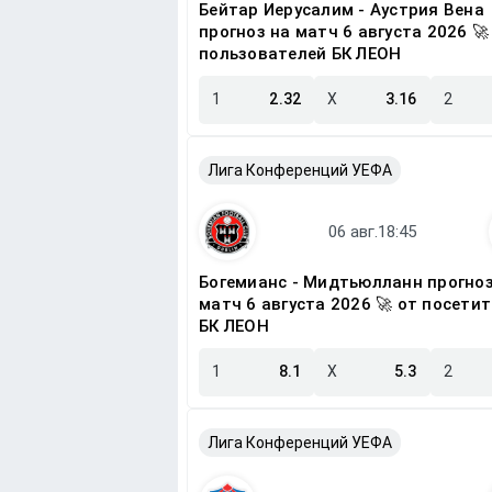
Бейтар Иерусалим - Аустрия Вена
прогноз на матч 6 августа 2026 🚀
пользователей БК ЛЕОН
1
2.32
X
3.16
2
Лига Конференций УЕФА
Богемианс - Мидтьюлланн прогноз
матч 6 августа 2026 🚀 от посети
БК ЛЕОН
1
8.1
X
5.3
2
Лига Конференций УЕФА