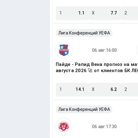
1
1.1
X
7.7
2
Лига Конференций УЕФА
Пайде - Рапид Вена прогноз на ма
августа 2026 🚀 от клиентов БК Л
1
14.1
X
6.2
2
Лига Конференций УЕФА