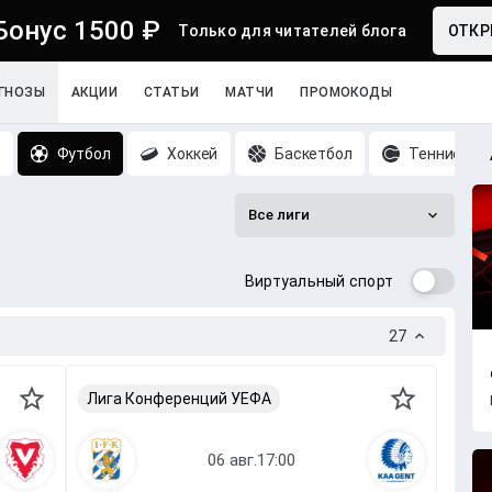
Бонус 1500 ₽
Только для читателей блога
ОТКР
ГНОЗЫ
АКЦИИ
СТАТЬИ
МАТЧИ
ПРОМОКОДЫ
Футбол
Хоккей
Баскетбол
Теннис
Все лиги
Виртуальный спорт
27
Лига Конференций УЕФА