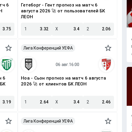
тч 6
Гетеборг - Гент прогноз на матч 6
ОН
августа 2026 🚀 от пользователей БК
ЛЕОН
3.75
1
3.32
X
3.4
2
2.06
Лига Конференций УЕФА
ч 6
Ноа - Сьон прогноз на матч 6 августа
 БК
2026 🚀 от клиентов БК ЛЕОН
3.19
1
2.64
X
3.4
2
2.46
Лига Конференций УЕФА