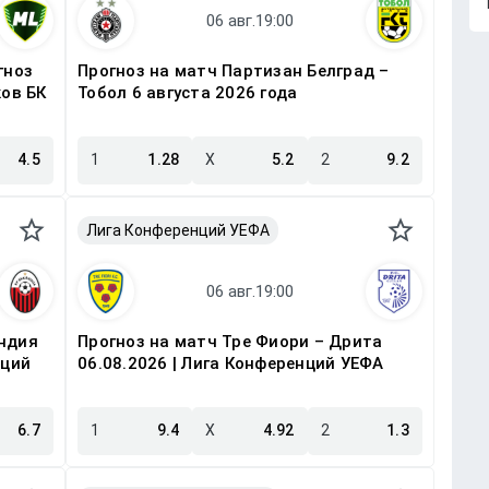
гноз
Прогноз на матч Партизан Белград –
ков БК
Тобол 6 августа 2026 года
4.5
1
1.28
X
5.2
2
9.2
Лига Конференций УЕФА
ендия
Прогноз на матч Тре Фиори – Дрита
нций
06.08.2026 | Лига Конференций УЕФА
6.7
1
9.4
X
4.92
2
1.3