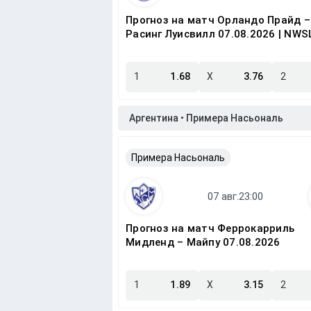
Прогноз на матч Орландо Прайд –
Расинг Луисвилл 07.08.2026 | NWS
1
1.68
X
3.76
2
Аргентина • Примера Насьональ
Примера Насьональ
Прогноз на матч Феррокарриль
Мидленд – Майпу 07.08.2026
1
1.89
X
3.15
2