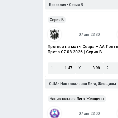
Бразилия • Серия B
Серия B
Прогноз на матч Сеара – АА Понте
Прета 07.08.2026 | Серия B
1
1.47
X
3.98
2
США • Национальная Лига, Женщины
Национальная Лига, Женщины