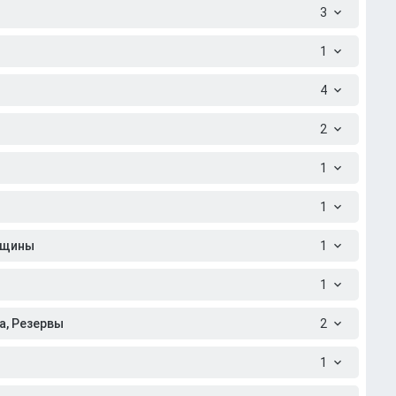
3
1
4
2
1
1
нщины
1
1
а, Резервы
2
1