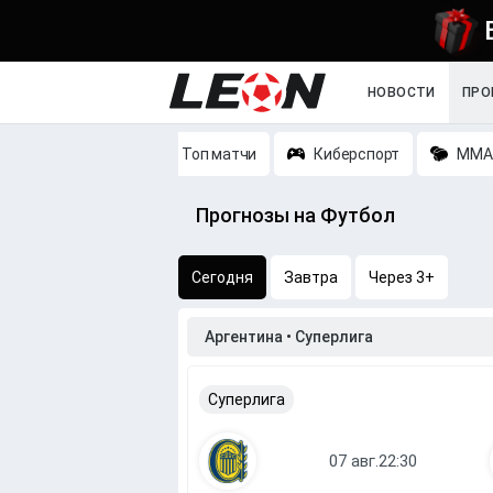
НОВОСТИ
ПРО
Топ матчи
Киберспорт
MMA
Прогнозы на Футбол
Сегодня
Завтра
Через 3+
Аргентина • Суперлига
Суперлига