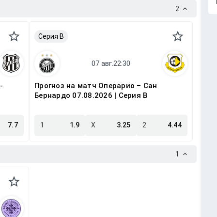
2
Серия B
-
Прогноз на матч Операрио – Сан
Бернардо 07.08.2026 | Серия B
7.7
1
1.9
X
3.25
2
4.44
1