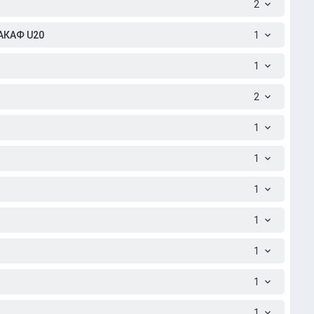
2
АКАФ U20
1
1
2
1
1
1
1
1
1
1