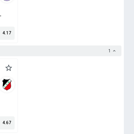
L
4.17
1
4.67