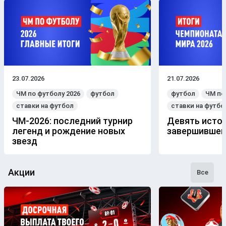
23.07.2026
21.07.2026
ЧМ по футболу 2026
футбол
футбол
ЧМ по
ставки на футбол
ставки на футбо
ЧМ-2026: последний турнир
Девять истор
легенд и рождение новых
завершившем
звезд
Акции
Все