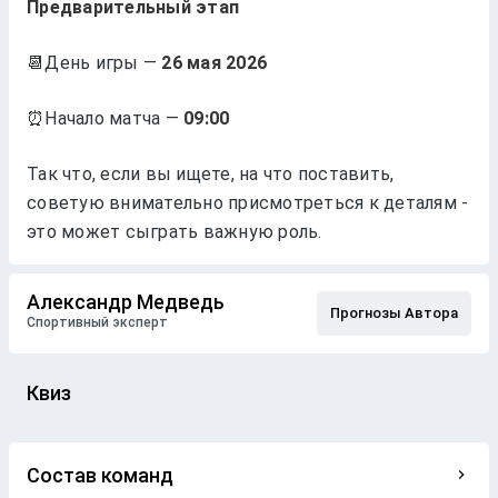
Предварительный этап
📆День игры —
⏰Начало матча —
Так что, если вы ищете, на что поставить,
советую внимательно присмотреться к деталям -
это может сыграть важную роль.
Александр Медведь
Прогнозы Автора
Спортивный эксперт
Квиз
Состав команд