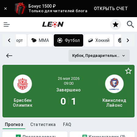
Бонус 1500 ₽
ОТКРЫТЬ СЧЕТ
Только для читателей блога
Киберспорт
MMA
Футбол
Хоккей
Баск
Кубок, Предварительный этап
Завершено
0
1
Брисбен
Квинсленд
Олимпик
Лайонс
Прогноз
Статистика
FAQ