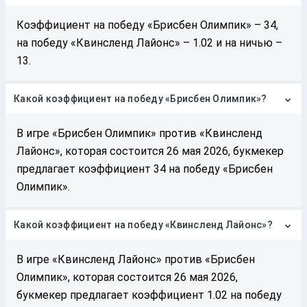
Коэффициент на победу «Брисбен Олимпик» – 34,
на победу «Квинсленд Лайонс» – 1.02 и на ничью –
13.
Какой коэффициент на победу «Брисбен Олимпик»?
В игре «Брисбен Олимпик» против «Квинсленд
Лайонс», которая состоится 26 мая 2026, букмекер
предлагает коэффициент 34 на победу «Брисбен
Олимпик».
Какой коэффициент на победу «Квинсленд Лайонс»?
В игре «Квинсленд Лайонс» против «Брисбен
Олимпик», которая состоится 26 мая 2026,
букмекер предлагает коэффициент 1.02 на победу