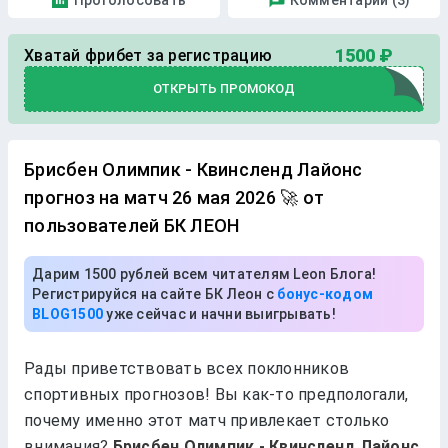
Проголосовать
Комментарии (3)
1500 ₽
Хватай фрибет за регистрацию
ОТКРЫТЬ ПРОМОКОД
Брисбен Олимпик - Квинсленд Лайонс
прогноз на матч 26 мая 2026 🚀 от
пользователей БК ЛЕОН
Дарим 1500 рублей всем читателям Leon Блога!
Регистрируйся на сайте БК Леон с
бонус-кодом
BLOG1500
уже сейчас и начни выигрывать!
Рады приветствовать всех поклонников
спортивных прогнозов! Вы как-то предпологали,
почему именно этот матч привлекает столько
внимания?
Брисбен Олимпик - Квинсленд Лайонс