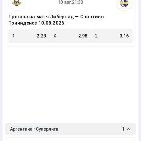
Прогноз на матч Либертад — Спортиво
Триниденсе 10.08.2026
1
2.23
X
2.98
2
3.16
Аргентина • Суперлига
1