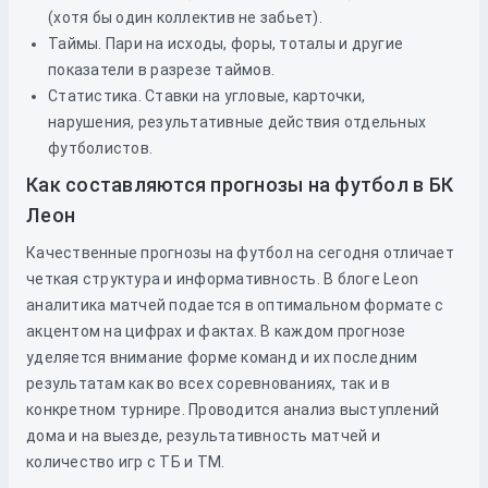
(хотя бы один коллектив не забьет).
Таймы. Пари на исходы, форы, тоталы и другие
показатели в разрезе таймов.
Статистика. Ставки на угловые, карточки,
нарушения, результативные действия отдельных
футболистов.
Как составляются прогнозы на футбол в БК
Леон
Качественные прогнозы на футбол на сегодня отличает
четкая структура и информативность. В блоге Leon
аналитика матчей подается в оптимальном формате с
акцентом на цифрах и фактах. В каждом прогнозе
уделяется внимание форме команд и их последним
результатам как во всех соревнованиях, так и в
конкретном турнире. Проводится анализ выступлений
дома и на выезде, результативность матчей и
количество игр с ТБ и ТМ.