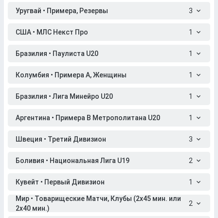
Уругвай • Примера, Резервы
3
США • МЛС Некст Про
1
Бразилия • Паулиста U20
1
Колумбия • Примера A, Женщины
1
Бразилия • Лига Минейро U20
1
Аргентина • Примера B Метрополитана U20
1
Швеция • Третий Дивизион
3
Боливия • Национальная Лига U19
2
Кувейт • Первый Дивизион
1
Мир • Товарищеские Матчи, Клубы (2x45 мин. или
2
2x40 мин.)