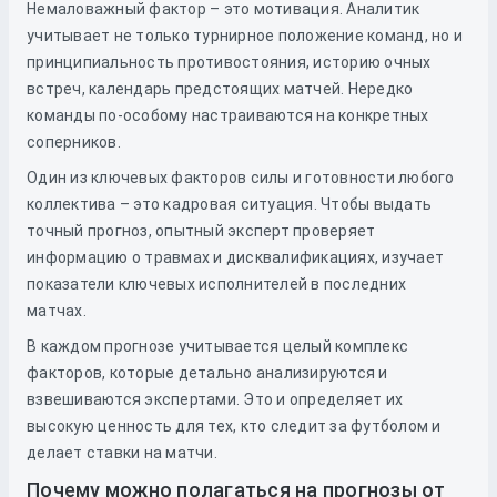
Немаловажный фактор – это мотивация. Аналитик
учитывает не только турнирное положение команд, но и
принципиальность противостояния, историю очных
встреч, календарь предстоящих матчей. Нередко
команды по-особому настраиваются на конкретных
соперников.
Один из ключевых факторов силы и готовности любого
коллектива – это кадровая ситуация. Чтобы выдать
точный прогноз, опытный эксперт проверяет
информацию о травмах и дисквалификациях, изучает
показатели ключевых исполнителей в последних
матчах.
В каждом прогнозе учитывается целый комплекс
факторов, которые детально анализируются и
взвешиваются экспертами. Это и определяет их
высокую ценность для тех, кто следит за футболом и
делает ставки на матчи.
Почему можно полагаться на прогнозы от