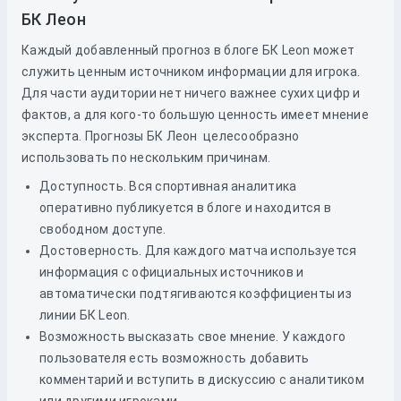
БК Леон
Каждый добавленный прогноз в блоге БК Leon может
служить ценным источником информации для игрока.
Для части аудитории нет ничего важнее сухих цифр и
фактов, а для кого-то большую ценность имеет мнение
эксперта. Прогнозы БК Леон целесообразно
использовать по нескольким причинам.
Доступность. Вся спортивная аналитика
оперативно публикуется в блоге и находится в
свободном доступе.
Достоверность. Для каждого матча используется
информация с официальных источников и
автоматически подтягиваются коэффициенты из
линии БК Leon.
Возможность высказать свое мнение. У каждого
пользователя есть возможность добавить
комментарий и вступить в дискуссию с аналитиком