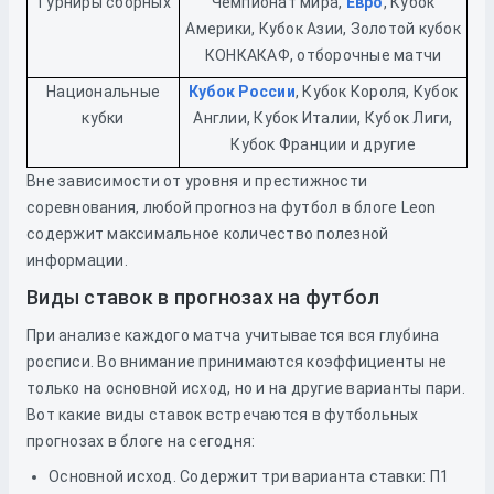
Турниры сборных
Чемпионат мира,
Евро
, Кубок
Америки, Кубок Азии, Золотой кубок
КОНКАКАФ, отборочные матчи
Национальные
Кубок России
, Кубок Короля, Кубок
кубки
Англии, Кубок Италии, Кубок Лиги,
Кубок Франции и другие
Вне зависимости от уровня и престижности
соревнования, любой прогноз на футбол в блоге Leon
содержит максимальное количество полезной
информации.
Виды ставок в прогнозах на футбол
При анализе каждого матча учитывается вся глубина
росписи. Во внимание принимаются коэффициенты не
только на основной исход, но и на другие варианты пари.
Вот какие виды ставок встречаются в футбольных
прогнозах в блоге на сегодня:
Основной исход. Содержит три варианта ставки: П1