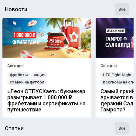
Новости
Все
Сегодня
Сегодня
фрибеты
акция
UFC Fight Night
ставки на футбол
прогнозы на спо
«Леон ОТПУСКает»: букмекер
Самый яркий
разыгрывает 1 000 000 ₽
врывается в 
фрибетами и сертификаты на
дерзкий Сал
путешествие
Гамрота?
Статьи
Все