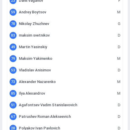
Danil Vaganov
F
23
Andrey Boytsov
M
59
Nikolay·Zhuzhnev
G
78
maksim svetnikov
D
83
Martin Yasinskiy
D
49
Maksim·Yakimenko
M
79
Vladislav·Anisimov
D
53
Alexander Nazarenko
M
73
Ilya Alexandrov
M
85
Agafontsev Vadim Stanislavovich
D
51
Patrushev Roman Alekseevich
D
67
Polyakov Ivan·Pavlovich
D
28