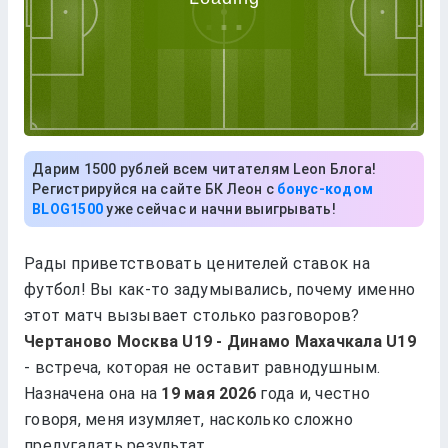
.
.
.
Дарим 1500 рублей всем читателям Leon Блога!
Регистрируйся на сайте БК Леон с
бонус-кодом
BLOG1500
уже сейчас и начни выигрывать!
Рады приветствовать ценителей ставок на
футбол! Вы как-то задумывались, почему именно
этот матч вызывает столько разговоров?
Чертаново Москва U19 - Динамо Махачкала U19
- встреча, которая не оставит равнодушным.
Назначена она на
года и, честно
говоря, меня изумляет, насколько сложно
предугадать результат.