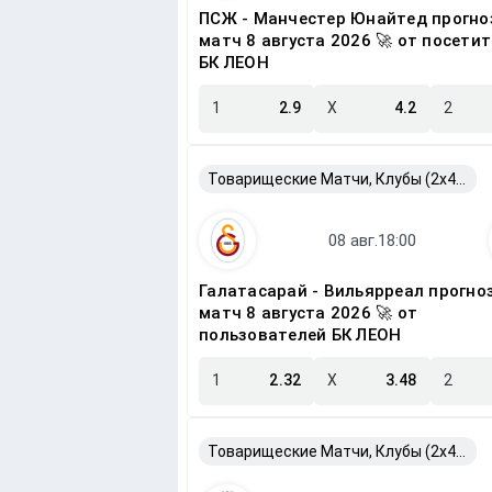
ПСЖ - Манчестер Юнайтед прогно
матч 8 августа 2026 🚀 от посети
БК ЛЕОН
1
2.9
X
4.2
2
Товарищеские Матчи, Клубы (2x45 мин. или 2x40 мин.)
Галатасарай - Вильярреал прогно
матч 8 августа 2026 🚀 от
пользователей БК ЛЕОН
1
2.32
X
3.48
2
Товарищеские Матчи, Клубы (2x45 мин. или 2x40 мин.)