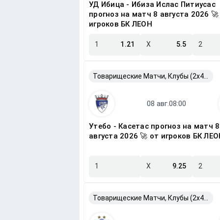
УД Ибица - Ибиза Ислас Питиусас
прогноз на матч 8 августа 2026 🚀
игроков БК ЛЕОН
1
1.21
X
5.5
2
Товарищеские Матчи, Клубы (2x45 мин. или 2x40 мин.)
Утебо - Касетас прогноз на матч 8
августа 2026 🚀 от игроков БК ЛЕ
1
X
9.25
2
Товарищеские Матчи, Клубы (2x45 мин. или 2x40 мин.)