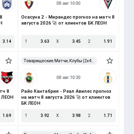
8
Осасуна 2 - Мирандес прогноз на матч 8
ОН
августа 2026 🚀 от клиентов БК ЛЕОН
3.14
1
3.63
X
3.45
2
1.91
Товарищеские Матчи, Клубы (2x45 мин. или 2x40 мин.)
тч 8
Райо Кантабрия - Реал Авилес прогноз
К ЛЕОН
на матч 8 августа 2026 🚀 от клиентов
БК ЛЕОН
1.69
1
3.92
X
3.98
2
1.71