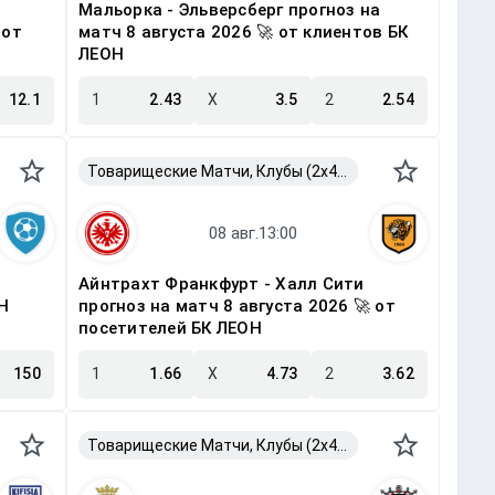
Мальорка - Эльверсберг прогноз на
 от
матч 8 августа 2026 🚀 от клиентов БК
ЛЕОН
12.1
1
2.43
X
3.5
2
2.54
Товарищеские Матчи, Клубы (2x45 мин. или 2x40 мин.)
Айнтрахт Франкфурт - Халл Сити
ОН
прогноз на матч 8 августа 2026 🚀 от
посетителей БК ЛЕОН
150
1
1.66
X
4.73
2
3.62
Товарищеские Матчи, Клубы (2x45 мин. или 2x40 мин.)