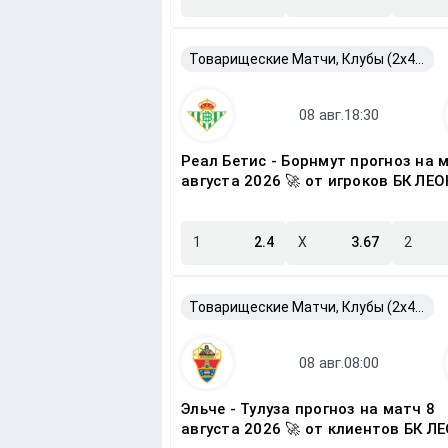
Товарищеские Матчи, Клубы (2x45 мин. или 2x40 мин.)
Реал Бетис - Борнмут прогноз на 
августа 2026 🚀 от игроков БК ЛЕ
1
2.4
X
3.67
2
Товарищеские Матчи, Клубы (2x45 мин. или 2x40 мин.)
Эльче - Тулуза прогноз на матч 8
августа 2026 🚀 от клиентов БК Л