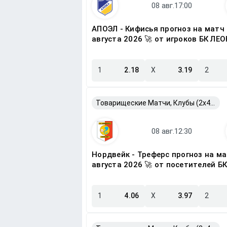
АПОЭЛ - Кифисья прогноз на матч 
августа 2026 🚀 от игроков БК ЛЕ
1
2.18
X
3.19
2
Товарищеские Матчи, Клубы (2x45 мин. или 2x40 мин.)
Нордвейк - Треферс прогноз на ма
августа 2026 🚀 от посетителей Б
1
4.06
X
3.97
2