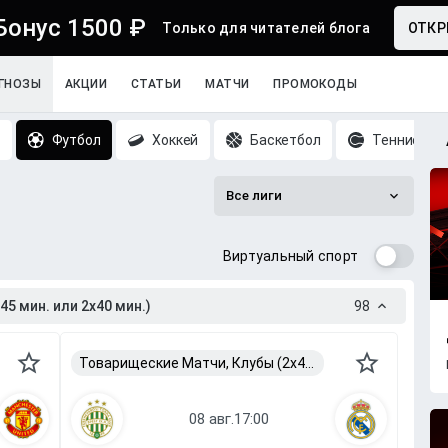
Бонус 1500 ₽
Только для читателей блога
ОТКР
ГНОЗЫ
АКЦИИ
СТАТЬИ
МАТЧИ
ПРОМОКОДЫ
Футбол
Хоккей
Баскетбол
Теннис
Все лиги
Виртуальный спорт
5 мин. или 2x40 мин.)
98
Товарищеские Матчи, Клубы (2x45 мин. или 2x40 мин.)