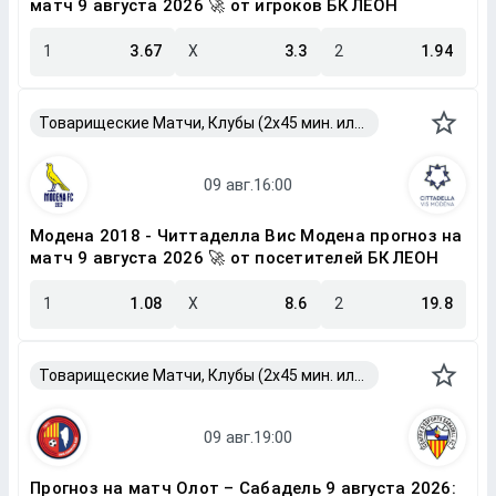
матч 9 августа 2026 🚀 от игроков БК ЛЕОН
1
3.67
X
3.3
2
1.94
Товарищеские Матчи, Клубы (2x45 мин. или 2x40 мин.)
Модена 2018 - Читтаделла Вис Модена прогноз на
матч 9 августа 2026 🚀 от посетителей БК ЛЕОН
1
1.08
X
8.6
2
19.8
Товарищеские Матчи, Клубы (2x45 мин. или 2x40 мин.)
Прогноз на матч Олот – Сабадель 9 августа 2026: