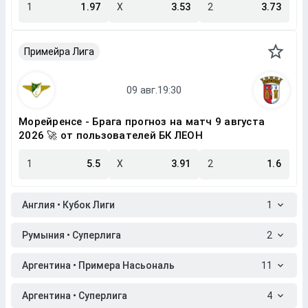
1
1.97
X
3.53
2
3.73
Примейра Лига
Морейренсе - Брага прогноз на матч 9 августа
2026 🚀 от пользователей БК ЛЕОН
1
5.5
X
3.91
2
1.6
Англия • Кубок Лиги
1
Румыния • Суперлига
2
Аргентина • Примера Насьональ
11
Аргентина • Суперлига
4