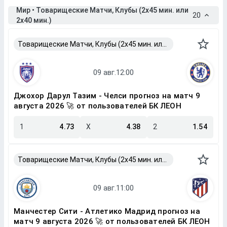
Мир • Товарищеские Матчи, Клубы (2x45 мин. или
20
2x40 мин.)
Товарищеские Матчи, Клубы (2x45 мин. или 2x40 мин.)
Джохор Дарул Тазим - Челси прогноз на матч 9
августа 2026 🚀 от пользователей БК ЛЕОН
1
4.73
X
4.38
2
1.54
Товарищеские Матчи, Клубы (2x45 мин. или 2x40 мин.)
Манчестер Сити - Атлетико Мадрид прогноз на
матч 9 августа 2026 🚀 от пользователей БК ЛЕОН