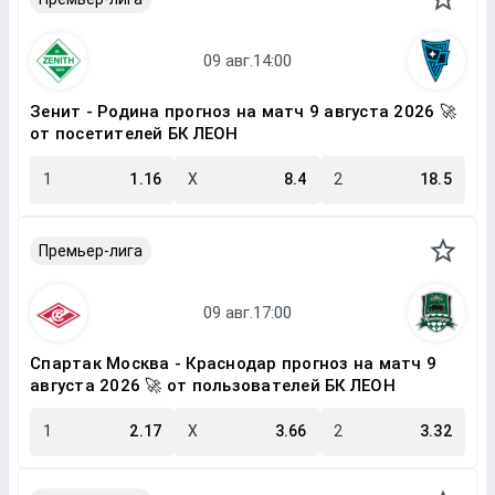
Зенит - Родина прогноз на матч 9 августа 2026 🚀
от посетителей БК ЛЕОН
1
1.16
X
8.4
2
18.5
Премьер-лига
Спартак Москва - Краснодар прогноз на матч 9
августа 2026 🚀 от пользователей БК ЛЕОН
1
2.17
X
3.66
2
3.32