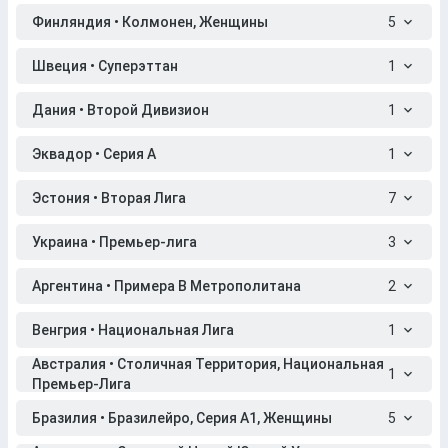
Финляндия • Колмонен, Женщины
5
Швеция • Суперэттан
1
Дания • Второй Дивизион
1
Эквадор • Серия A
1
Эстония • Вторая Лига
7
Украина • Премьер-лига
3
Аргентина • Примера B Метрополитана
2
Венгрия • Национальная Лига
1
Австралия • Столичная Территория, Национальная
1
Премьер-Лига
Бразилия • Бразилейро, Серия A1, Женщины
5