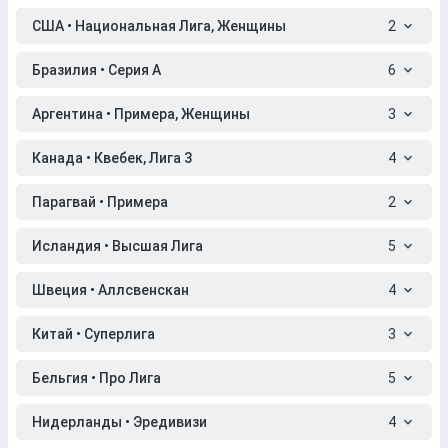
США • Национальная Лига, Женщины
2
Бразилия • Серия A
6
Аргентина • Примера, Женщины
3
Канада • Квебек, Лига 3
4
Парагвай • Примера
2
Исландия • Высшая Лига
5
Швеция • Аллсвенскан
4
Китай • Суперлига
3
Бельгия • Про Лига
5
Нидерланды • Эредивизи
4