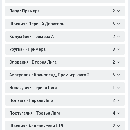
Перу • Примера
2
Швеция • Первый Дивизион
6
Колумбия • Примера A
2
Уругвай • Примера
3
Словакия • Вторая Лига
2
Австралия • Квинсленд, Премьер-лига 2
6
Исландия • Первая Лига
1
Польша • Первая Лига
2
Португалия • Третья Лига
4
Швеция • Аллсвенскан U19
2