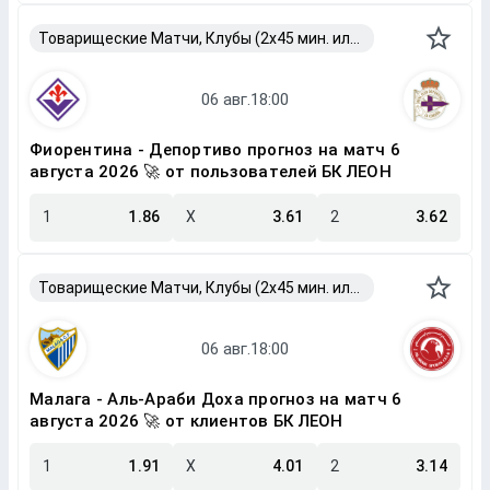
Товарищеские Матчи, Клубы (2x45 мин. или 2x40 мин.)
Фиорентина - Депортиво прогноз на матч 6
августа 2026 🚀 от пользователей БК ЛЕОН
1
1.86
X
3.61
2
3.62
Товарищеские Матчи, Клубы (2x45 мин. или 2x40 мин.)
Малага - Аль-Араби Доха прогноз на матч 6
августа 2026 🚀 от клиентов БК ЛЕОН
1
1.91
X
4.01
2
3.14