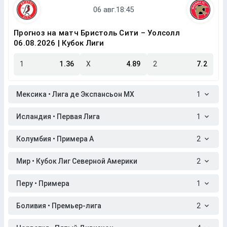
Прогноз на матч Бристоль Сити – Уолсолл
06.08.2026 | Кубок Лиги
1
1.36
X
4.89
2
7.2
Мексика • Лига де Экспансьон МХ
1
Исландия • Первая Лига
1
Колумбия • Примера A
2
Мир • Кубок Лиг Северной Америки
2
Перу • Примера
1
Боливия • Премьер-лига
2