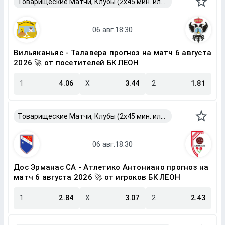
Товарищеские Матчи, Клубы (2x45 мин. или 2x40 мин.)
Вильяканьяс - Талавера прогноз на матч 6 августа
2026 🚀 от посетителей БК ЛЕОН
1
4.06
X
3.44
2
1.81
Товарищеские Матчи, Клубы (2x45 мин. или 2x40 мин.)
Дос Эрманас СА - Атлетико Антониано прогноз на
матч 6 августа 2026 🚀 от игроков БК ЛЕОН
1
2.84
X
3.07
2
2.43