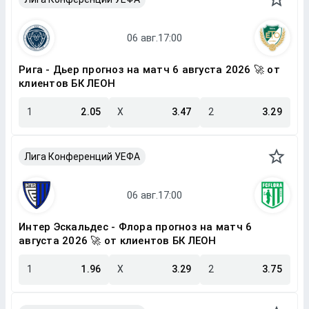
Рига - Дьер прогноз на матч 6 августа 2026 🚀 от
клиентов БК ЛЕОН
1
2.05
X
3.47
2
3.29
Лига Конференций УЕФА
Интер Эскальдес - Флора прогноз на матч 6
августа 2026 🚀 от клиентов БК ЛЕОН
1
1.96
X
3.29
2
3.75