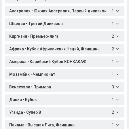
Австралия • Южная Австралия, Первый дивизион
1
Швеция • Третий Дивизион
1
Киргизия • Премьер-лига
2
Африка • Кубок Африканских Наций, Женщины
2
Америка • Карибский Кубок КОНКАКАФ
1
Мозамбик • Чемпионат
1
Венесуэла • Примера
3
Дания • Кубок
1
Уганда • Супер 8
2
Панама • Высшая Лига, Женщины
1