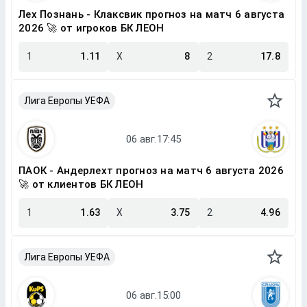
Лех Познань - Клаксвик прогноз на матч 6 августа
2026 🚀 от игроков БК ЛЕОН
1
1.11
X
8
2
17.8
Лига Европы УЕФА
ПАОК - Андерлехт прогноз на матч 6 августа 2026
🚀 от клиентов БК ЛЕОН
1
1.63
X
3.75
2
4.96
Лига Европы УЕФА