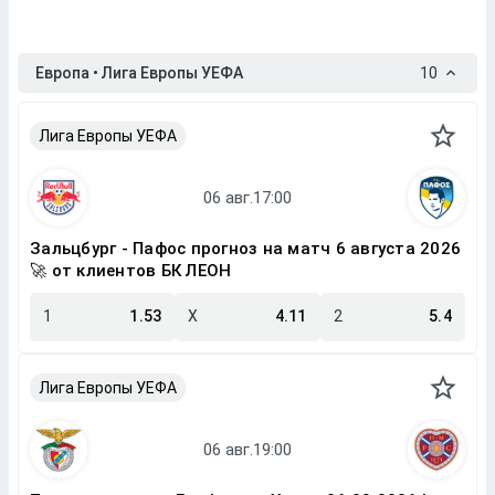
Европа • Лига Европы УЕФА
10
Лига Европы УЕФА
Зальцбург - Пафос прогноз на матч 6 августа 2026
🚀 от клиентов БК ЛЕОН
1
1.53
X
4.11
2
5.4
Лига Европы УЕФА