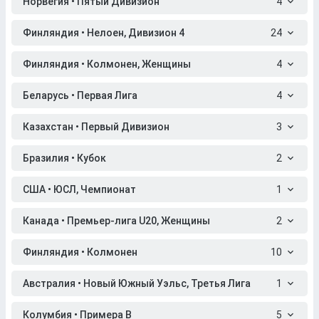
Норвегия • Пятый Дивизион
4
Финляндия • Нелоен, Дивизион 4
24
Финляндия • Колмонен, Женщины
4
Беларусь • Первая Лига
4
Казахстан • Первый Дивизион
3
Бразилия • Кубок
2
США • ЮСЛ, Чемпионат
1
Канада • Премьер-лига U20, Женщины
2
Финляндия • Колмонен
10
Австралия • Новый Южный Уэльс, Третья Лига
1
Колумбия • Примера B
5