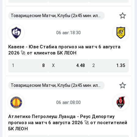
Товарищеские Матчи, Клубы (2x45 мин. или 2x40 мин.)
Кавезе - Юве Стабиа прогноз на матч 6 августа
2026 🚀 от клиентов БК ЛЕОН
1
8
X
4.48
2
1.35
Товарищеские Матчи, Клубы (2x45 мин. или 2x40 мин.)
Атлетико Петролеуш Луанда - Реус Депортиу
прогноз на матч 6 августа 2026 🚀 от посетителей
БК ЛЕОН