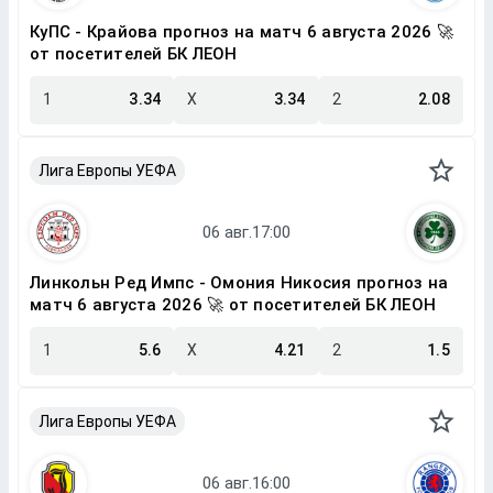
КуПС - Крайова прогноз на матч 6 августа 2026 🚀
от посетителей БК ЛЕОН
1
3.34
X
3.34
2
2.08
Лига Европы УЕФА
Линкольн Ред Импс - Омония Никосия прогноз на
матч 6 августа 2026 🚀 от посетителей БК ЛЕОН
1
5.6
X
4.21
2
1.5
Лига Европы УЕФА