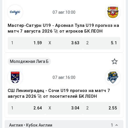
Мастер-Сатурн U19 - Арсенал Тула U19 прогноз на
матч 7 августа 2026 🚀 от игроков БК ЛЕОН
1
1.59
X
3.63
2
5.1
Молодежная Лига Б
СШ Ленинградец - Сочи U19 прогноз на матч 7
августа 2026 🚀 от посетителей БК ЛЕОН
1
2.64
X
3.04
2
2.55
Англия • Кубок Англии
1