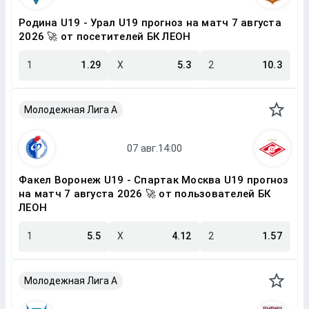
Родина U19 - Урал U19 прогноз на матч 7 августа
2026 🚀 от посетителей БК ЛЕОН
1
1.29
X
5.3
2
10.3
Молодежная Лига А
Факел Воронеж U19 - Спартак Москва U19 прогноз
на матч 7 августа 2026 🚀 от пользователей БК
ЛЕОН
1
5.5
X
4.12
2
1.57
Молодежная Лига А