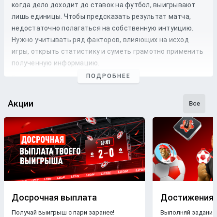
когда дело доходит до
ставок
на
футбол
, выигрывают
лишь единицы. Чтобы предсказать результат матча,
недостаточно полагаться на собственную интуицию.
Нужно учитывать ряд факторов, влияющих на исход
игры, открыть статистику и суметь грамотно применить
полученную информацию.
ПОДРОБНЕЕ
Профессиональные прогнозы на футбол
— это то, на что
стоит опираться, если хочется сэкономить время и
сделать взвешенные
ставки
. Наши
эксперты
следят как
Акции
Все
за статистикой, так и за букмекерской линией. Поэтому
бетторы получат максимально точные
прогнозы
с
анализом
и наиболее выгодные
коэффициенты
для
ставки
на футбольные
матчи
разных
команд
.
Бесплатные прогнозы на футбол
В блоге БК Леон каждому желающему предоставляется
свободный доступ к беттинговому контенту. Поэтому на
Досрочная выплата
Достижения
страницах нашего ресурса размещаются только
Получай выигрыш с пари заранее!
Выполняй задания
бесплатные прогнозы на футбол
.
Знакомясь с