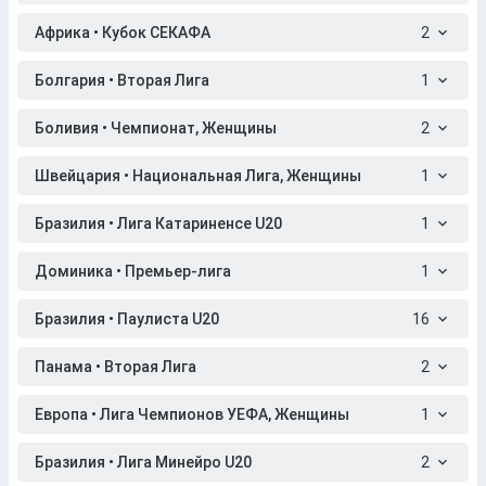
Африка • Кубок СЕКАФА
2
Болгария • Вторая Лига
1
Боливия • Чемпионат, Женщины
2
Швейцария • Национальная Лига, Женщины
1
Бразилия • Лига Катариненсе U20
1
Доминика • Премьер-лига
1
Бразилия • Паулиста U20
16
Панама • Вторая Лига
2
Европа • Лига Чемпионов УЕФА, Женщины
1
Бразилия • Лига Минейро U20
2