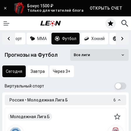
Бонус 1500 ₽
ОТКРЫТЬ СЧЕТ
Только для читателей блога
Киберспорт
MMA
Футбол
Хоккей
Баск
Прогнозы на Футбол
Все лиги
Сегодня
Завтра
Через 3+
Виртуальный спорт
Россия • Молодежная Лига Б
6
Молодежная Лига Б