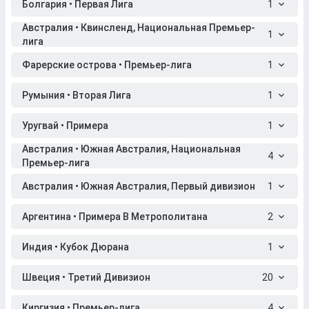
Болгария • Первая Лига
1
Австралия • Квинсленд, Национальная Премьер-
1
лига
Фарерские острова • Премьер-лига
1
Румыния • Вторая Лига
1
Уругвай • Примера
1
Австралия • Южная Австралия, Национальная
4
Премьер-лига
Австралия • Южная Австралия, Первый дивизион
1
Аргентина • Примера B Метрополитана
2
Индия • Кубок Дюрана
1
Швеция • Третий Дивизион
20
Киргизия • Премьер-лига
4