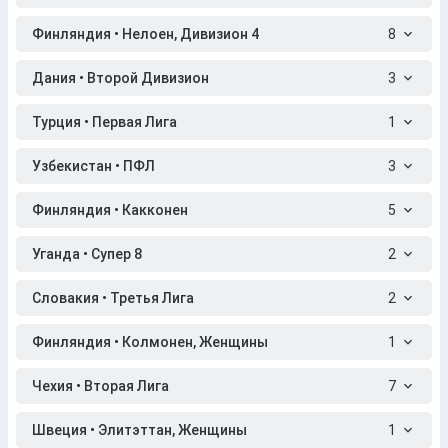
Финляндия • Нелоен, Дивизион 4
8
Дания • Второй Дивизион
3
Турция • Первая Лига
1
Узбекистан • ПФЛ
3
Финляндия • Какконен
5
Уганда • Супер 8
2
Словакия • Третья Лига
2
Финляндия • Колмонен, Женщины
1
Чехия • Вторая Лига
7
Швеция • Элитэттан, Женщины
1