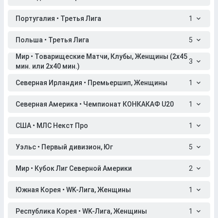
Португалия • Третья Лига
1
Польша • Третья Лига
5
Мир • Товарищеские Матчи, Клубы, Женщины (2x45
3
мин. или 2x40 мин.)
Северная Ирландия • Премьершип, Женщины
1
Северная Америка • Чемпионат КОНКАКАФ U20
1
США • МЛС Некст Про
1
Уэльс • Первый дивизион, Юг
5
Мир • Кубок Лиг Северной Америки
2
Южная Корея • WK-Лига, Женщины
1
Республика Корея • WK-Лига, Женщины
1