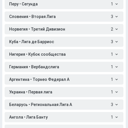
Перу • Сегунда
1
Словения • Вторая Лига
3
Норвегия • Третий Дивизион
2
Куба • Лига де Барриос
3
Нигерия • Кубок сообщества
1
Германия • Вербандслига
1
Аргентина • Торнео Федерал A
1
Украина • Первая лига
1
Беларусь • Региональная Лига A
3
Ангола • Лига Банту
1