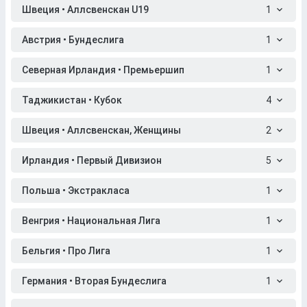
Швеция • Аллсвенскан U19
1
Австрия • Бундеслига
1
Северная Ирландия • Премьершип
1
Таджикистан • Кубок
4
Швеция • Аллсвенскан, Женщины
2
Ирландия • Первый Дивизион
5
Польша • Экстракласа
1
Венгрия • Национальная Лига
1
Бельгия • Про Лига
1
Германия • Вторая Бундеслига
1