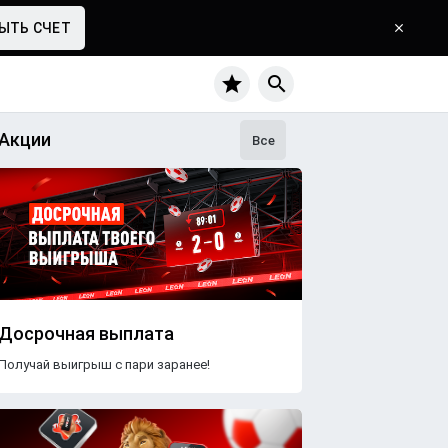
ЫТЬ СЧЕТ
Акции
CS2
DOTA 2
Волейбол
Все
Досрочная выплата
Получай выигрыш с пари заранее!