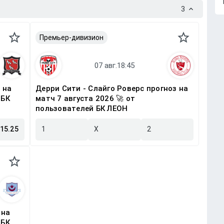
3
Премьер-дивизион
 на
Дерри Сити - Слайго Роверс прогноз на
 БК
матч 7 августа 2026 🚀 от
пользователей БК ЛЕОН
15.25
1
X
2
 на
 БК