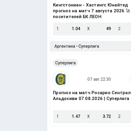
Кингстониан - Хастингс Юнайтед
прогноз на матч 7 августа 2026 🚀
посетителей БК ЛЕОН
1
1.04
X
49
2
Аргентина • Суперлига
Суперлига
Прогноз на матч Росарио Сентрал
Альдосиви 07.08.2026 | Суперлига
1
1.47
X
3.72
2