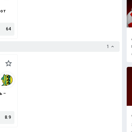
 от
64
1
ь –
8.9