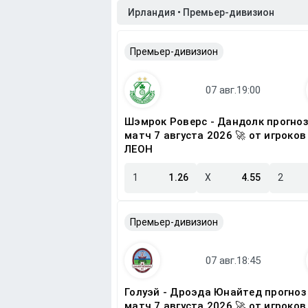
Ирландия • Премьер-дивизион
Премьер-дивизион
Шэмрок Роверс - Дандолк прогноз
матч 7 августа 2026 🚀 от игроков
ЛЕОН
1
1.26
X
4.55
2
Премьер-дивизион
Голуэй - Дроэда Юнайтед прогноз
матч 7 августа 2026 🚀 от игроков