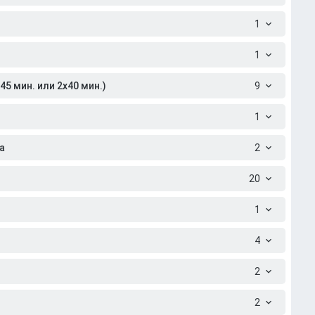
1
1
5 мин. или 2x40 мин.)
9
1
а
2
20
1
4
2
2