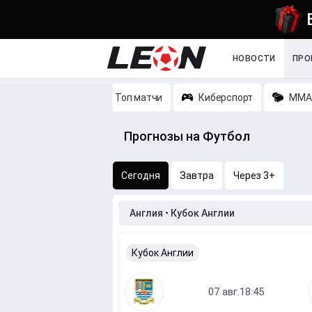
НОВОСТИ
ПРО
Топ матчи
Киберспорт
MMA
Прогнозы на Футбол
Сегодня
Завтра
Через 3+
Англия • Кубок Англии
Кубок Англии