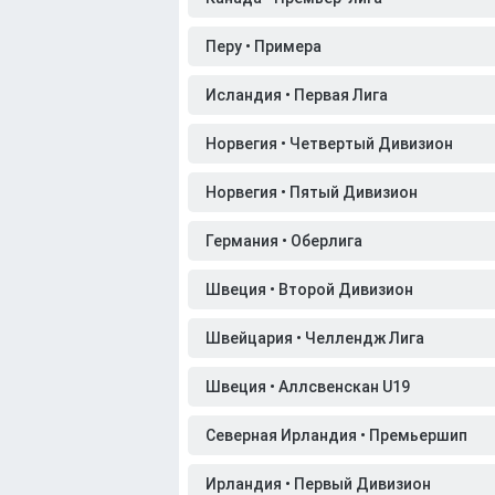
Перу • Примера
Исландия • Первая Лига
Норвегия • Четвертый Дивизион
Норвегия • Пятый Дивизион
Германия • Оберлига
Швеция • Второй Дивизион
Швейцария • Челлендж Лига
Швеция • Аллсвенскан U19
Северная Ирландия • Премьершип
Ирландия • Первый Дивизион