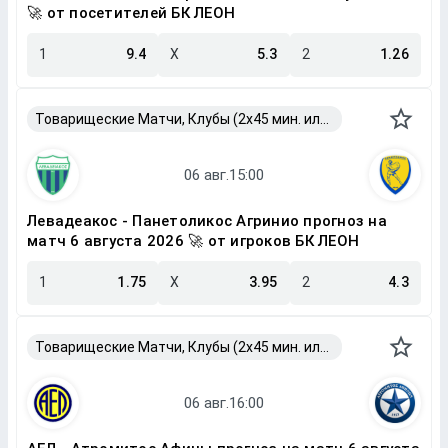
🚀 от посетителей БК ЛЕОН
1
9.4
X
5.3
2
1.26
Товарищеские Матчи, Клубы (2x45 мин. или 2x40 мин.)
Левадеакос - Панетоликос Агринио прогноз на
матч 6 августа 2026 🚀 от игроков БК ЛЕОН
1
1.75
X
3.95
2
4.3
Товарищеские Матчи, Клубы (2x45 мин. или 2x40 мин.)