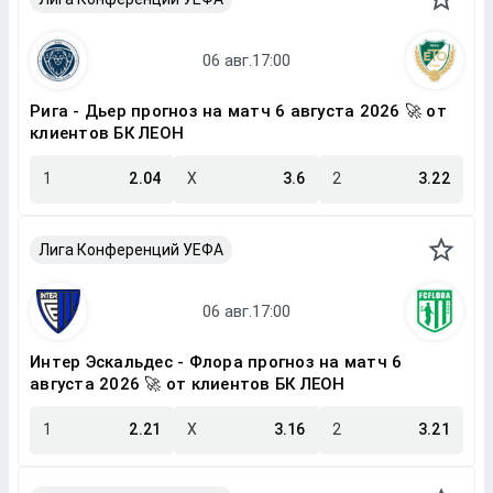
Рига - Дьер прогноз на матч 6 августа 2026 🚀 от
клиентов БК ЛЕОН
1
2.04
X
3.6
2
3.22
Лига Конференций УЕФА
Интер Эскальдес - Флора прогноз на матч 6
августа 2026 🚀 от клиентов БК ЛЕОН
1
2.21
X
3.16
2
3.21