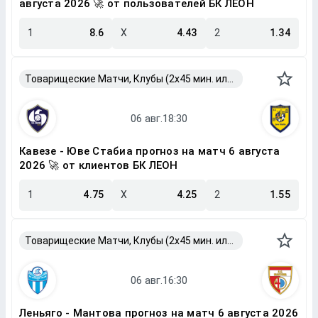
августа 2026 🚀 от пользователей БК ЛЕОН
1
8.6
X
4.43
2
1.34
Товарищеские Матчи, Клубы (2x45 мин. или 2x40 мин.)
Кавезе - Юве Стабиа прогноз на матч 6 августа
2026 🚀 от клиентов БК ЛЕОН
1
4.75
X
4.25
2
1.55
Товарищеские Матчи, Клубы (2x45 мин. или 2x40 мин.)
Леньяго - Мантова прогноз на матч 6 августа 2026