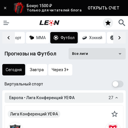
Бонус 1500 ₽
ОТКРЫТЬ СЧЕТ
Только для читателей блога
Киберспорт
MMA
Футбол
Хоккей
Баск
Прогнозы на Футбол
Все лиги
Сегодня
Завтра
Через 3+
Виртуальный спорт
Европа • Лига Конференций УЕФА
27
Лига Конференций УЕФА