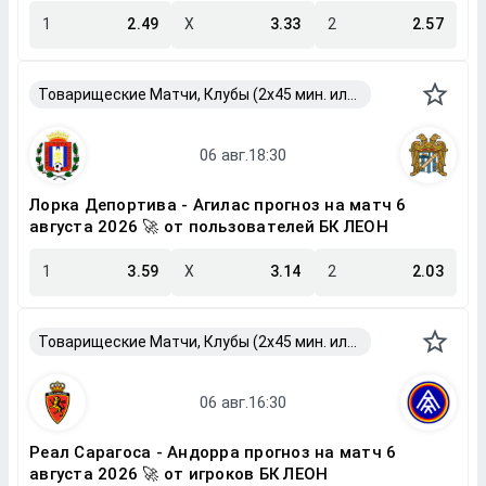
1
2.49
X
3.33
2
2.57
Товарищеские Матчи, Клубы (2x45 мин. или 2x40 мин.)
Лорка Депортива - Агилас прогноз на матч 6
августа 2026 🚀 от пользователей БК ЛЕОН
1
3.59
X
3.14
2
2.03
Товарищеские Матчи, Клубы (2x45 мин. или 2x40 мин.)
Реал Сарагоса - Андорра прогноз на матч 6
августа 2026 🚀 от игроков БК ЛЕОН