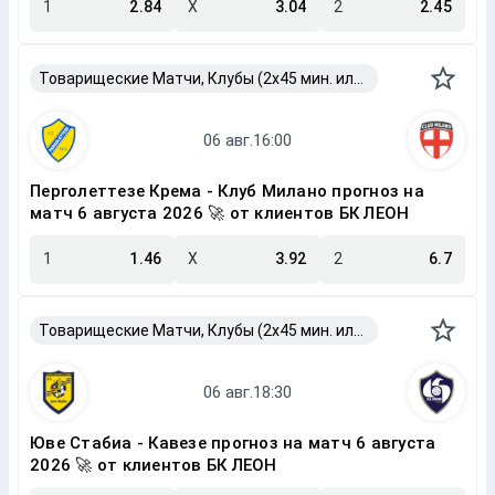
1
2.84
X
3.04
2
2.45
Товарищеские Матчи, Клубы (2x45 мин. или 2x40 мин.)
Перголеттезе Крема - Клуб Милано прогноз на
матч 6 августа 2026 🚀 от клиентов БК ЛЕОН
1
1.46
X
3.92
2
6.7
Товарищеские Матчи, Клубы (2x45 мин. или 2x40 мин.)
Юве Стабиа - Кавезе прогноз на матч 6 августа
2026 🚀 от клиентов БК ЛЕОН