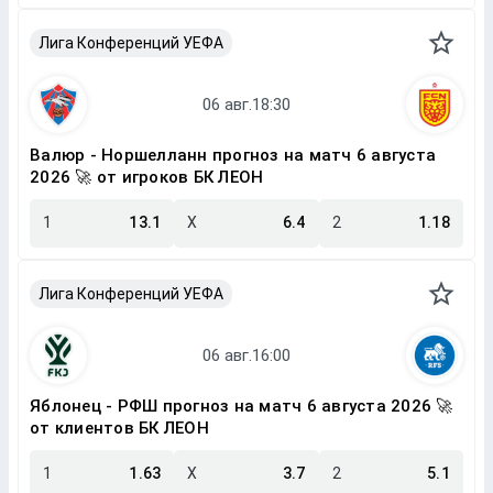
Лига Конференций УЕФА
Валюр - Норшелланн прогноз на матч 6 августа
2026 🚀 от игроков БК ЛЕОН
1
13.1
X
6.4
2
1.18
Лига Конференций УЕФА
Яблонец - РФШ прогноз на матч 6 августа 2026 🚀
от клиентов БК ЛЕОН
1
1.63
X
3.7
2
5.1