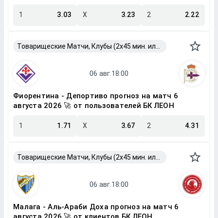
1
3.03
X
3.23
2
2.22
Товарищеские Матчи, Клубы (2x45 мин. или 2x40 мин.)
Фиорентина - Депортиво прогноз на матч 6
августа 2026 🚀 от пользователей БК ЛЕОН
1
1.71
X
3.67
2
4.31
Товарищеские Матчи, Клубы (2x45 мин. или 2x40 мин.)
Малага - Аль-Араби Доха прогноз на матч 6
августа 2026 🚀 от клиентов БК ЛЕОН