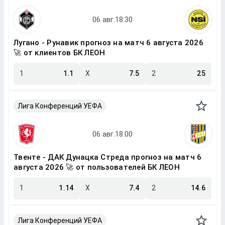
Лугано - Рунавик прогноз на матч 6 августа 2026
🚀 от клиентов БК ЛЕОН
1
1.1
X
7.5
2
25
Лига Конференций УЕФА
Твенте - ДАК Дунацка Стреда прогноз на матч 6
августа 2026 🚀 от пользователей БК ЛЕОН
1
1.14
X
7.4
2
14.6
Лига Конференций УЕФА