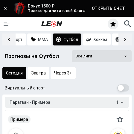
Бонус 1500 ₽
ОТКРЫТЬ СЧЕТ
Только для читателей блога
Киберспорт
MMA
Футбол
Хоккей
Баск
Прогнозы на Футбол
Все лиги
Сегодня
Завтра
Через 3+
Виртуальный спорт
Парагвай • Примера
1
Примера