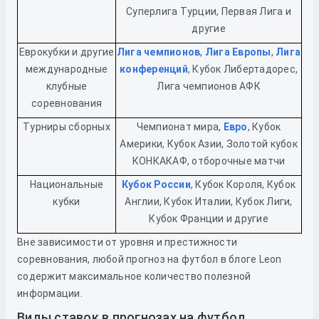
Суперлига Турции, Первая Лига и
другие
Еврокубки и другие
Лига чемпионов
,
Лига Европы
,
Лига
международные
конференций
, Кубок Либертадорес,
клубные
Лига чемпионов АФК
соревнования
Турниры сборных
Чемпионат мира,
Евро
, Кубок
Америки, Кубок Азии, Золотой кубок
КОНКАКАФ, отборочные матчи
Национальные
Кубок России
, Кубок Короля, Кубок
кубки
Англии, Кубок Италии, Кубок Лиги,
Кубок Франции и другие
Вне зависимости от уровня и престижности
соревнования, любой прогноз на футбол в блоге Leon
содержит максимальное количество полезной
информации.
Виды ставок в прогнозах на футбол