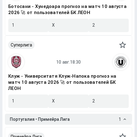
Ботосани - Хунедоара прогноз на матч 10 августа
2026 🚀 от пользователей БК ЛЕОН
1
X
2
Суперлига
Клуж - Университатя Клуж-Напока прогноз на
матч 10 августа 2026 🚀 от пользователей БК
ЛЕОН
1
X
2
Португалия • Примейра Лига
1
Примейра Лига