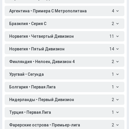
Аргентина • Примера C Метрополитана
4
Бразилия • Серия C
2
Норвегия • Четвертый Дивизион
11
Норвегия • Пятый Дивизион
14
Финляндия • Нелоен, Дивизион 4
2
Уругвай • Сегунда
1
Болгария • Первая Лига
1
Нидерланды • Первый Дивизион
2
Турция • Первая Лига
1
Фарерские острова • Премьер-лига
2