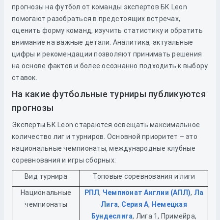
прогнозы на футбол от команды экспертов БК Leon
помогают разобраться в предстоящих встречах,
оценить форму команд, изучить статистику и обратить
внимание на важные детали. Аналитика, актуальные
цифры и рекомендации позволяют принимать решения
на основе фактов и более осознанно подходить к выбору
ставок.
На какие футбольные турниры публикуются
прогнозы
Эксперты БК Leon стараются освещать максимальное
количество лиг и турниров. Основной приоритет – это
национальные чемпионаты, международные клубные
соревнования и игры сборных:
Вид турнира
Топовые соревнования и лиги
Национальные
РПЛ
,
Чемпионат Англии (АПЛ)
,
Ла
чемпионаты
Лига
,
Серия А
,
Немецкая
Бундеслига
, Лига 1, Примейра,