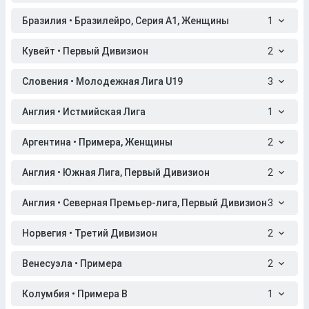
Бразилия • Бразилейро, Серия A1, Женщины
1
Кувейт • Первый Дивизион
2
Словения • Молодежная Лига U19
3
Англия • Истмийская Лига
1
Аргентина • Примера, Женщины
2
Англия • Южная Лига, Первый Дивизион
2
Англия • Северная Премьер-лига, Первый Дивизион
3
Норвегия • Третий Дивизион
2
Венесуэла • Примера
2
Колумбия • Примера B
1