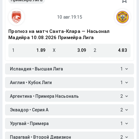
Прогноз на матч Санта-Клара — Насьонал
Мадейра 10.08.2026 Примейра Лига
1
1.89
X
3.09
2
4.83
Исландия • Высшая Лига
1
Англия • Кубок Лиги
1
Аргентина • Примера Насьональ
2
Эквадор • Серия A
2
Уругвай • Примера
1
Парагвай • Второй Дивизион
2