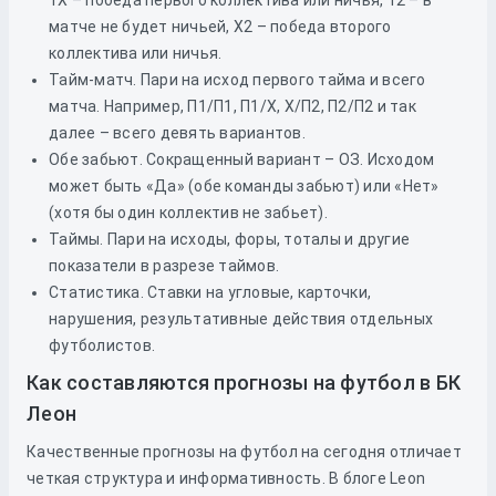
1Х – победа первого коллектива или ничья, 12 – в
матче не будет ничьей, Х2 – победа второго
коллектива или ничья.
Тайм-матч. Пари на исход первого тайма и всего
матча. Например, П1/П1, П1/Х, Х/П2, П2/П2 и так
далее – всего девять вариантов.
Обе забьют. Сокращенный вариант – ОЗ. Исходом
может быть «Да» (обе команды забьют) или «Нет»
(хотя бы один коллектив не забьет).
Таймы. Пари на исходы, форы, тоталы и другие
показатели в разрезе таймов.
Статистика. Ставки на угловые, карточки,
нарушения, результативные действия отдельных
футболистов.
Как составляются прогнозы на футбол в БК
Леон
Качественные прогнозы на футбол на сегодня отличает
четкая структура и информативность. В блоге Leon