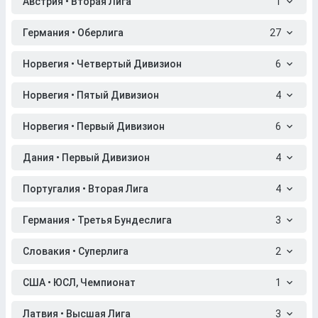
Австрия • Вторая Лига
1
Германия • Оберлига
27
Норвегия • Четвертый Дивизион
6
Норвегия • Пятый Дивизион
4
Норвегия • Первый Дивизион
6
Дания • Первый Дивизион
4
Португалия • Вторая Лига
4
Германия • Третья Бундеслига
3
Словакия • Суперлига
2
США • ЮСЛ, Чемпионат
1
Латвия • Высшая Лига
3