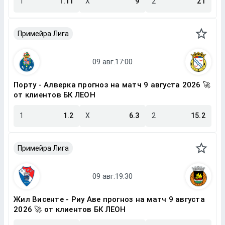
1
1.11
X
9
2
21
Примейра Лига
Порту - Алверка прогноз на матч 9 августа 2026 🚀
от клиентов БК ЛЕОН
1
1.2
X
6.3
2
15.2
Примейра Лига
Жил Висенте - Риу Аве прогноз на матч 9 августа
2026 🚀 от клиентов БК ЛЕОН