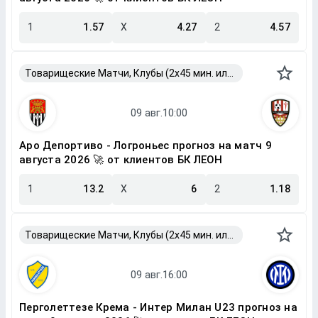
1
1.57
X
4.27
2
4.57
Товарищеские Матчи, Клубы (2x45 мин. или 2x40 мин.)
Аро Депортиво - Логроньес прогноз на матч 9
августа 2026 🚀 от клиентов БК ЛЕОН
1
13.2
X
6
2
1.18
Товарищеские Матчи, Клубы (2x45 мин. или 2x40 мин.)
Перголеттезе Крема - Интер Милан U23 прогноз на