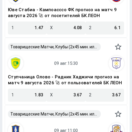
Юве Стабиа - Кампоасссо ФК прогноз на матч 9
августа 2026 🚀 от посетителей БК ЛЕОН
1
1.47
X
4.08
2
6.1
Товарищеские Матчи, Клубы (2x45 мин. или 2x40 мин.)
Ступчаница Олово - Радник Хаджичи прогноз на
матч 9 августа 2026 🚀 от пользователей БК ЛЕОН
1
1.83
X
3.67
2
3.67
Товарищеские Матчи, Клубы (2x45 мин. или 2x40 мин.)