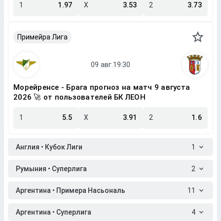
1
1.97
X
3.53
2
3.73
Примейра Лига
Морейренсе - Брага прогноз на матч 9 августа
2026 🚀 от пользователей БК ЛЕОН
1
5.5
X
3.91
2
1.6
Англия • Кубок Лиги
1
Румыния • Суперлига
2
Аргентина • Примера Насьональ
11
Аргентина • Суперлига
4