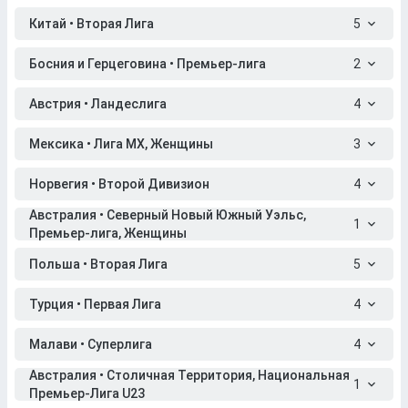
Китай • Вторая Лига
5
Босния и Герцеговина • Премьер-лига
2
Австрия • Ландеслига
4
Мексика • Лига МХ, Женщины
3
Норвегия • Второй Дивизион
4
Австралия • Северный Новый Южный Уэльс,
1
Премьер-лига, Женщины
Польша • Вторая Лига
5
Турция • Первая Лига
4
Малави • Суперлига
4
Австралия • Столичная Территория, Национальная
1
Премьер-Лига U23