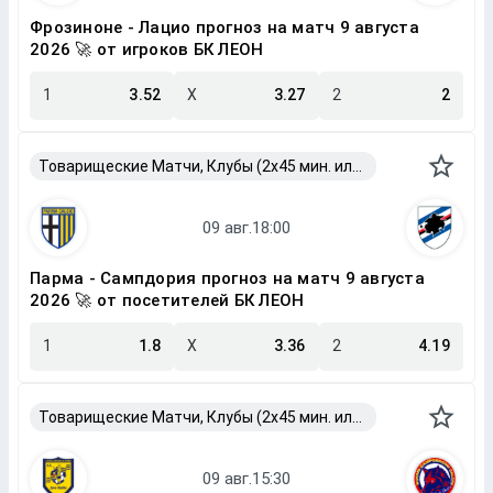
Фрозиноне - Лацио прогноз на матч 9 августа
2026 🚀 от игроков БК ЛЕОН
1
3.52
X
3.27
2
2
Товарищеские Матчи, Клубы (2x45 мин. или 2x40 мин.)
Парма - Сампдория прогноз на матч 9 августа
2026 🚀 от посетителей БК ЛЕОН
1
1.8
X
3.36
2
4.19
Товарищеские Матчи, Клубы (2x45 мин. или 2x40 мин.)