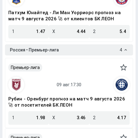
Патхум Юнайтед - Ли Ман Уорриорс прогноз на
матч 9 августа 2026 🚀 от клиентов БК ЛЕОН
1
1.47
X
4.44
2
5.4
Россия • Премьер-лига
4
Премьер-лига
Рубин - Оренбург прогноз на матч 9 августа 2026
🚀 от посетителей БК ЛЕОН
1
1.98
X
3.46
2
4.17
Премьер-лига