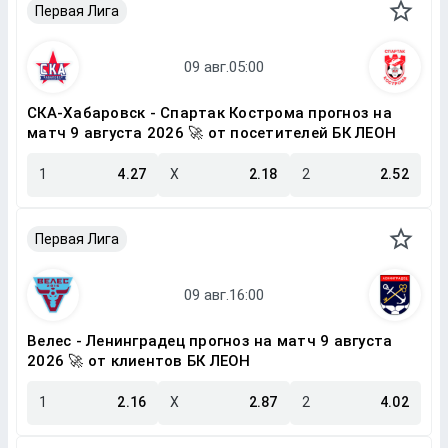
Первая Лига
СКА-Хабаровск - Спартак Кострома прогноз на
матч 9 августа 2026 🚀 от посетителей БК ЛЕОН
1
4.27
X
2.18
2
2.52
Первая Лига
Велес - Ленинградец прогноз на матч 9 августа
2026 🚀 от клиентов БК ЛЕОН
1
2.16
X
2.87
2
4.02