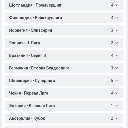
Шотландия • Премьершип
4
Финляндия • Вейккауслига
4
Норвегия • Элитсерия
3
Япония • J-Лига
2
Бразилия • Серия B
4
Германия • Вторая Бундеслига
3
Швейцария • Суперлига
5
Чехия • Первая Лига
4
Эстония • Высшая Лига
1
Австралия • Кубок
2