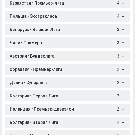
Казахстан • Премьер-лига
4
Польша • Экстракласа
4
Беларусь • Высшая Лига
3
Чили • Примера
3
Австрия • Бундеслига
3
Хорватия • Премьер-лига
2
Дания • Суперлига
2
Болгария • Первая Лига
2
Ирландия • Премьер-дивизион
2
Болгария • Вторая Лига
4