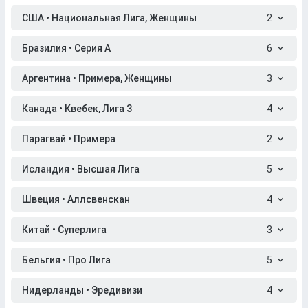
США • Национальная Лига, Женщины
2
Бразилия • Серия A
6
Аргентина • Примера, Женщины
3
Канада • Квебек, Лига 3
4
Парагвай • Примера
2
Исландия • Высшая Лига
5
Швеция • Аллсвенскан
4
Китай • Суперлига
3
Бельгия • Про Лига
5
Нидерланды • Эредивизи
4