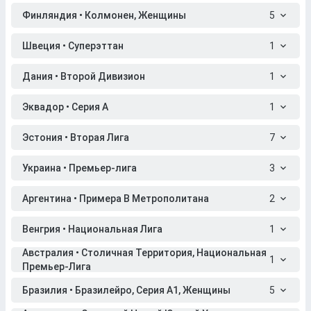
Финляндия • Колмонен, Женщины
5
Швеция • Суперэттан
1
Дания • Второй Дивизион
1
Эквадор • Серия A
1
Эстония • Вторая Лига
7
Украина • Премьер-лига
3
Аргентина • Примера B Метрополитана
2
Венгрия • Национальная Лига
1
Австралия • Столичная Территория, Национальная
1
Премьер-Лига
Бразилия • Бразилейро, Серия A1, Женщины
5