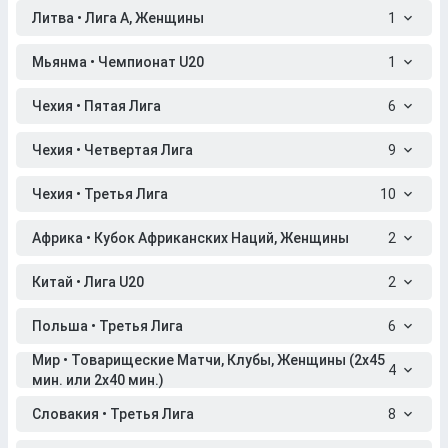
Литва • Лига A, Женщины
1
Мьянма • Чемпионат U20
1
Чехия • Пятая Лига
6
Чехия • Четвертая Лига
9
Чехия • Третья Лига
10
Африка • Кубок Африканских Наций, Женщины
2
Китай • Лига U20
2
Польша • Третья Лига
6
Мир • Товарищеские Матчи, Клубы, Женщины (2x45
4
мин. или 2x40 мин.)
Словакия • Третья Лига
8