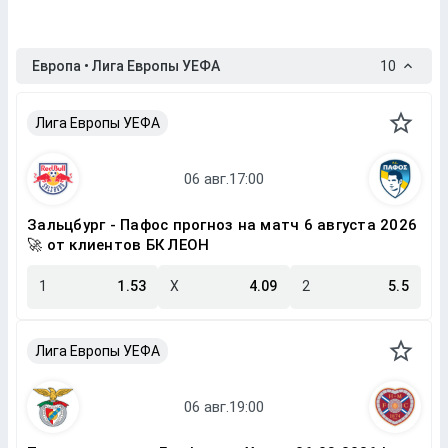
Европа • Лига Европы УЕФА
10
Лига Европы УЕФА
Зальцбург - Пафос прогноз на матч 6 августа 2026
🚀 от клиентов БК ЛЕОН
1
1.53
X
4.09
2
5.5
Лига Европы УЕФА