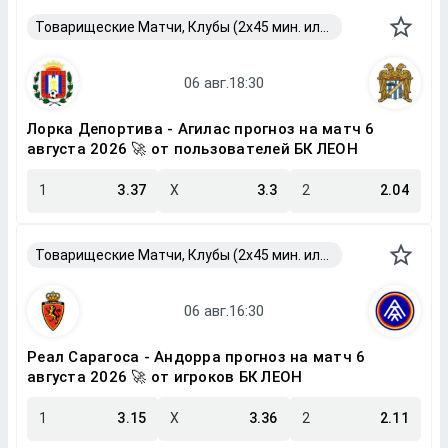
Товарищеские Матчи, Клубы (2x45 мин. или 2x40 мин.)
Лорка Депортива - Агилас прогноз на матч 6
августа 2026 🚀 от пользователей БК ЛЕОН
1
3.37
X
3.3
2
2.04
Товарищеские Матчи, Клубы (2x45 мин. или 2x40 мин.)
Реал Сарагоса - Андорра прогноз на матч 6
августа 2026 🚀 от игроков БК ЛЕОН
1
3.15
X
3.36
2
2.11