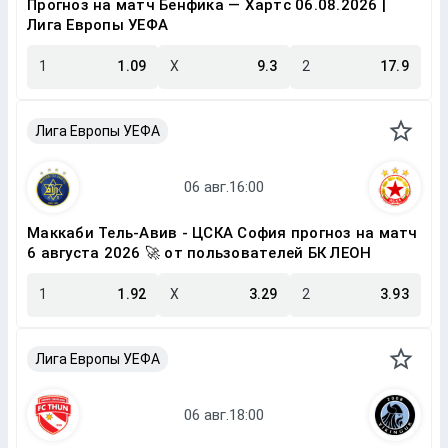
Прогноз на матч Бенфика — Хартс 06.08.2026 |
Лига Европы УЕФА
1
1.09
X
9.3
2
17.9
Лига Европы УЕФА
Маккаби Тель-Авив - ЦСКА София прогноз на матч
6 августа 2026 🚀 от пользователей БК ЛЕОН
1
1.92
X
3.29
2
3.93
Лига Европы УЕФА