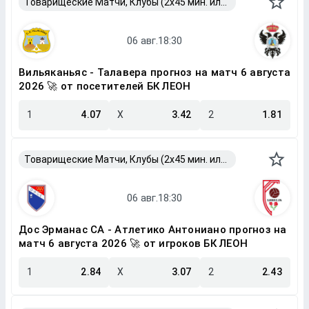
Товарищеские Матчи, Клубы (2x45 мин. или 2x40 мин.)
Вильяканьяс - Талавера прогноз на матч 6 августа
2026 🚀 от посетителей БК ЛЕОН
1
4.07
X
3.42
2
1.81
Товарищеские Матчи, Клубы (2x45 мин. или 2x40 мин.)
Дос Эрманас СА - Атлетико Антониано прогноз на
матч 6 августа 2026 🚀 от игроков БК ЛЕОН
1
2.84
X
3.07
2
2.43