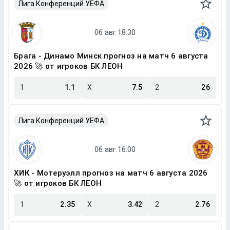
Лига Конференций УЕФА
Брага - Динамо Минск прогноз на матч 6 августа
2026 🚀 от игроков БК ЛЕОН
1
1.1
X
7.5
2
26
Лига Конференций УЕФА
ХИК - Мотеруэлл прогноз на матч 6 августа 2026
🚀 от игроков БК ЛЕОН
1
2.35
X
3.42
2
2.76