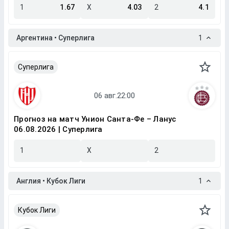
1
1.67
X
4.03
2
4.1
Аргентина • Суперлига
1
Суперлига
Прогноз на матч Унион Санта-Фе – Ланус
06.08.2026 | Суперлига
1
X
2
Англия • Кубок Лиги
1
Кубок Лиги