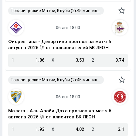
Товарищеские Матчи, Клубы (2x45 мин. или 2x40 мин.)
Фиорентина - Депортиво прогноз на матч 6
августа 2026 🚀 от пользователей БК ЛЕОН
1
1.86
X
3.53
2
3.74
Товарищеские Матчи, Клубы (2x45 мин. или 2x40 мин.)
Малага - Аль-Араби Доха прогноз на матч 6
августа 2026 🚀 от клиентов БК ЛЕОН
1
1.93
X
4.02
2
3.1