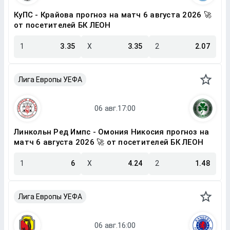
КуПС - Крайова прогноз на матч 6 августа 2026 🚀
от посетителей БК ЛЕОН
1
3.35
X
3.35
2
2.07
Лига Европы УЕФА
Линкольн Ред Импс - Омония Никосия прогноз на
матч 6 августа 2026 🚀 от посетителей БК ЛЕОН
1
6
X
4.24
2
1.48
Лига Европы УЕФА