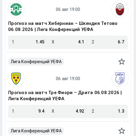
Прогноз на матч Хиберниан – Шкендия Тетово
06.08.2026 | Лига Конференций УЕФА
1
1.45
X
4.1
2
6.7
Лига Конференций УЕФА
Прогноз на матч Тре Фиори – Дрита 06.08.2026 |
Лига Конференций УЕФА
1
9.4
X
4.92
2
1.3
Лига Конференций УЕФА