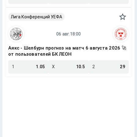
Лига Конференций УЕФА
Аякс - Шелбурн прогноз на матч 6 августа 2026 🚀
от пользователей БК ЛЕОН
1
1.05
X
10.5
2
29