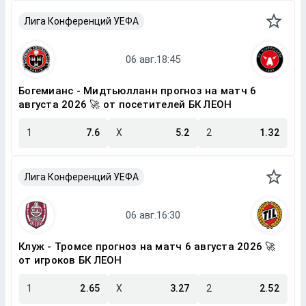
Лига Конференций УЕФА
Богемианс - Мидтьюлланн прогноз на матч 6
августа 2026 🚀 от посетителей БК ЛЕОН
1
7.6
X
5.2
2
1.32
Лига Конференций УЕФА
Клуж - Тромсе прогноз на матч 6 августа 2026 🚀
от игроков БК ЛЕОН
1
2.65
X
3.27
2
2.52