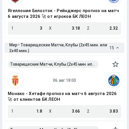
Ягеллония Белосток - Рейнджерс прогноз на матч
6 августа 2026 🚀 от игроков БК ЛЕОН
1
3
X
3.18
2
2.32
Мир • Товарищеские Матчи, Клубы (2x45 мин. или
15
2x40 мин.)
Товарищеские Матчи, Клубы (2x45 мин. или 2x40 мин.)
Монако - Хетафе прогноз на матч 6 августа 2026
🚀 от клиентов БК ЛЕОН
1
1.8
X
3.66
2
3.83