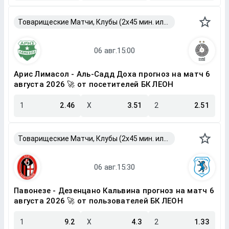
Товарищеские Матчи, Клубы (2x45 мин. или 2x40 мин.)
Арис Лимасол - Аль-Садд Доха прогноз на матч 6
августа 2026 🚀 от посетителей БК ЛЕОН
1
2.46
X
3.51
2
2.51
Товарищеские Матчи, Клубы (2x45 мин. или 2x40 мин.)
Павонезе - Дезенцано Кальвина прогноз на матч 6
августа 2026 🚀 от пользователей БК ЛЕОН
1
9.2
X
4.3
2
1.33