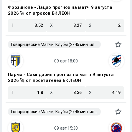
Фрозиноне - Лацио прогноз на матч 9 августа
2026 🚀 от игроков БК ЛЕОН
1
3.52
X
3.27
2
2
Товарищеские Матчи, Клубы (2x45 мин. или 2x40 мин.)
Парма - Сампдория прогноз на матч 9 августа
2026 🚀 от посетителей БК ЛЕОН
1
1.8
X
3.36
2
4.19
Товарищеские Матчи, Клубы (2x45 мин. или 2x40 мин.)