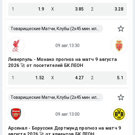
1
1.9
X
3.85
2
3.28
Товарищеские Матчи, Клубы (2x45 мин. или 2x40 мин.)
Ливерпуль - Монако прогноз на матч 9 августа
2026 🚀 от посетителей БК ЛЕОН
1
1.52
X
4.27
2
5.1
Товарищеские Матчи, Клубы (2x45 мин. или 2x40 мин.)
Арсенал - Боруссия Дортмунд прогноз на матч 9
августа 2026 🚀 от клиентов БК ЛЕОН