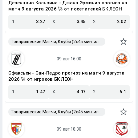
Дезенцано Кальвина - Джана Эрминио прогноз на
матч 9 августа 2026 🚀 от посетителей БК ЛЕОН
1
3.27
X
3.45
2
2.02
Товарищеские Матчи, Клубы (2x45 мин. или 2x40 мин.)
Сфаксьен - Сан-Педро прогноз на матч 9 августа
2026 🚀 от игроков БК ЛЕОН
1
1.47
X
4.07
2
6.1
Товарищеские Матчи, Клубы (2x45 мин. или 2x40 мин.)