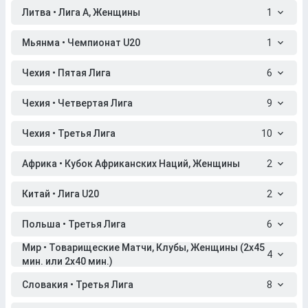
Литва • Лига A, Женщины
1
Мьянма • Чемпионат U20
1
Чехия • Пятая Лига
6
Чехия • Четвертая Лига
9
Чехия • Третья Лига
10
Африка • Кубок Африканских Наций, Женщины
2
Китай • Лига U20
2
Польша • Третья Лига
6
Мир • Товарищеские Матчи, Клубы, Женщины (2x45
4
мин. или 2x40 мин.)
Словакия • Третья Лига
8