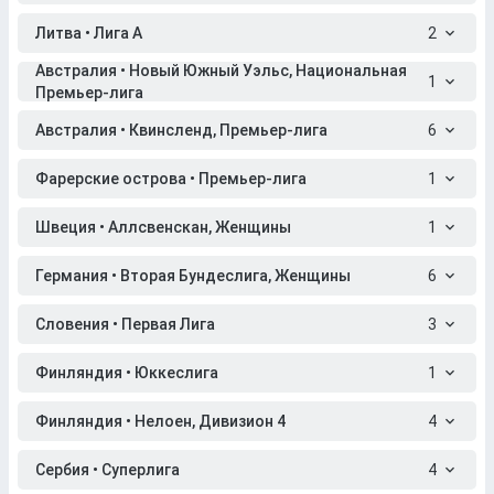
Литва • Лига A
2
Австралия • Новый Южный Уэльс, Национальная
1
Премьер-лига
Австралия • Квинсленд, Премьер-лига
6
Фарерские острова • Премьер-лига
1
Швеция • Аллсвенскан, Женщины
1
Германия • Вторая Бундеслига, Женщины
6
Словения • Первая Лига
3
Финляндия • Юккеслига
1
Финляндия • Нелоен, Дивизион 4
4
Сербия • Суперлига
4