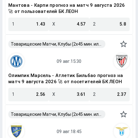
Мантова - Карпи прогноз на матч 9 августа 2026
🚀 от пользователей БК ЛЕОН
1
1.43
X
4.57
2
5.8
Товарищеские Матчи, Клубы (2x45 мин. или 2x40 мин.)
Олимпик Марсель - Атлетик Бильбао прогноз на
матч 9 августа 2026 🚀 от посетителей БК ЛЕОН
1
2.56
X
3.61
2
2.37
Товарищеские Матчи, Клубы (2x45 мин. или 2x40 мин.)