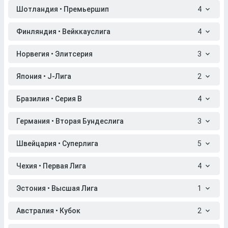
Шотландия • Премьершип
4
Финляндия • Вейккауслига
4
Норвегия • Элитсерия
3
Япония • J-Лига
2
Бразилия • Серия B
4
Германия • Вторая Бундеслига
3
Швейцария • Суперлига
5
Чехия • Первая Лига
4
Эстония • Высшая Лига
1
Австралия • Кубок
2