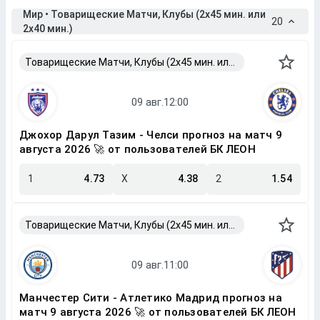
Мир • Товарищеские Матчи, Клубы (2x45 мин. или
20
2x40 мин.)
Товарищеские Матчи, Клубы (2x45 мин. или 2x40 мин.)
Джохор Дарул Тазим - Челси прогноз на матч 9
августа 2026 🚀 от пользователей БК ЛЕОН
1
4.73
X
4.38
2
1.54
Товарищеские Матчи, Клубы (2x45 мин. или 2x40 мин.)
Манчестер Сити - Атлетико Мадрид прогноз на
матч 9 августа 2026 🚀 от пользователей БК ЛЕОН