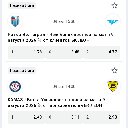
Первая Лига
Ротор Волгоград - Челябинск прогноз на матч 9
августа 2026 🚀 от клиентов БК ЛЕОН
1
1.78
X
3.48
2
4.77
Первая Лига
КАМАЗ - Волга Ульяновск прогноз на матч 9
августа 2026 🚀 от пользователей БК ЛЕОН
1
2.48
X
3.11
2
2.98