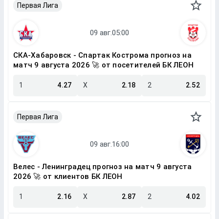
Первая Лига
СКА-Хабаровск - Спартак Кострома прогноз на
матч 9 августа 2026 🚀 от посетителей БК ЛЕОН
1
4.27
X
2.18
2
2.52
Первая Лига
Велес - Ленинградец прогноз на матч 9 августа
2026 🚀 от клиентов БК ЛЕОН
1
2.16
X
2.87
2
4.02