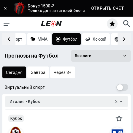
Бонус 1500 ₽
ОТКРЫТЬ СЧЕТ
Только для читателей блога
Киберспорт
MMA
Футбол
Хоккей
Баск
Прогнозы на Футбол
Все лиги
Сегодня
Завтра
Через 3+
Виртуальный спорт
Италия • Кубок
2
Кубок