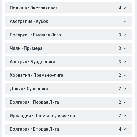
Польша • Экстракласа
4
Австралия • Кубок
1
Беларусь • Высшая Лига
3
Чили • Примера
3
Австрия • Бундеслига
3
Хорватия • Премьер-лига
2
Дания • Суперлига
2
Болгария • Первая Лига
2
Ирландия • Премьер-дивизион
2
Болгария • Вторая Лига
4