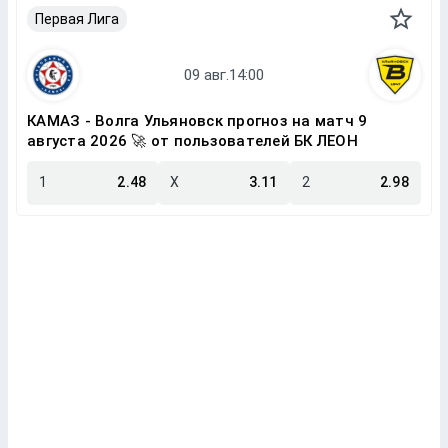
Первая Лига
КАМАЗ - Волга Ульяновск прогноз на матч 9
августа 2026 🚀 от пользователей БК ЛЕОН
1
2.48
X
3.11
2
2.98