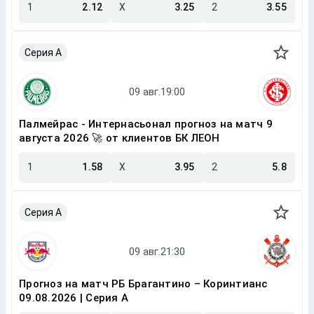
1
2.12
X
3.25
2
3.55
Серия A
Палмейрас - Интернасьонал прогноз на матч 9
августа 2026 🚀 от клиентов БК ЛЕОН
1
1.58
X
3.95
2
5.8
Серия A
Прогноз на матч РБ Брагантино – Коринтианс
09.08.2026 | Серия A