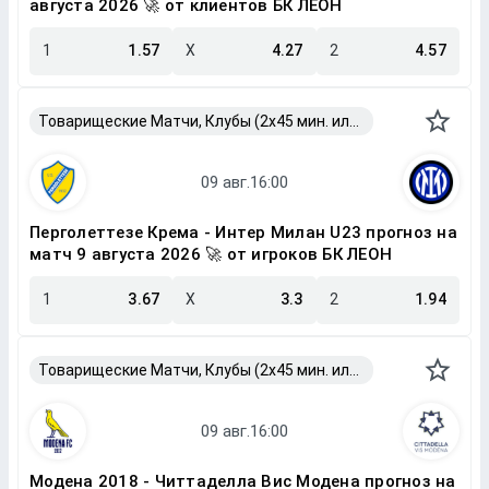
августа 2026 🚀 от клиентов БК ЛЕОН
1
1.57
X
4.27
2
4.57
Товарищеские Матчи, Клубы (2x45 мин. или 2x40 мин.)
Перголеттезе Крема - Интер Милан U23 прогноз на
матч 9 августа 2026 🚀 от игроков БК ЛЕОН
1
3.67
X
3.3
2
1.94
Товарищеские Матчи, Клубы (2x45 мин. или 2x40 мин.)
Модена 2018 - Читтаделла Вис Модена прогноз на