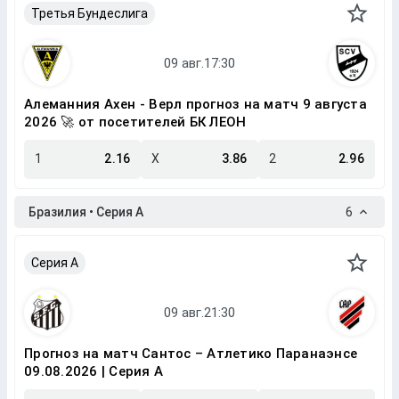
Третья Бундеслига
Алеманния Ахен - Верл прогноз на матч 9 августа
2026 🚀 от посетителей БК ЛЕОН
1
2.16
X
3.86
2
2.96
Бразилия • Серия A
6
Серия A
Прогноз на матч Сантос – Атлетико Паранаэнсе
09.08.2026 | Серия A