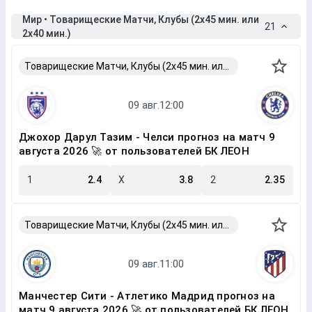
Мир • Товарищеские Матчи, Клубы (2x45 мин. или
21
2x40 мин.)
Товарищеские Матчи, Клубы (2x45 мин. или 2x40 мин.)
Джохор Дарул Тазим - Челси прогноз на матч 9
августа 2026 🚀 от пользователей БК ЛЕОН
1
2.4
X
3.8
2
2.35
Товарищеские Матчи, Клубы (2x45 мин. или 2x40 мин.)
Манчестер Сити - Атлетико Мадрид прогноз на
матч 9 августа 2026 🚀 от пользователей БК ЛЕОН