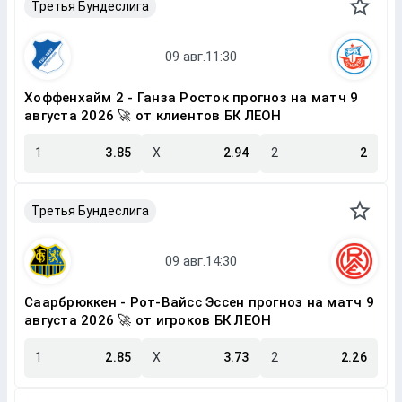
Третья Бундеслига
Хоффенхайм 2 - Ганза Росток прогноз на матч 9
августа 2026 🚀 от клиентов БК ЛЕОН
1
3.85
X
2.94
2
2
Третья Бундеслига
Саарбрюккен - Рот-Вайсс Эссен прогноз на матч 9
августа 2026 🚀 от игроков БК ЛЕОН
1
2.85
X
3.73
2
2.26