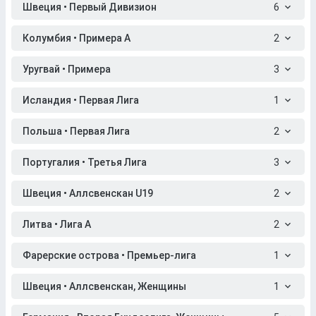
Швеция • Первый Дивизион
6
Колумбия • Примера A
2
Уругвай • Примера
3
Исландия • Первая Лига
1
Польша • Первая Лига
2
Португалия • Третья Лига
3
Швеция • Аллсвенскан U19
2
Литва • Лига A
2
Фарерские острова • Премьер-лига
1
Швеция • Аллсвенскан, Женщины
1