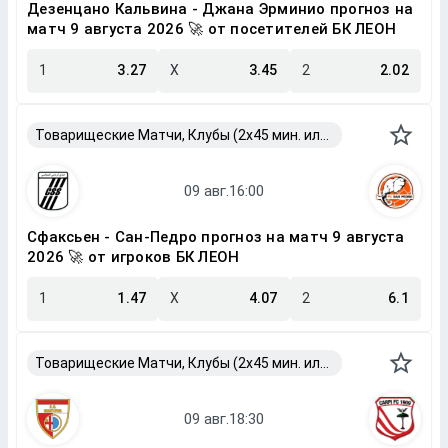
Дезенцано Кальвина - Джана Эрминио прогноз на
матч 9 августа 2026 🚀 от посетителей БК ЛЕОН
1
3.27
X
3.45
2
2.02
Товарищеские Матчи, Клубы (2x45 мин. или 2x40 мин.)
Сфаксьен - Сан-Педро прогноз на матч 9 августа
2026 🚀 от игроков БК ЛЕОН
1
1.47
X
4.07
2
6.1
Товарищеские Матчи, Клубы (2x45 мин. или 2x40 мин.)