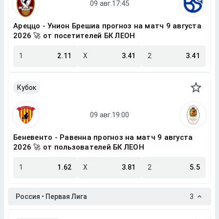
Ареццо - Унион Брешиа прогноз на матч 9 августа
2026 🚀 от посетителей БК ЛЕОН
1
2.11
X
3.41
2
3.41
Кубок
Беневенто - Равенна прогноз на матч 9 августа
2026 🚀 от пользователей БК ЛЕОН
1
1.62
X
3.81
2
5.5
Россия • Первая Лига
3