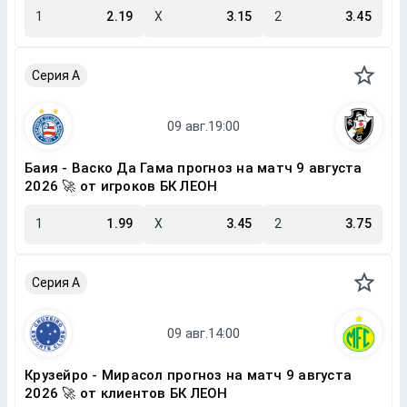
1
2.19
X
3.15
2
3.45
Серия A
Баия - Васко Да Гама прогноз на матч 9 августа
2026 🚀 от игроков БК ЛЕОН
1
1.99
X
3.45
2
3.75
Серия A
Крузейро - Мирасол прогноз на матч 9 августа
2026 🚀 от клиентов БК ЛЕОН