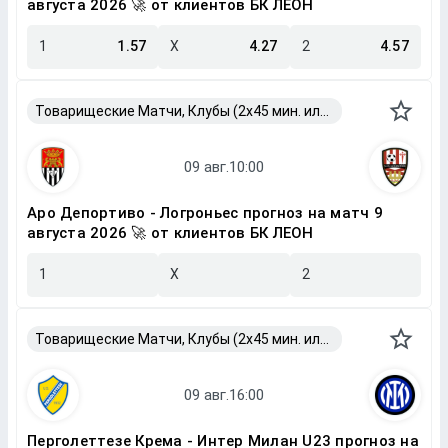
августа 2026 🚀 от клиентов БК ЛЕОН
1
1.57
X
4.27
2
4.57
Товарищеские Матчи, Клубы (2x45 мин. или 2x40 мин.)
Аро Депортиво - Логроньес прогноз на матч 9
августа 2026 🚀 от клиентов БК ЛЕОН
1
X
2
Товарищеские Матчи, Клубы (2x45 мин. или 2x40 мин.)
Перголеттезе Крема - Интер Милан U23 прогноз на