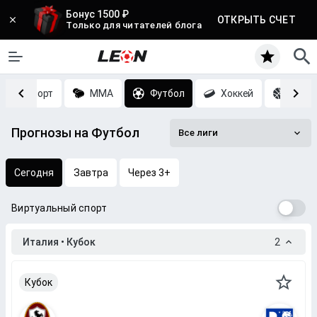
Бонус 1500 ₽
ОТКРЫТЬ СЧЕТ
Только для читателей блога
Киберспорт
MMA
Футбол
Хоккей
Баск
Прогнозы на Футбол
Все лиги
Сегодня
Завтра
Через 3+
Виртуальный спорт
Италия • Кубок
2
Кубок