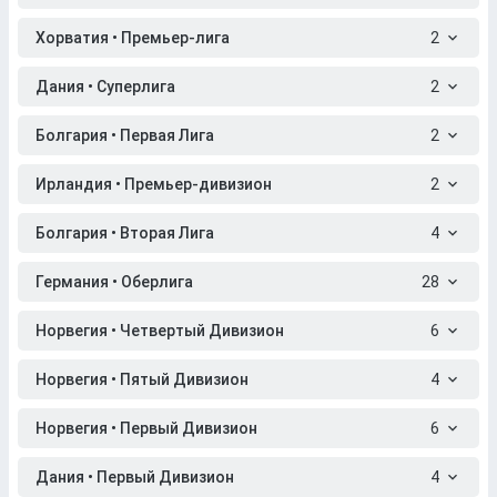
Хорватия • Премьер-лига
2
Дания • Суперлига
2
Болгария • Первая Лига
2
Ирландия • Премьер-дивизион
2
Болгария • Вторая Лига
4
Германия • Оберлига
28
Норвегия • Четвертый Дивизион
6
Норвегия • Пятый Дивизион
4
Норвегия • Первый Дивизион
6
Дания • Первый Дивизион
4