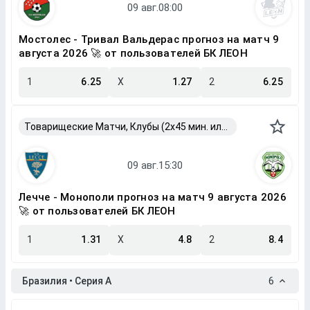
Мостолес - Тривал Вальдерас прогноз на матч 9
августа 2026 🚀 от пользователей БК ЛЕОН
1
6.25
X
1.27
2
6.25
Товарищеские Матчи, Клубы (2x45 мин. или 2x40 мин.)
Лечче - Монополи прогноз на матч 9 августа 2026
🚀 от пользователей БК ЛЕОН
1
1.31
X
4.8
2
8.4
Бразилия • Серия A
6