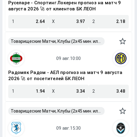
Руселаре - Спортинг Локерен прогноз на матч 9
августа 2026 🚀 от клиентов БК ЛЕОН
1
2.64
X
3.97
2
2.18
Товарищеские Матчи, Клубы (2x45 мин. или 2x40 мин.)
Радомяк Радом - АЕЛ прогноз на матч 9 августа
2026 🚀 от посетителей БК ЛЕОН
1
1.94
X
3.34
2
3.48
Товарищеские Матчи, Клубы (2x45 мин. или 2x40 мин.)