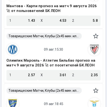
Мантова - Карпи прогноз на матч 9 августа 2026
🚀 от пользователей БК ЛЕОН
1
1.43
X
4.53
2
5.8
Товарищеские Матчи, Клубы (2x45 мин. или 2x40 мин.)
Олимпик Марсель - Атлетик Бильбао прогноз на
матч 9 августа 2026 🚀 от посетителей БК ЛЕОН
1
2.57
X
3.61
2
2.35
Товарищеские Матчи, Клубы (2x45 мин. или 2x40 мин.)