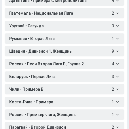
Аргентина • Примера C Метрополитана
4
Гватемала • Национальная Лига
2
Уругвай • Сегунда
3
Румыния • Вторая Лига
1
Швеция • Дивизион 1, Женщины
9
Россия • Леон Вторая Лига Б, Группа 2
4
Беларусь • Первая Лига
3
Чили • Примера B
2
Коста-Рика • Примера
1
Россия • Премьер-лига, Женщины
1
Парагвай • Второй Дивизион
2