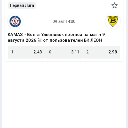
Первая Лига
КАМАЗ - Волга Ульяновск прогноз на матч 9
августа 2026 🚀 от пользователей БК ЛЕОН
1
2.48
X
3.11
2
2.98