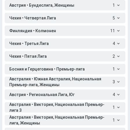
Австрия • Бундеслига, Женщины
1
Чехия • Четвертая Лига
5
Финляндия • Колмонен
11
Чехия • Третья Лига
4
Чехия • Пятая Лига
2
Босния и Герцеговина • Премьер-лига
1
Австралия • Южная Австралия, Национальная
3
Премьер-лига, Женщины
Австрия • Региональная Лига, Юг
4
Австралия • Виктория, Национальная Премьер-
1
лига 3
Австралия • Виктория, Национальная Премьер-
1
лига, Женщины