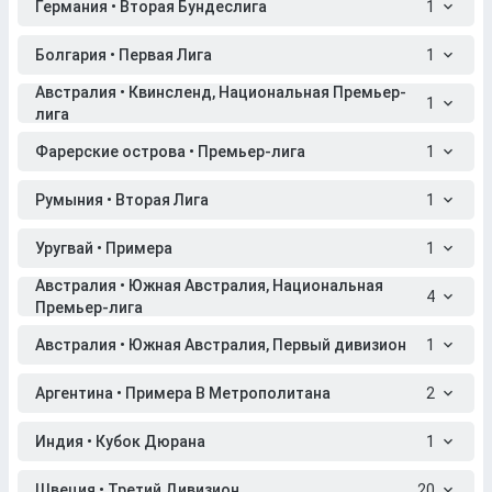
Германия • Вторая Бундеслига
1
Болгария • Первая Лига
1
Австралия • Квинсленд, Национальная Премьер-
1
лига
Фарерские острова • Премьер-лига
1
Румыния • Вторая Лига
1
Уругвай • Примера
1
Австралия • Южная Австралия, Национальная
4
Премьер-лига
Австралия • Южная Австралия, Первый дивизион
1
Аргентина • Примера B Метрополитана
2
Индия • Кубок Дюрана
1
Швеция • Третий Дивизион
20