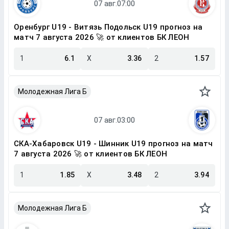
Оренбург U19 - Витязь Подольск U19 прогноз на
матч 7 августа 2026 🚀 от клиентов БК ЛЕОН
1
6.1
X
3.36
2
1.57
Молодежная Лига Б
СКА-Хабаровск U19 - Шинник U19 прогноз на матч
7 августа 2026 🚀 от клиентов БК ЛЕОН
1
1.85
X
3.48
2
3.94
Молодежная Лига Б