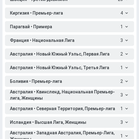
Киргизия • Премьер-лига
4
Парагвай • Примера
1
Франция • Национальная Лига
3
Австралия • Новый Южный Уэльс, Первая Лига
2
Австралия • Новый Южный Уэльс, Третья Лига
1
Боливия • Премьер-лига
2
Австралия • Квинсленд, Национальная Премьер-
3
лига, Женщины
Австралия • Северная Территория, Премьер-лига
1
Исландия • Высшая Лига, Женщины
3
Австралия • Западная Австралия, Премьер-Лига,
1