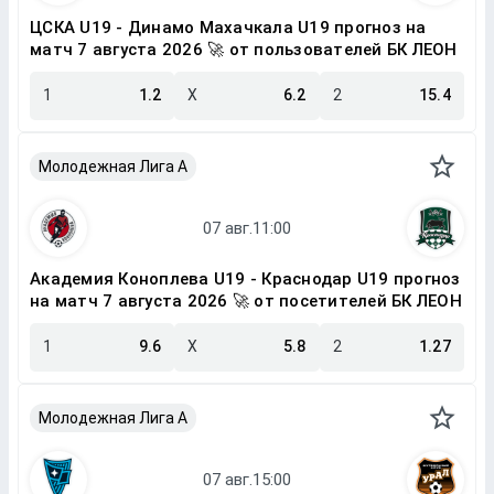
ЦСКА U19 - Динамо Махачкала U19 прогноз на
матч 7 августа 2026 🚀 от пользователей БК ЛЕОН
1
1.2
X
6.2
2
15.4
Молодежная Лига А
Академия Коноплева U19 - Краснодар U19 прогноз
на матч 7 августа 2026 🚀 от посетителей БК ЛЕОН
1
9.6
X
5.8
2
1.27
Молодежная Лига А