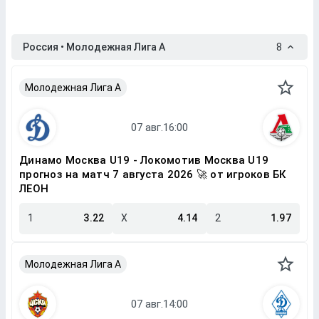
Россия • Молодежная Лига А
8
Молодежная Лига А
Динамо Москва U19 - Локомотив Москва U19
прогноз на матч 7 августа 2026 🚀 от игроков БК
ЛЕОН
1
3.22
X
4.14
2
1.97
Молодежная Лига А