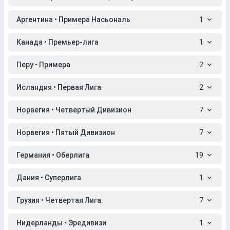
Аргентина • Примера Насьональ
1
Канада • Премьер-лига
1
Перу • Примера
2
Исландия • Первая Лига
2
Норвегия • Четвертый Дивизион
7
Норвегия • Пятый Дивизион
7
Германия • Оберлига
19
Дания • Суперлига
1
Грузия • Четвертая Лига
7
Нидерланды • Эредивизи
1