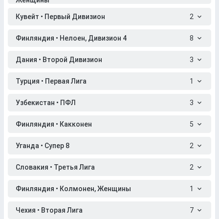
Женщины
Кувейт • Первый Дивизион
2
Финляндия • Нелоен, Дивизион 4
8
Дания • Второй Дивизион
3
Турция • Первая Лига
1
Узбекистан • ПФЛ
3
Финляндия • Какконен
5
Уганда • Супер 8
2
Словакия • Третья Лига
2
Финляндия • Колмонен, Женщины
1
Чехия • Вторая Лига
7