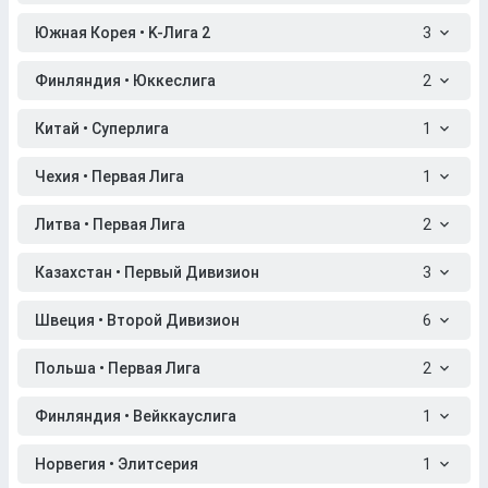
Южная Корея • K-Лига 2
3
Финляндия • Юккеслига
2
Китай • Суперлига
1
Чехия • Первая Лига
1
Литва • Первая Лига
2
Казахстан • Первый Дивизион
3
Швеция • Второй Дивизион
6
Польша • Первая Лига
2
Финляндия • Вейккауслига
1
Норвегия • Элитсерия
1