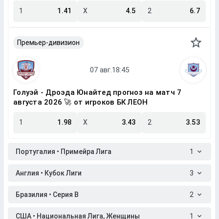
1
1.41
X
4.5
2
6.7
Премьер-дивизион
Голуэй - Дроэда Юнайтед прогноз на матч 7
августа 2026 🚀 от игроков БК ЛЕОН
1
1.98
X
3.43
2
3.53
Португалия • Примейра Лига
1
Англия • Кубок Лиги
3
Бразилия • Серия B
2
США • Национальная Лига, Женщины
1