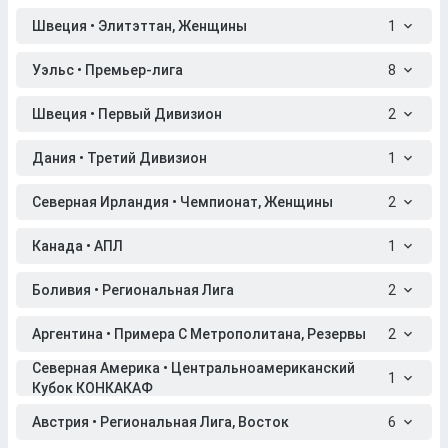
Швеция • Элитэттан, Женщины
1
Уэльс • Премьер-лига
8
Швеция • Первый Дивизион
2
Дания • Третий Дивизион
1
Северная Ирландия • Чемпионат, Женщины
2
Канада • АПЛ
1
Боливия • Региональная Лига
2
Аргентина • Примера C Метрополитана, Резервы
2
Северная Америка • Центральноамериканский
1
Кубок КОНКАКАФ
Австрия • Региональная Лига, Восток
6