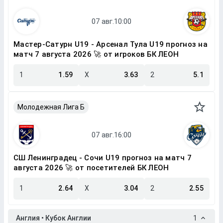
Мастер-Сатурн U19 - Арсенал Тула U19 прогноз на
матч 7 августа 2026 🚀 от игроков БК ЛЕОН
1
1.59
X
3.63
2
5.1
Молодежная Лига Б
СШ Ленинградец - Сочи U19 прогноз на матч 7
августа 2026 🚀 от посетителей БК ЛЕОН
1
2.64
X
3.04
2
2.55
Англия • Кубок Англии
1