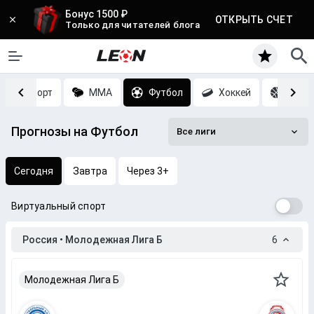
Бонус 1500 ₽
ОТКРЫТЬ СЧЕТ
Только для читателей блога
Киберспорт
MMA
Футбол
Хоккей
Баск
Прогнозы на Футбол
Все лиги
Сегодня
Завтра
Через 3+
Виртуальный спорт
Россия • Молодежная Лига Б
6
Молодежная Лига Б