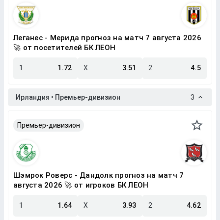
Леганес - Мерида прогноз на матч 7 августа 2026
🚀 от посетителей БК ЛЕОН
1
1.72
X
3.51
2
4.5
Ирландия • Премьер-дивизион
3
Премьер-дивизион
Шэмрок Роверс - Дандолк прогноз на матч 7
августа 2026 🚀 от игроков БК ЛЕОН
1
1.64
X
3.93
2
4.62