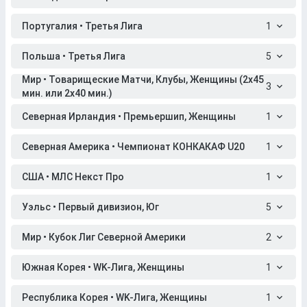
Португалия • Третья Лига
1
Польша • Третья Лига
5
Мир • Товарищеские Матчи, Клубы, Женщины (2x45
3
мин. или 2x40 мин.)
Северная Ирландия • Премьершип, Женщины
1
Северная Америка • Чемпионат КОНКАКАФ U20
1
США • МЛС Некст Про
1
Уэльс • Первый дивизион, Юг
5
Мир • Кубок Лиг Северной Америки
2
Южная Корея • WK-Лига, Женщины
1
Республика Корея • WK-Лига, Женщины
1