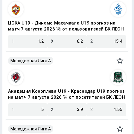
ЦСКА U19 - Динамо Махачкала U19 прогноз на
матч 7 августа 2026 🚀 от пользователей БК ЛЕОН
1
1.2
X
6.2
2
15.4
Молодежная Лига А
Академия Коноплева U19 - Краснодар U19 прогноз
на матч 7 августа 2026 🚀 от посетителей БК ЛЕОН
1
5
X
3.9
2
1.55
Молодежная Лига А