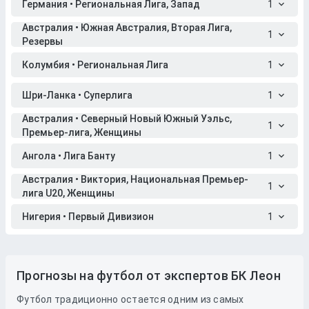
Германия • Региональная Лига, Запад
1
Австралия • Южная Австралия, Вторая Лига,
1
Резервы
Колумбия • Региональная Лига
1
Шри-Ланка • Суперлига
1
Австралия • Северный Новый Южный Уэльс,
1
Премьер-лига, Женщины
Ангола • Лига Банту
1
Австралия • Виктория, Национальная Премьер-
1
лига U20, Женщины
Нигерия • Первый Дивизион
1
Прогнозы на футбол от экспертов БК Леон
Футбол традиционно остается одним из самых