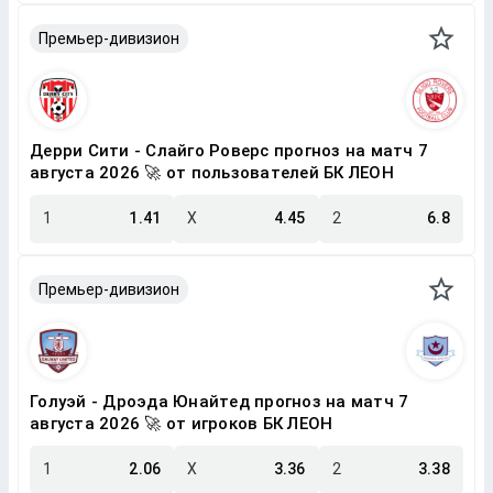
Премьер-дивизион
Дерри Сити - Слайго Роверс прогноз на матч 7
августа 2026 🚀 от пользователей БК ЛЕОН
1
1.41
X
4.45
2
6.8
Премьер-дивизион
Голуэй - Дроэда Юнайтед прогноз на матч 7
августа 2026 🚀 от игроков БК ЛЕОН
1
2.06
X
3.36
2
3.38