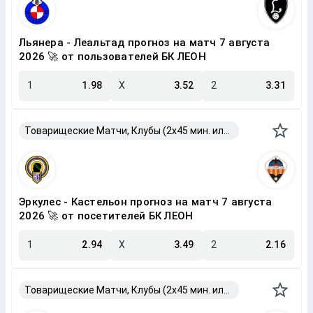
Льянера - Леальтад прогноз на матч 7 августа
2026 🚀 от пользователей БК ЛЕОН
1
1.98
X
3.52
2
3.31
Товарищеские Матчи, Клубы (2x45 мин. или 2x40 мин.)
Эркулес - Кастельон прогноз на матч 7 августа
2026 🚀 от посетителей БК ЛЕОН
1
2.94
X
3.49
2
2.16
Товарищеские Матчи, Клубы (2x45 мин. или 2x40 мин.)