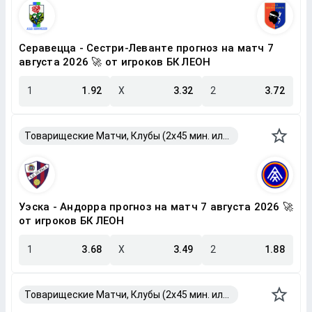
Серавецца - Сестри-Леванте прогноз на матч 7
августа 2026 🚀 от игроков БК ЛЕОН
1
1.92
X
3.32
2
3.72
Товарищеские Матчи, Клубы (2x45 мин. или 2x40 мин.)
Уэска - Андорра прогноз на матч 7 августа 2026 🚀
от игроков БК ЛЕОН
1
3.68
X
3.49
2
1.88
Товарищеские Матчи, Клубы (2x45 мин. или 2x40 мин.)