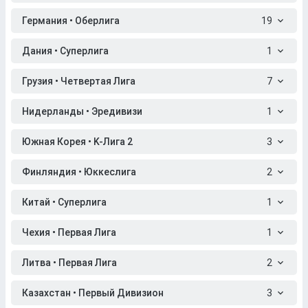
Германия • Оберлига
19
Дания • Суперлига
1
Грузия • Четвертая Лига
7
Нидерланды • Эредивизи
1
Южная Корея • K-Лига 2
3
Финляндия • Юккеслига
2
Китай • Суперлига
1
Чехия • Первая Лига
1
Литва • Первая Лига
2
Казахстан • Первый Дивизион
3