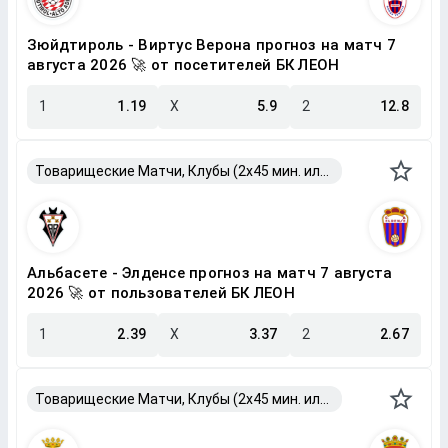
Зюйдтироль - Виртус Верона прогноз на матч 7
августа 2026 🚀 от посетителей БК ЛЕОН
1
1.19
X
5.9
2
12.8
Товарищеские Матчи, Клубы (2x45 мин. или 2x40 мин.)
Альбасете - Элденсе прогноз на матч 7 августа
2026 🚀 от пользователей БК ЛЕОН
1
2.39
X
3.37
2
2.67
Товарищеские Матчи, Клубы (2x45 мин. или 2x40 мин.)