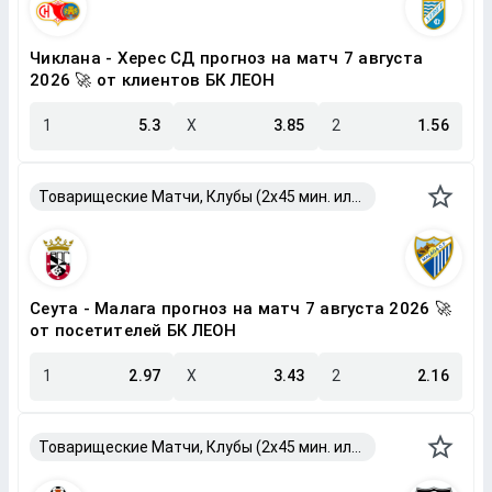
Чиклана - Херес СД прогноз на матч 7 августа
2026 🚀 от клиентов БК ЛЕОН
1
5.3
X
3.85
2
1.56
Товарищеские Матчи, Клубы (2x45 мин. или 2x40 мин.)
Сеута - Малага прогноз на матч 7 августа 2026 🚀
от посетителей БК ЛЕОН
1
2.97
X
3.43
2
2.16
Товарищеские Матчи, Клубы (2x45 мин. или 2x40 мин.)