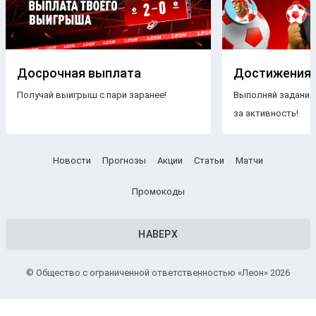
ставки
на футбольные
матчи
разных
команд
.
Бесплатные прогнозы на футбол
В блоге БК Леон каждому желающему предоставляется
свободный доступ к беттинговому контенту. Поэтому на
Досрочная выплата
Достижения
страницах нашего ресурса размещаются только
Получай выигрыш с пари заранее!
Выполняй задания
бесплатные прогнозы на футбол
.
Знакомясь с
за активность!
опубликованными материалами, пользователи ничем не
рискуют, чего нельзя сказать о платных
прогнозах
.
Другое дело — получать
VIP прогнозы на футбол
Новости
Прогнозы
Акции
Статьи
Матчи
бесплатно. Профессиональные аналитики тщательно
подбирают
турнир
,
чемпионат
и
команды
, чтобы
Промокоды
максимально повысить процент выигрышных пари.
Прогнозы
с высокой вероятностью
НАВЕРХ
Прогноз ставок на футбол
от экспертов БК Леон заходит
в большинстве случаев — это можно легко проверить,
© Общество с ограниченной ответственностью «Леон» 2026
сравнив их мнение и
результаты
прошедших поединков.
Однако стоит понимать, что
стопроцентные прогнозы на