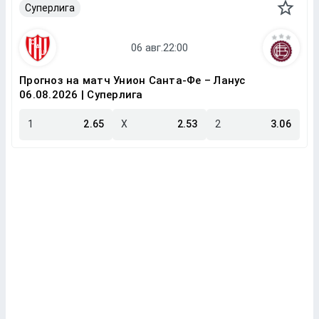
Суперлига
Прогноз на матч Унион Санта-Фе – Ланус
06.08.2026 | Суперлига
1
2.65
X
2.53
2
3.06