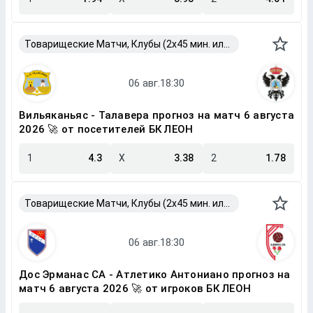
Товарищеские Матчи, Клубы (2x45 мин. или 2x40 мин.)
Вильяканьяс - Талавера прогноз на матч 6 августа
2026 🚀 от посетителей БК ЛЕОН
1
4.3
X
3.38
2
1.78
Товарищеские Матчи, Клубы (2x45 мин. или 2x40 мин.)
Дос Эрманас СА - Атлетико Антониано прогноз на
матч 6 августа 2026 🚀 от игроков БК ЛЕОН