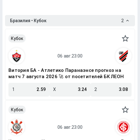
Бразилия • Кубок
2
Кубок
Витория БА - Атлетико Паранаэнсе прогноз на
матч 7 августа 2026 🚀 от посетителей БК ЛЕОН
1
2.59
X
3.24
2
3.08
Кубок