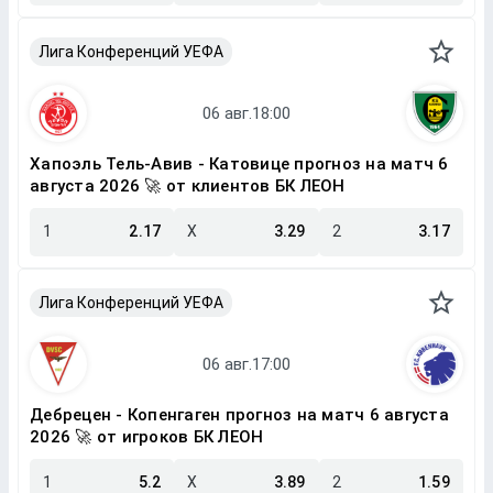
Лига Конференций УЕФА
Хапоэль Тель-Авив - Катовице прогноз на матч 6
августа 2026 🚀 от клиентов БК ЛЕОН
1
2.17
X
3.29
2
3.17
Лига Конференций УЕФА
Дебрецен - Копенгаген прогноз на матч 6 августа
2026 🚀 от игроков БК ЛЕОН
1
5.2
X
3.89
2
1.59