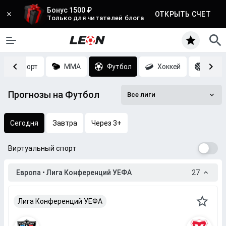
Бонус 1500 ₽
ОТКРЫТЬ СЧЕТ
Только для читателей блога
Киберспорт
MMA
Футбол
Хоккей
Баск
Прогнозы на Футбол
Все лиги
Сегодня
Завтра
Через 3+
Виртуальный спорт
Европа • Лига Конференций УЕФА
27
Лига Конференций УЕФА