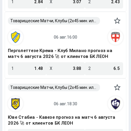
1
2.84
X
3.07
2
2.43
Товарищеские Матчи, Клубы (2x45 мин. или 2x40 мин.)
Перголеттезе Крема - Клуб Милано прогноз на
матч 6 августа 2026 🚀 от клиентов БК ЛЕОН
1
1.48
X
3.88
2
6.5
Товарищеские Матчи, Клубы (2x45 мин. или 2x40 мин.)
Юве Стабиа - Кавезе прогноз на матч 6 августа
2026 🚀 от клиентов БК ЛЕОН