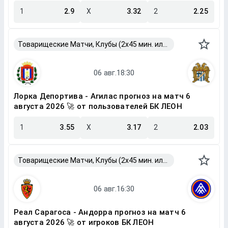
1
2.9
X
3.32
2
2.25
Товарищеские Матчи, Клубы (2x45 мин. или 2x40 мин.)
Лорка Депортива - Агилас прогноз на матч 6
августа 2026 🚀 от пользователей БК ЛЕОН
1
3.55
X
3.17
2
2.03
Товарищеские Матчи, Клубы (2x45 мин. или 2x40 мин.)
Реал Сарагоса - Андорра прогноз на матч 6
августа 2026 🚀 от игроков БК ЛЕОН