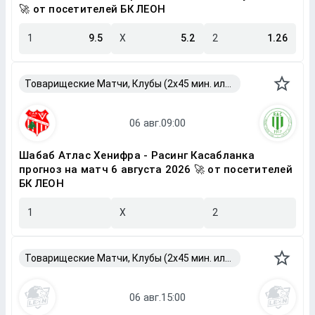
🚀 от посетителей БК ЛЕОН
1
9.5
X
5.2
2
1.26
Товарищеские Матчи, Клубы (2x45 мин. или 2x40 мин.)
Шабаб Атлас Хенифра - Расинг Касабланка
прогноз на матч 6 августа 2026 🚀 от посетителей
БК ЛЕОН
1
X
2
Товарищеские Матчи, Клубы (2x45 мин. или 2x40 мин.)