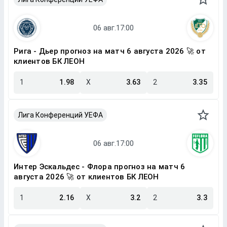
Рига - Дьер прогноз на матч 6 августа 2026 🚀 от
клиентов БК ЛЕОН
1
1.98
X
3.63
2
3.35
Лига Конференций УЕФА
Интер Эскальдес - Флора прогноз на матч 6
августа 2026 🚀 от клиентов БК ЛЕОН
1
2.16
X
3.2
2
3.3