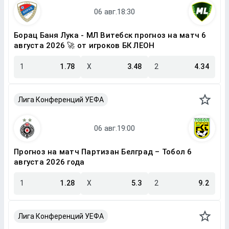
Борац Баня Лука - МЛ Витебск прогноз на матч 6
августа 2026 🚀 от игроков БК ЛЕОН
1
1.78
X
3.48
2
4.34
Лига Конференций УЕФА
Прогноз на матч Партизан Белград – Тобол 6
августа 2026 года
1
1.28
X
5.3
2
9.2
Лига Конференций УЕФА