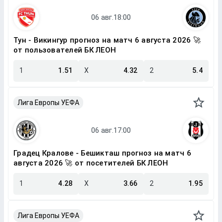
Тун - Викингур прогноз на матч 6 августа 2026 🚀
от пользователей БК ЛЕОН
1
1.51
X
4.32
2
5.4
Лига Европы УЕФА
Градец Кралове - Бешикташ прогноз на матч 6
августа 2026 🚀 от посетителей БК ЛЕОН
1
4.28
X
3.66
2
1.95
Лига Европы УЕФА