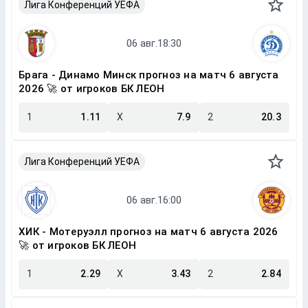
Лига Конференций УЕФА
Брага - Динамо Минск прогноз на матч 6 августа
2026 🚀 от игроков БК ЛЕОН
1
1.11
X
7.9
2
20.3
Лига Конференций УЕФА
ХИК - Мотеруэлл прогноз на матч 6 августа 2026
🚀 от игроков БК ЛЕОН
1
2.29
X
3.43
2
2.84