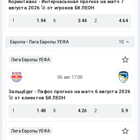
Коринтианс - Интернасьонал прогноз на матч 7
августа 2026 🚀 от игроков БК ЛЕОН
1
1.94
X
3.44
2
4.64
Европа • Лига Европы УЕФА
10
Лига Европы УЕФА
Зальцбург - Пафос прогноз на матч 6 августа 2026
🚀 от клиентов БК ЛЕОН
1
1.48
X
4.26
2
5.9
Лига Европы УЕФА