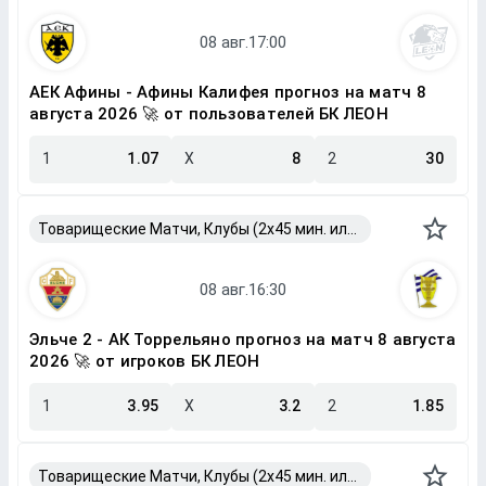
АЕК Афины - Афины Калифея прогноз на матч 8
августа 2026 🚀 от пользователей БК ЛЕОН
1
1.07
X
8
2
30
Товарищеские Матчи, Клубы (2x45 мин. или 2x40 мин.)
Эльче 2 - АК Торрельяно прогноз на матч 8 августа
2026 🚀 от игроков БК ЛЕОН
1
3.95
X
3.2
2
1.85
Товарищеские Матчи, Клубы (2x45 мин. или 2x40 мин.)