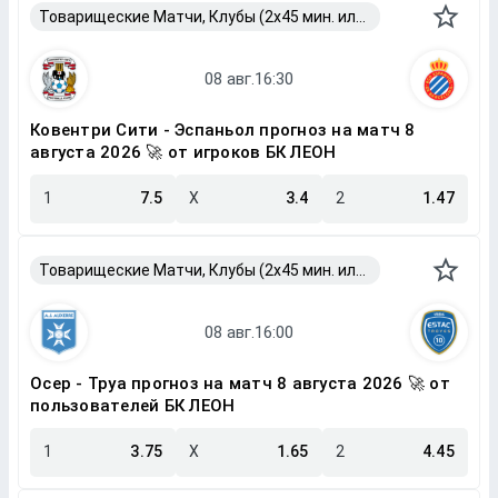
Товарищеские Матчи, Клубы (2x45 мин. или 2x40 мин.)
Ковентри Сити - Эспаньол прогноз на матч 8
августа 2026 🚀 от игроков БК ЛЕОН
1
7.5
X
3.4
2
1.47
Товарищеские Матчи, Клубы (2x45 мин. или 2x40 мин.)
Осер - Труа прогноз на матч 8 августа 2026 🚀 от
пользователей БК ЛЕОН
1
3.75
X
1.65
2
4.45