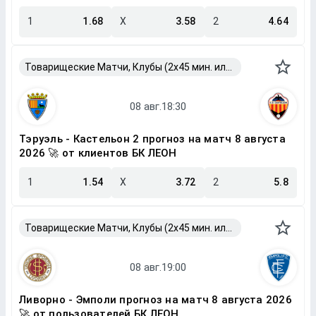
1
1.68
X
3.58
2
4.64
Товарищеские Матчи, Клубы (2x45 мин. или 2x40 мин.)
Тэруэль - Кастельон 2 прогноз на матч 8 августа
2026 🚀 от клиентов БК ЛЕОН
1
1.54
X
3.72
2
5.8
Товарищеские Матчи, Клубы (2x45 мин. или 2x40 мин.)
Ливорно - Эмполи прогноз на матч 8 августа 2026
🚀 от пользователей БК ЛЕОН