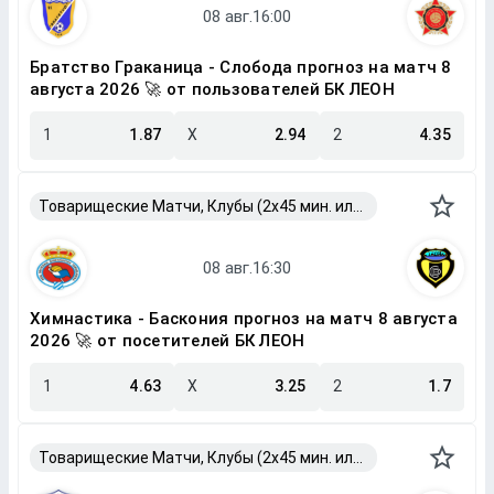
Братство Граканица - Слобода прогноз на матч 8
августа 2026 🚀 от пользователей БК ЛЕОН
1
1.87
X
2.94
2
4.35
Товарищеские Матчи, Клубы (2x45 мин. или 2x40 мин.)
Химнастика - Баскония прогноз на матч 8 августа
2026 🚀 от посетителей БК ЛЕОН
1
4.63
X
3.25
2
1.7
Товарищеские Матчи, Клубы (2x45 мин. или 2x40 мин.)