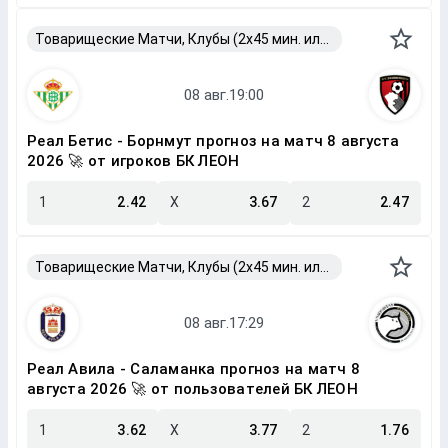
Товарищеские Матчи, Клубы (2x45 мин. или 2x40 мин.)
Реал Бетис - Борнмут прогноз на матч 8 августа
2026 🚀 от игроков БК ЛЕОН
1
2.42
X
3.67
2
2.47
Товарищеские Матчи, Клубы (2x45 мин. или 2x40 мин.)
Реал Авила - Саламанка прогноз на матч 8
августа 2026 🚀 от пользователей БК ЛЕОН
1
3.62
X
3.77
2
1.76