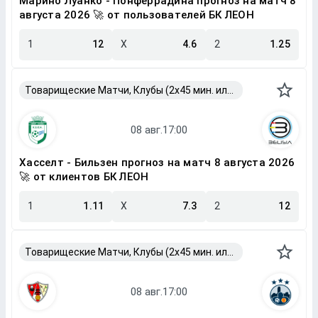
Марино Луанко - Понферрадина прогноз на матч 8
августа 2026 🚀 от пользователей БК ЛЕОН
1
12
X
4.6
2
1.25
Товарищеские Матчи, Клубы (2x45 мин. или 2x40 мин.)
Хасселт - Бильзен прогноз на матч 8 августа 2026
🚀 от клиентов БК ЛЕОН
1
1.11
X
7.3
2
12
Товарищеские Матчи, Клубы (2x45 мин. или 2x40 мин.)