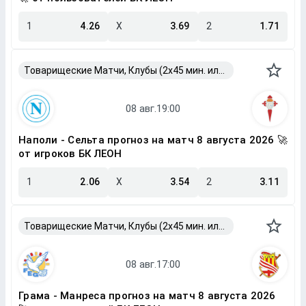
1
4.26
X
3.69
2
1.71
Товарищеские Матчи, Клубы (2x45 мин. или 2x40 мин.)
Наполи - Сельта прогноз на матч 8 августа 2026 🚀
от игроков БК ЛЕОН
1
2.06
X
3.54
2
3.11
Товарищеские Матчи, Клубы (2x45 мин. или 2x40 мин.)
Грама - Манреса прогноз на матч 8 августа 2026