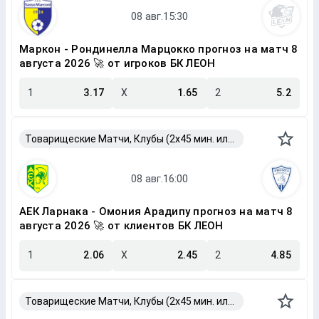
Маркон - Рондинелла Марцокко прогноз на матч 8
августа 2026 🚀 от игроков БК ЛЕОН
1
3.17
X
1.65
2
5.2
Товарищеские Матчи, Клубы (2x45 мин. или 2x40 мин.)
АЕК Ларнака - Омония Арадипу прогноз на матч 8
августа 2026 🚀 от клиентов БК ЛЕОН
1
2.06
X
2.45
2
4.85
Товарищеские Матчи, Клубы (2x45 мин. или 2x40 мин.)