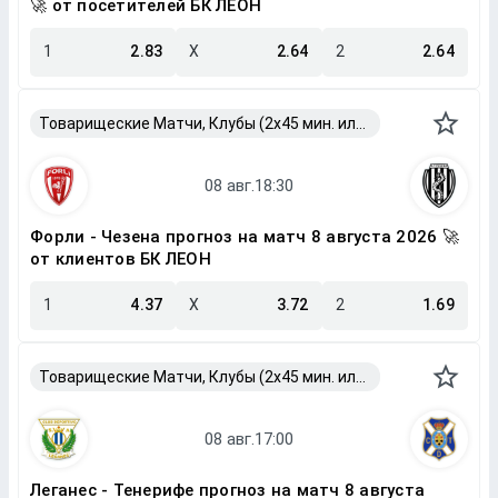
🚀 от посетителей БК ЛЕОН
1
2.83
X
2.64
2
2.64
Товарищеские Матчи, Клубы (2x45 мин. или 2x40 мин.)
Форли - Чезена прогноз на матч 8 августа 2026 🚀
от клиентов БК ЛЕОН
1
4.37
X
3.72
2
1.69
Товарищеские Матчи, Клубы (2x45 мин. или 2x40 мин.)
Леганес - Тенерифе прогноз на матч 8 августа