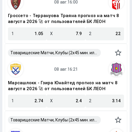
Гроссето - Террануова Траяна прогноз на матч 8
августа 2026 🚀 от пользователей БК ЛЕОН
1
1.05
X
7.9
2
22
Товарищеские Матчи, Клубы (2x45 мин. или 2x40 мин.)
Марсашлокк - Гзира Юнайтед прогноз на матч 8
августа 2026 🚀 от пользователей БК ЛЕОН
1
2.74
X
2.4
2
3.14
Товарищеские Матчи, Клубы (2x45 мин. или 2x40 мин.)