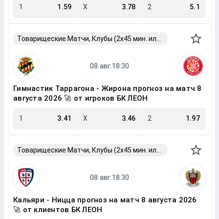
1
1.59
X
3.78
2
5.1
Товарищеские Матчи, Клубы (2x45 мин. или 2x40 мин.)
Гимнастик Таррагона - Жирона прогноз на матч 8
августа 2026 🚀 от игроков БК ЛЕОН
1
3.41
X
3.46
2
1.97
Товарищеские Матчи, Клубы (2x45 мин. или 2x40 мин.)
Кальяри - Ницца прогноз на матч 8 августа 2026
🚀 от клиентов БК ЛЕОН