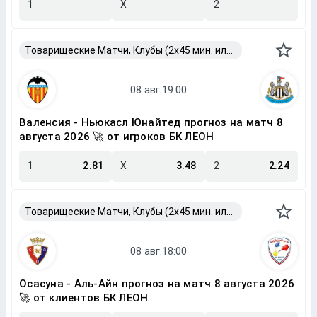
1
X
2
Товарищеские Матчи, Клубы (2x45 мин. или 2x40 мин.)
Валенсия - Ньюкасл Юнайтед прогноз на матч 8
августа 2026 🚀 от игроков БК ЛЕОН
1
2.81
X
3.48
2
2.24
Товарищеские Матчи, Клубы (2x45 мин. или 2x40 мин.)
Осасуна - Аль-Айн прогноз на матч 8 августа 2026
🚀 от клиентов БК ЛЕОН