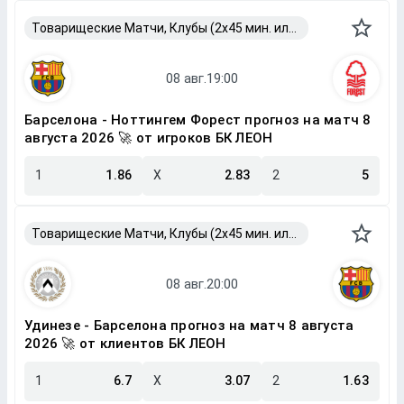
Товарищеские Матчи, Клубы (2x45 мин. или 2x40 мин.)
Барселона - Ноттингем Форест прогноз на матч 8
августа 2026 🚀 от игроков БК ЛЕОН
1
1.86
X
2.83
2
5
Товарищеские Матчи, Клубы (2x45 мин. или 2x40 мин.)
Удинезе - Барселона прогноз на матч 8 августа
2026 🚀 от клиентов БК ЛЕОН
1
6.7
X
3.07
2
1.63