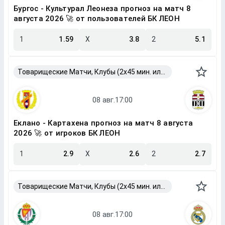
Бургос - Культурал Леонеза прогноз на матч 8
августа 2026 🚀 от пользователей БК ЛЕОН
1
1.59
X
3.8
2
5.1
Товарищеские Матчи, Клубы (2x45 мин. или 2x40 мин.)
Еклано - Картахена прогноз на матч 8 августа
2026 🚀 от игроков БК ЛЕОН
1
2.9
X
2.6
2
2.7
Товарищеские Матчи, Клубы (2x45 мин. или 2x40 мин.)