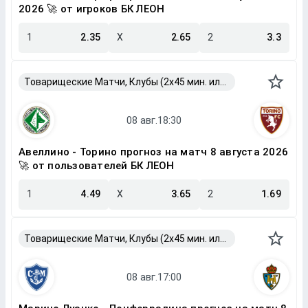
2026 🚀 от игроков БК ЛЕОН
1
2.35
X
2.65
2
3.3
Товарищеские Матчи, Клубы (2x45 мин. или 2x40 мин.)
Авеллино - Торино прогноз на матч 8 августа 2026
🚀 от пользователей БК ЛЕОН
1
4.49
X
3.65
2
1.69
Товарищеские Матчи, Клубы (2x45 мин. или 2x40 мин.)