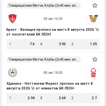
Товарищеские Матчи, Клубы (2x45 мин. или 2x40 мин.)
Брест - Венеция прогноз на матч 8 августа 2026 🚀
от посетителей БК ЛЕОН
1
7.6
X
3.95
2
1.39
Товарищеские Матчи, Клубы (2x45 мин. или 2x40 мин.)
Удинезе - Ноттингем Форест прогноз на матч 8
августа 2026 🚀 от клиентов БК ЛЕОН
1
2.94
X
2.64
2
2.7