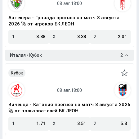
Антекера - Гранада прогноз на матч 8 августа
2026 🚀 от игроков БК ЛЕОН
1
3.38
X
3.38
2
2.01
Италия • Кубок
2
Кубок
Виченца - Катания прогноз на матч 8 августа 2026
🚀 от пользователей БК ЛЕОН
1
1.71
X
3.51
2
5.3