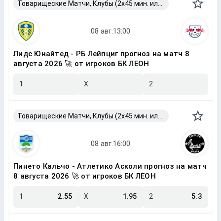
Товарищеские Матчи, Клубы (2x45 мин. или 2x40 мин.)
Лидс Юнайтед - РБ Лейпциг прогноз на матч 8
августа 2026 🚀 от игроков БК ЛЕОН
1
X
2
Товарищеские Матчи, Клубы (2x45 мин. или 2x40 мин.)
Пинето Кальчо - Атлетико Асколи прогноз на матч
8 августа 2026 🚀 от игроков БК ЛЕОН
1
2.55
X
1.95
2
5.3