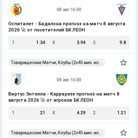
Оспиталет - Бадалона прогноз на матч 8 августа
2026 🚀 от посетителей БК ЛЕОН
1
1.34
X
3.94
2
9.8
Товарищеские Матчи, Клубы (2x45 мин. или 2x40 мин.)
Виртус Энтелла - Каррарезе прогноз на матч 8
августа 2026 🚀 от игроков БК ЛЕОН
1
21
X
4.29
2
1.21
Товарищеские Матчи, Клубы (2x45 мин. или 2x40 мин.)