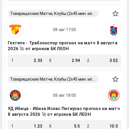
Товарищеские Матчи, Клубы (2x45 мин. или 2x40 мин.)
Гезтепе - Трабзонспор прогноз на матч 8 августа
2026 🚀 от игроков БК ЛЕОН
1
2.33
X
2.94
2
3.02
Товарищеские Матчи, Клубы (2x45 мин. или 2x40 мин.)
УД Ибица - Ибиза Ислас Питиусас прогноз на матч
8 августа 2026 🚀 от игроков БК ЛЕОН
1
1.23
X
5.5
2
10.5