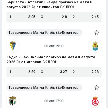
Барбасто - Атлетик Льейда прогноз на матч 8
августа 2026 🚀 от клиентов БК ЛЕОН
1
3.05
X
2.8
2
2.45
Товарищеские Матчи, Клубы (2x45 мин. или 2x40 мин.)
Кадис - Лас-Пальмас прогноз на матч 8 августа
2026 🚀 от игроков БК ЛЕОН
1
2.89
X
3.27
2
2.28
Товарищеские Матчи, Клубы (2x45 мин. или 2x40 мин.)