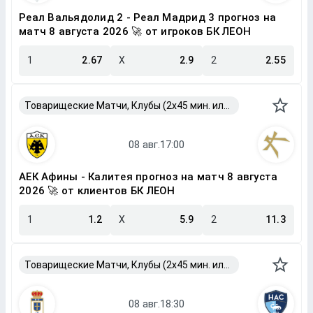
Реал Вальядолид 2 - Реал Мадрид 3 прогноз на
матч 8 августа 2026 🚀 от игроков БК ЛЕОН
1
2.67
X
2.9
2
2.55
Товарищеские Матчи, Клубы (2x45 мин. или 2x40 мин.)
АЕК Афины - Калитея прогноз на матч 8 августа
2026 🚀 от клиентов БК ЛЕОН
1
1.2
X
5.9
2
11.3
Товарищеские Матчи, Клубы (2x45 мин. или 2x40 мин.)