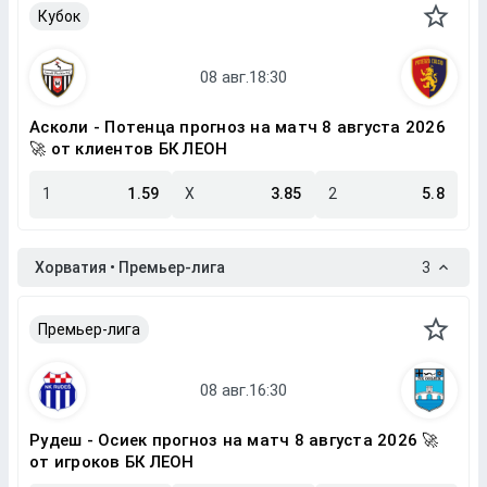
Кубок
Асколи - Потенца прогноз на матч 8 августа 2026
🚀 от клиентов БК ЛЕОН
1
1.59
X
3.85
2
5.8
Хорватия • Премьер-лига
3
Премьер-лига
Рудеш - Осиек прогноз на матч 8 августа 2026 🚀
от игроков БК ЛЕОН