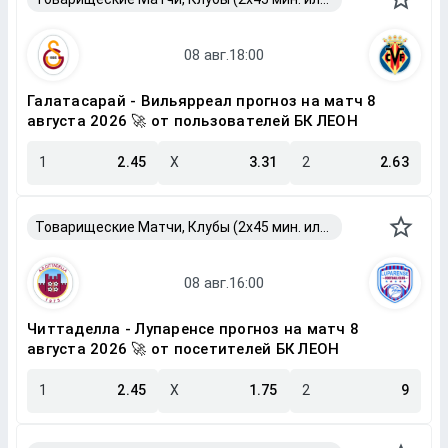
Галатасарай - Вильярреал прогноз на матч 8
августа 2026 🚀 от пользователей БК ЛЕОН
1
2.45
X
3.31
2
2.63
Товарищеские Матчи, Клубы (2x45 мин. или 2x40 мин.)
Читтаделла - Лупаренсе прогноз на матч 8
августа 2026 🚀 от посетителей БК ЛЕОН
1
2.45
X
1.75
2
9