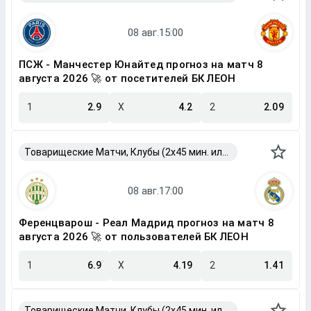
ПСЖ - Манчестер Юнайтед прогноз на матч 8
августа 2026 🚀 от посетителей БК ЛЕОН
1
2.9
X
4.2
2
2.09
Товарищеские Матчи, Клубы (2x45 мин. или 2x40 мин.)
Ференцварош - Реал Мадрид прогноз на матч 8
августа 2026 🚀 от пользователей БК ЛЕОН
1
6.9
X
4.19
2
1.41
Товарищеские Матчи, Клубы (2x45 мин. или 2x40 мин.)