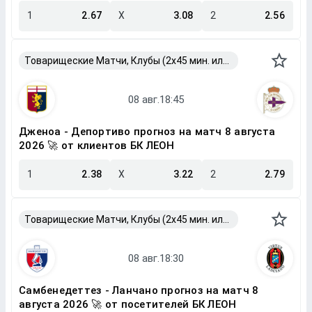
1
2.67
X
3.08
2
2.56
Товарищеские Матчи, Клубы (2x45 мин. или 2x40 мин.)
Дженоа - Депортиво прогноз на матч 8 августа
2026 🚀 от клиентов БК ЛЕОН
1
2.38
X
3.22
2
2.79
Товарищеские Матчи, Клубы (2x45 мин. или 2x40 мин.)
Самбенедеттез - Ланчано прогноз на матч 8
августа 2026 🚀 от посетителей БК ЛЕОН