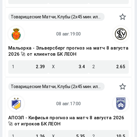
Товарищеские Матчи, Клубы (2x45 мин. или 2x40 мин.)
Мальорка - Эльверсберг прогноз на матч 8 августа
2026 🚀 от клиентов БК ЛЕОН
1
2.39
X
3.4
2
2.65
Товарищеские Матчи, Клубы (2x45 мин. или 2x40 мин.)
АПОЭЛ - Кифисья прогноз на матч 8 августа 2026
🚀 от игроков БК ЛЕОН
1
1.26
X
5.35
2
10.5