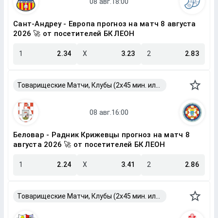
Сант-Андреу - Европа прогноз на матч 8 августа
2026 🚀 от посетителей БК ЛЕОН
1
2.34
X
3.23
2
2.83
Товарищеские Матчи, Клубы (2x45 мин. или 2x40 мин.)
Беловар - Радник Крижевцы прогноз на матч 8
августа 2026 🚀 от посетителей БК ЛЕОН
1
2.24
X
3.41
2
2.86
Товарищеские Матчи, Клубы (2x45 мин. или 2x40 мин.)