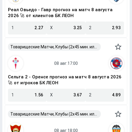
Реал Овьедо - Гавр прогноз на матч 8 августа
2026 🚀 от клиентов БК ЛЕОН
1
2.27
X
3.25
2
2.93
Товарищеские Матчи, Клубы (2x45 мин. или 2x40 мин.)
Сельта 2 - Оренсе прогноз на матч 8 августа 2026
🚀 от игроков БК ЛЕОН
1
1.56
X
3.67
2
4.89
Товарищеские Матчи, Клубы (2x45 мин. или 2x40 мин.)