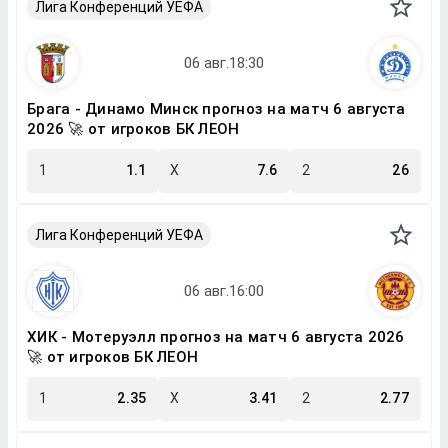
Лига Конференций УЕФА
Брага - Динамо Минск прогноз на матч 6 августа
2026 🚀 от игроков БК ЛЕОН
1
1.1
X
7.6
2
26
Лига Конференций УЕФА
ХИК - Мотеруэлл прогноз на матч 6 августа 2026
🚀 от игроков БК ЛЕОН
1
2.35
X
3.41
2
2.77