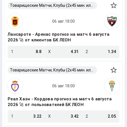
Товарищеские Матчи, Клубы (2x45 мин. или 2x40 мин.)
Лансароте - Аренас прогноз на матч 6 августа
2026 🚀 от клиентов БК ЛЕОН
1
8.8
X
4.31
2
1.34
Товарищеские Матчи, Клубы (2x45 мин. или 2x40 мин.)
Реал Хаэн - Кордова прогноз на матч 6 августа
2026 🚀 от пользователей БК ЛЕОН
1
3.22
X
3.42
2
2.05