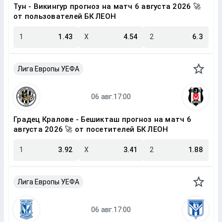
Тун - Викингур прогноз на матч 6 августа 2026 🚀
от пользователей БК ЛЕОН
1
1.43
X
4.54
2
6.3
Лига Европы УЕФА
Градец Кралове - Бешикташ прогноз на матч 6
августа 2026 🚀 от посетителей БК ЛЕОН
1
3.92
X
3.41
2
1.88
Лига Европы УЕФА