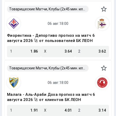
Товарищеские Матчи, Клубы (2x45 мин. или 2x40 мин.)
Фиорентина - Депортиво прогноз на матч 6
августа 2026 🚀 от пользователей БК ЛЕОН
1
1.86
X
3.64
2
3.62
Товарищеские Матчи, Клубы (2x45 мин. или 2x40 мин.)
Малага - Аль-Араби Доха прогноз на матч 6
августа 2026 🚀 от клиентов БК ЛЕОН
1
1.91
X
4.01
2
3.14