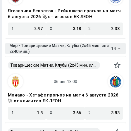
Ягеллония Белосток - Рейнджерс прогноз на матч
6 августа 2026 🚀 от игроков БК ЛЕОН
1
2.97
X
3.18
2
2.33
Мир • Товарищеские Матчи, Клубы (2x45 мин. или
14
2x40 мин.)
Товарищеские Матчи, Клубы (2x45 мин. или 2x40 мин.)
Монако - Хетафе прогноз на матч 6 августа 2026
🚀 от клиентов БК ЛЕОН
1
1.8
X
3.66
2
3.83