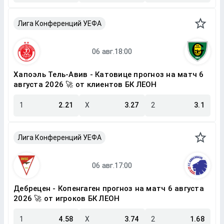
Лига Конференций УЕФА
Хапоэль Тель-Авив - Катовице прогноз на матч 6
августа 2026 🚀 от клиентов БК ЛЕОН
1
2.21
X
3.27
2
3.1
Лига Конференций УЕФА
Дебрецен - Копенгаген прогноз на матч 6 августа
2026 🚀 от игроков БК ЛЕОН
1
4.58
X
3.74
2
1.68