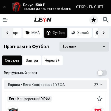
Бонус 1500 ₽
ОТКРЫТЬ СЧЕТ
Только для читателей блога
Киберспорт
MMA
Футбол
Хоккей
Баск
Прогнозы на Футбол
Все лиги
Сегодня
Завтра
Через 3+
Виртуальный спорт
Европа • Лига Конференций УЕФА
27
Лига Конференций УЕФА