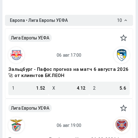
Европа • Лига Европы УЕФА
10
Лига Европы УЕФА
Зальцбург - Пафос прогноз на матч 6 августа 2026
🚀 от клиентов БК ЛЕОН
1
1.52
X
4.12
2
5.6
Лига Европы УЕФА