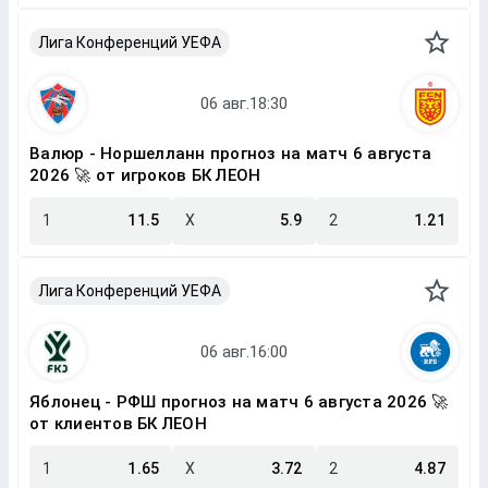
Лига Конференций УЕФА
Валюр - Норшелланн прогноз на матч 6 августа
2026 🚀 от игроков БК ЛЕОН
1
11.5
X
5.9
2
1.21
Лига Конференций УЕФА
Яблонец - РФШ прогноз на матч 6 августа 2026 🚀
от клиентов БК ЛЕОН
1
1.65
X
3.72
2
4.87