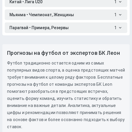
Китай • Лига U20
1
Мьянма • Чемпионат, Женщины
1
Парагвай • Примера, Резервы
1
Прогнозы на футбол от экспертов БК Леон
Футбол традиционно остается одним из самых
популярных видов спорта, а оценка предстоящих матчей
требует внимания к целому ряду факторов. Бесплатные
прогнозы на футбол от команды экспертов БК Leon
помогают разобраться в предстоящих встречах,
оценить форму команд, изучить статистику и обратить
внимание на важные детали. Аналитика, актуальные
цифры и рекомендации позволяют принимать решения
на основе фактов и более осознанно подходить к выбору
ставок.