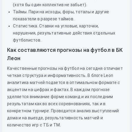
(хотя бы один коллектив не забьет).
Таймы. Пари на исходы, форы, тоталы и другие
показатели в разрезе таймов.
Статистика. Ставки на угловые, карточки,
нарушения, результативные действия отдельных
футболистов.
Как составляются прогнозы на футбол в БК
Леон
Качественные прогнозы на футбол на сегодня отличает
четкая структура и информативность. В блоге Leon
аналитика матчей подается в оптимальном формате с
акцентом на цифрах и фактах. В каждом прогнозе
уделяется внимание форме команд и их последним
результатам как во всех соревнованиях, так и в
конкретном турнире. Проводится анализ выступлений
дома и на выезде, результативность матчей и
количество игр с ТБ и ТМ.