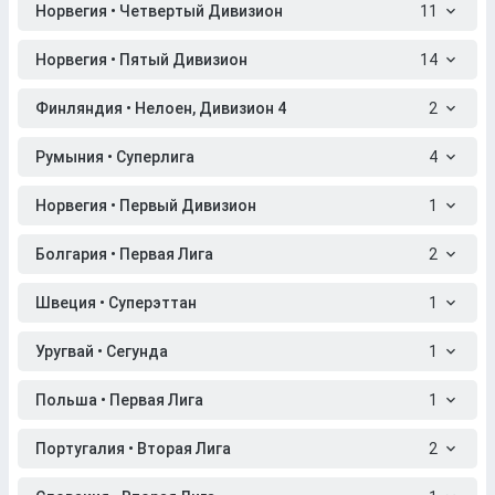
Норвегия • Четвертый Дивизион
11
Норвегия • Пятый Дивизион
14
Финляндия • Нелоен, Дивизион 4
2
Румыния • Суперлига
4
Норвегия • Первый Дивизион
1
Болгария • Первая Лига
2
Швеция • Суперэттан
1
Уругвай • Сегунда
1
Польша • Первая Лига
1
Португалия • Вторая Лига
2