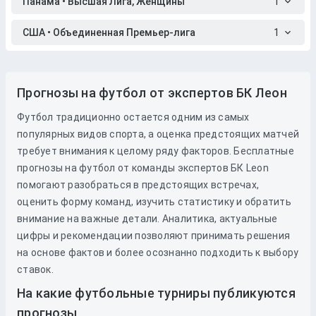
Панама • Высшая Лига, Женщины
1
США • Объединенная Премьер-лига
1
Прогнозы на футбол от экспертов БК Леон
Футбол традиционно остается одним из самых
популярных видов спорта, а оценка предстоящих матчей
требует внимания к целому ряду факторов. Бесплатные
прогнозы на футбол от команды экспертов БК Leon
помогают разобраться в предстоящих встречах,
оценить форму команд, изучить статистику и обратить
внимание на важные детали. Аналитика, актуальные
цифры и рекомендации позволяют принимать решения
на основе фактов и более осознанно подходить к выбору
ставок.
На какие футбольные турниры публикуются
прогнозы