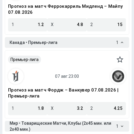
Прогноз на матч Феррокарриль Мидленд – Майпу
07.08.2026
1
1.2
X
4.8
2
15
Канада • Премьер-лига
1
Премьер-лига
Прогноз на матч Фордж – Ванкувер 07.08.2026 |
Премьер-лига
1
1.8
X
3.2
2
4.25
Мир • Товарищеские Матчи, Клубы (2x45 мин. или
1
2x40 мин.)