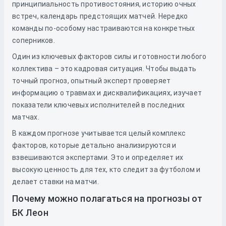
принципиальность противостояния, историю очных
встреч, календарь предстоящих матчей. Нередко
команды по-особому настраиваются на конкретных
соперников.
Один из ключевых факторов силы и готовности любого
коллектива – это кадровая ситуация. Чтобы выдать
точный прогноз, опытный эксперт проверяет
информацию о травмах и дисквалификациях, изучает
показатели ключевых исполнителей в последних
матчах.
В каждом прогнозе учитывается целый комплекс
факторов, которые детально анализируются и
взвешиваются экспертами. Это и определяет их
высокую ценность для тех, кто следит за футболом и
делает ставки на матчи.
Почему можно полагаться на прогнозы от
БК Леон