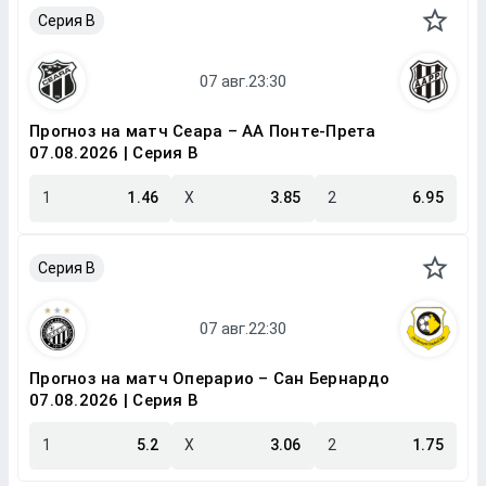
Серия B
Прогноз на матч Сеара – АА Понте-Прета
07.08.2026 | Серия B
1
1.46
X
3.85
2
6.95
Серия B
Прогноз на матч Операрио – Сан Бернардо
07.08.2026 | Серия B
1
5.2
X
3.06
2
1.75