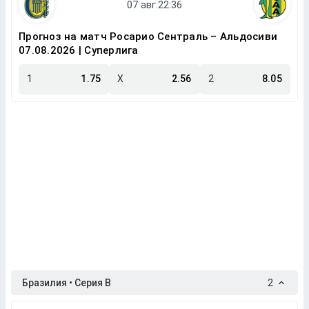
Прогноз на матч Росарио Сентраль – Альдосиви
07.08.2026 | Суперлига
1
1.75
X
2.56
2
8.05
Бразилия • Серия B
2