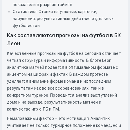
показатели в разрезе таймов.
Статистика. Ставки на угловые, карточки,
нарушения, результативные действия отдельных
футболистов.
Как составляются прогнозы на футбол в БК
Леон
Качественные прогнозы на футбол на сегодня отличает
четкая структура и информативность. В блоге Leon
аналитика матчей подается в оптимальном формате с
акцентом на цифрах и фактах. В каждом прогнозе
уделяется внимание форме команд и их последним
результатам как во всех соревнованиях, так и в
конкретном турнире. Проводится анализ выступлений
дома и на выезде, результативность матчей и
количество игр с ТБ и ТМ.
Немаловажный фактор – это мотивация. Аналитик
учитывает не только турнирное положение команд, но и