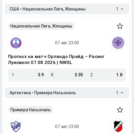
США • Национальная Лига, Женщины
1
Национальная Лига, Женщины
Прогноз на матч Орландо Прайд – Расинг
Луисвилл 07.08.2026 | NWSL
1
3.9
X
3.35
2
1.8
Аргентина • Примера Насьональ
1
Примера Насьональ