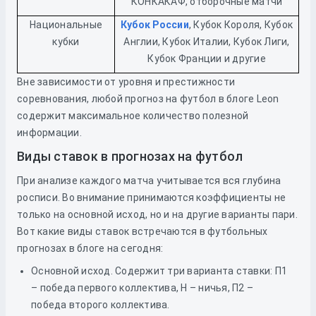
КОНКАКАФ, отборочные матчи
Национальные
Кубок России
, Кубок Короля, Кубок
кубки
Англии, Кубок Италии, Кубок Лиги,
Кубок Франции и другие
Вне зависимости от уровня и престижности
соревнования, любой прогноз на футбол в блоге Leon
содержит максимальное количество полезной
информации.
Виды ставок в прогнозах на футбол
При анализе каждого матча учитывается вся глубина
росписи. Во внимание принимаются коэффициенты не
только на основной исход, но и на другие варианты пари.
Вот какие виды ставок встречаются в футбольных
прогнозах в блоге на сегодня:
Основной исход. Содержит три варианта ставки: П1
– победа первого коллектива, Н – ничья, П2 –
победа второго коллектива.